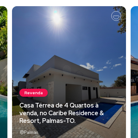
Revenda
Casa Térrea de 4 Quartos à
venda, no Caribe Residence &
Resort, Palmas-TO.
Palmas