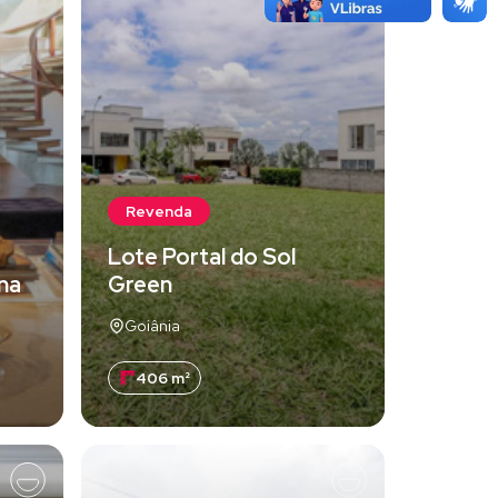
Revenda
Lote Portal do Sol
una
Green
Goiânia
406 m²