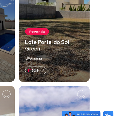
Revenda
Lote Portal do Sol
Green
Goiânia
509 m²