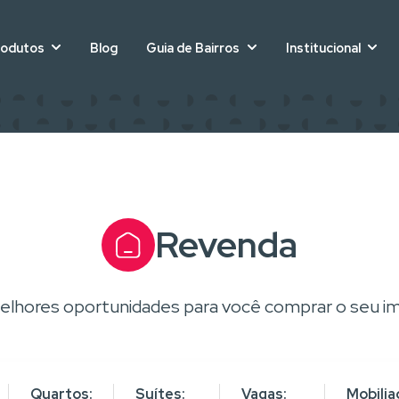
rodutos
Blog
Guia de Bairros
Institucional
Revenda
elhores oportunidades para você comprar o seu im
Quartos:
Suítes:
Vagas:
Mobilia