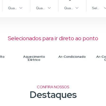
pos
Quantidade
Quantidade
Quantidade
Selecion
Selecionados para ir direto ao ponto
lto
Aquecimento
Ar-Condicionado
Ar-Co
Elétrico
C
CONFIRA NOSSOS
Destaques