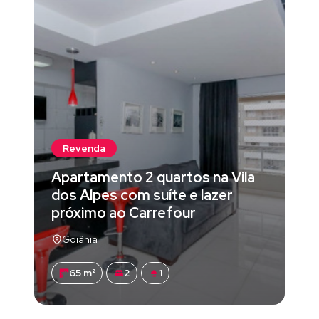
Revenda
Apartamento 2 quartos na Vila
dos Alpes com suíte e lazer
próximo ao Carrefour
Goiânia
65 m²
2
1