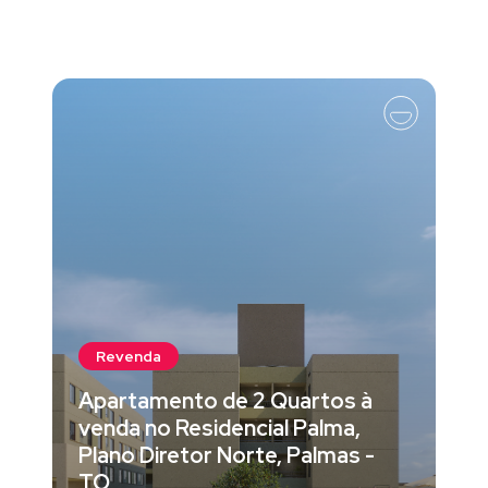
Revenda
Apartamento de 2 Quartos à
venda no Residencial Palma,
Plano Diretor Norte, Palmas -
TO