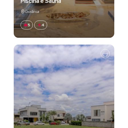
Piscina e Sauna
Goiânia
5
4