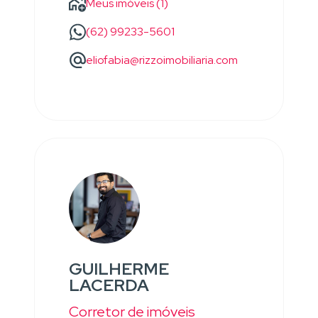
Meus imóveis (1)
(62) 99233-5601
eliofabia@rizzoimobiliaria.com
GUILHERME
LACERDA
Corretor de imóveis