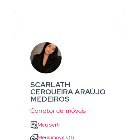
SCARLATH
CERQUEIRA ARAÚJO
MEDEIROS
Corretor de imóveis
Meu perfil
Meus imóveis (1)