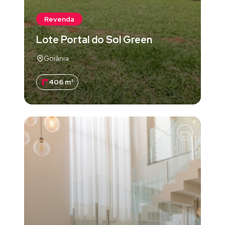
Revenda
Lote Portal do Sol Green
Goiânia
406 m²