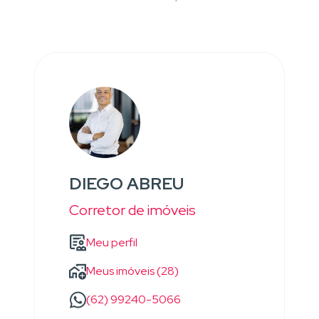
DIEGO ABREU
Corretor de imóveis
Meu perfil
Meus imóveis (28)
(62) 99240-5066