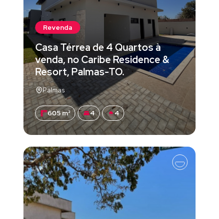
Revenda
Casa Térrea de 4 Quartos à
venda, no Caribe Residence &
Resort, Palmas-TO.
Palmas
605 m²
4
4