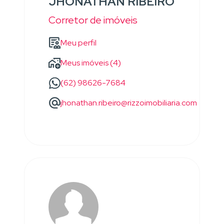
JHONATHAN RIBEIRO
Corretor de imóveis
Meu perfil
Meus imóveis (4)
(62) 98626-7684
jhonathan.ribeiro@rizzoimobiliaria.com