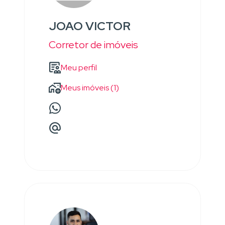
JOAO VICTOR
Corretor de imóveis
Meu perfil
Meus imóveis (1)