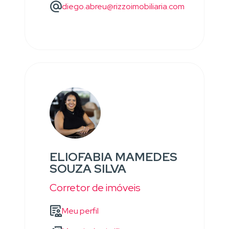
diego.abreu@rizzoimobiliaria.com
ELIOFABIA MAMEDES
SOUZA SILVA
Corretor de imóveis
Meu perfil