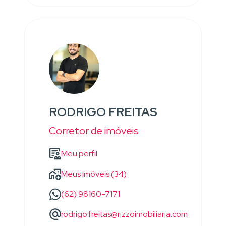
RODRIGO FREITAS
Corretor de imóveis
Meu perfil
Meus imóveis (34)
(62) 98160-7171
rodrigo.freitas@rizzoimobiliaria.com