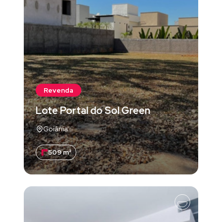
Revenda
Lote Portal do Sol Green
Goiânia
509 m²