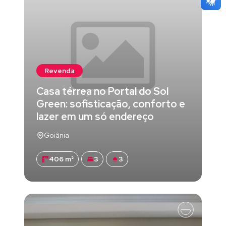
Revenda
Casa térrea no Portal do Sol
Green: sofisticação, conforto e
lazer em um só endereço
Goiânia
406 m²
3
3