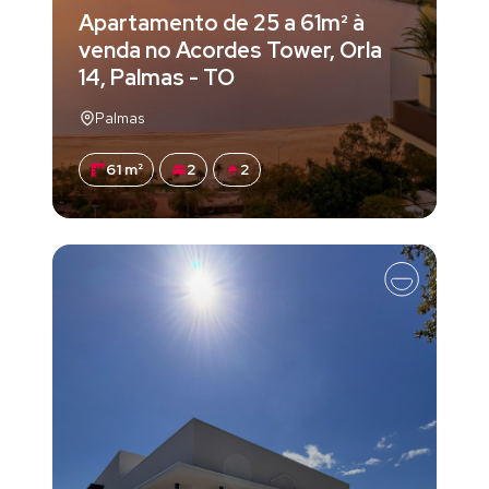
Apartamento de 25 a 61m² à
venda no Acordes Tower, Orla
14, Palmas - TO
Palmas
61 m²
2
2