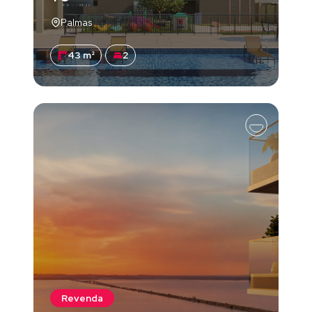
Palmas
43 m²
2
Revenda