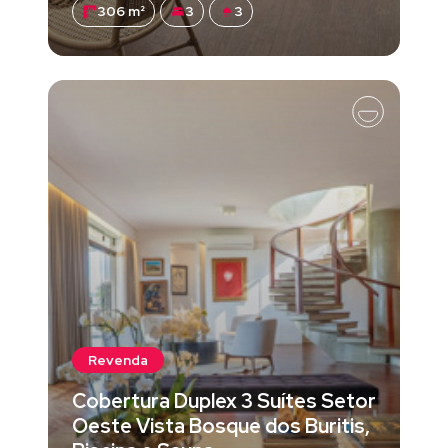
306 m²
3
3
Revenda
Cobertura Duplex 3 Suítes Setor
Oeste Vista Bosque dos Buritis,