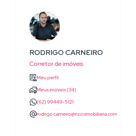
RODRIGO CARNEIRO
Corretor de imóveis
Meu perfil
Meus imóveis (34)
(62) 99449-5121
rodrigo.carneiro@rizzoimobiliaria.com