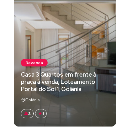
Revenda
Casa 3 Quartos em frente à
praça à venda, Loteamento
Portal do Sol 1, Goiânia
Goiânia
3
1