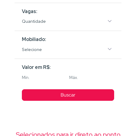
Vagas:
Quantidade
Mobiliado:
Selecione
Valor em R$:
Buscar
Selecionados para ir direto ao ponto