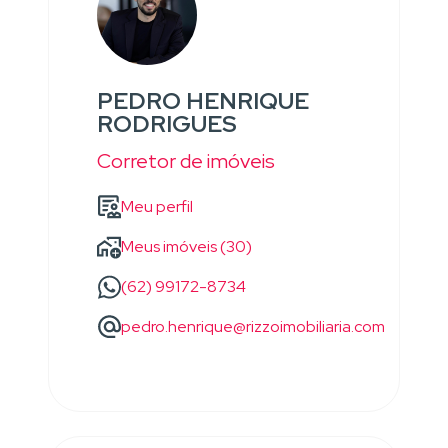
PEDRO HENRIQUE
RODRIGUES
Corretor de imóveis
Meu perfil
Meus imóveis (30)
(62) 99172-8734
pedro.henrique@rizzoimobiliaria.com