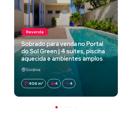
Revenda
Sobrado para venda no Portal
do Sol Green | 4 suítes, piscina
aquecida e ambientes amplos
Goiânia
406 m²
4
4