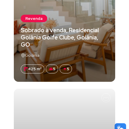
Revenda
Sobrado à venda, Residencial
Goiânia Golfe Clube, Goiânia,
GO
Goiânia
425 m²
5
5