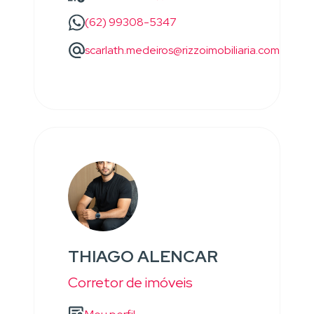
(62) 99308-5347
scarlath.medeiros@rizzoimobiliaria.com
THIAGO ALENCAR
Corretor de imóveis