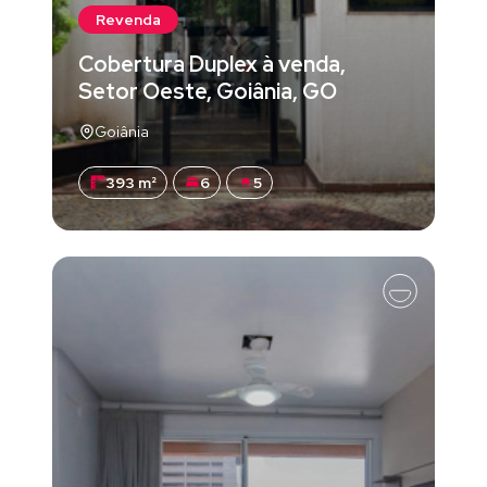
Revenda
Cobertura Duplex à venda,
Setor Oeste, Goiânia, GO
Goiânia
393 m²
6
5