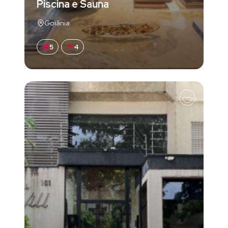
Piscina e Sauna
Goiânia
5
4