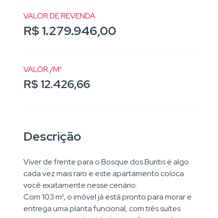
VALOR DE REVENDA
R$ 1.279.946,00
VALOR /M²
R$ 12.426,66
Descrição
Viver de frente para o Bosque dos Buritis é algo
cada vez mais raro e este apartamento coloca
você exatamente nesse cenário.
Com 103 m², o imóvel já está pronto para morar e
entrega uma planta funcional, com três suítes