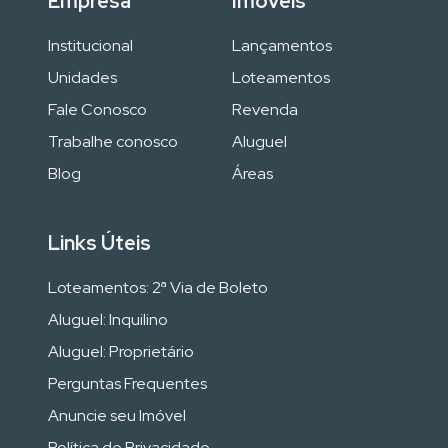
Empresa
Imóveis
Institucional
Lançamentos
Unidades
Loteamentos
Fale Conosco
Revenda
Trabalhe conosco
Aluguel
Blog
Áreas
Links Úteis
Loteamentos: 2ª Via de Boleto
Aluguel: Inquilino
Aluguel: Proprietário
Perguntas Frequentes
Anuncie seu Imóvel
Política de Privacidade