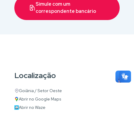
Simule com um
correspondente bancário
Localização
Goiânia / Setor Oeste
Abrir no Google Maps
Abrir no Waze