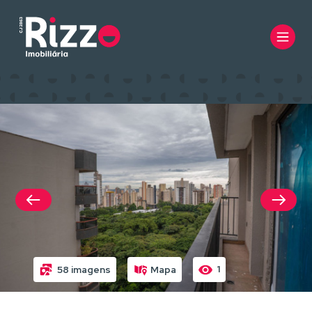
1
58 imagens
Mapa