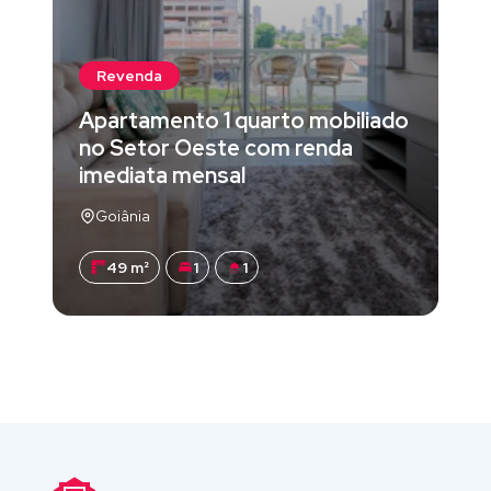
Revenda
Apartamento 1 quarto mobiliado
no Setor Oeste com renda
imediata mensal
Goiânia
49 m²
1
1