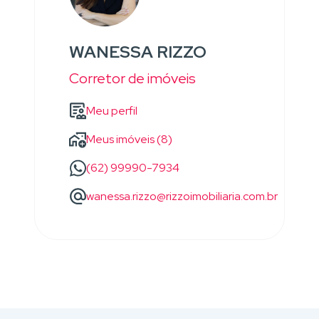
WANESSA RIZZO
Corretor de imóveis
Meu perfil
Meus imóveis (8)
(62) 99990-7934
wanessa.rizzo@rizzoimobiliaria.com.br