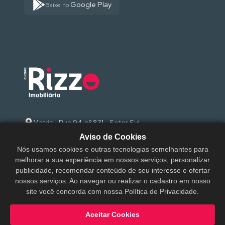
Google Play
Baixe no
Matriz - Rua 94, nº 831 - Setor Sul
Aviso de Cookies
(62) 3095-9000
Nós usamos cookies e outras tecnologias semelhantes para
melhorar a sua experiência em nossos serviços, personalizar
sac@rizzoimobiliaria.com.br
publicidade, recomendar conteúdo de seu interesse e ofertar
nossos serviços. Ao navegar ou realizar o cadastro em nosso
site você concorda com nossa Política de Privacidade.
Aceitar Cookies
Rizzo Imobiliária © 2026 - Todos os direitos