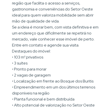
região que facilita o acesso a serviços,
gastronomia e conveniências do Setor Oeste
ideal para quem valoriza mobilidade sem abrir
mão de qualidade de vida.
Se a ideia é morar bem, com vista definitiva e em
um endereço que dificilmente se repetirá no
mercado, vale conhecer esse imóvel de perto.
Entre em contato e agende sua visita.
Destaques do imóvel:
• 103 m² privativos
• 3 suítes
• Pronto para morar
• 2 vagas de garagem
• Localização em frente ao Bosque dos Buritis
• Empreendimento em um dos últimos terrenos
disponíveis na região
• Planta funcional e bem distribuída
• Alto potencial de valorização no Setor Oeste