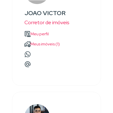
JOAO VICTOR
Corretor de imóveis
Meu perfil
Meus imóveis (1)