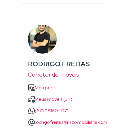
RODRIGO FREITAS
Corretor de imóveis
Meu perfil
Meus imóveis (34)
(62) 98160-7171
rodrigo.freitas@rizzoimobiliaria.com