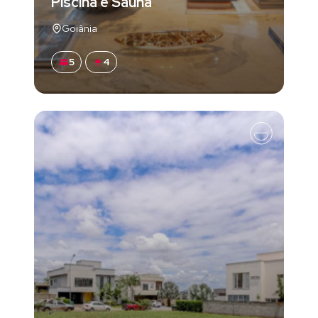
Piscina e Sauna
Goiânia
5
4