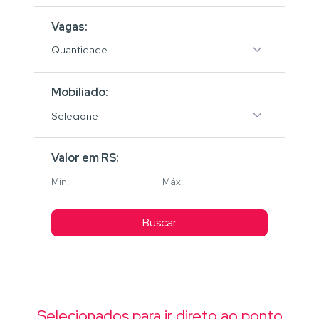
Vagas:
Quantidade
Mobiliado:
Selecione
Valor em R$:
Buscar
Selecionados para ir direto ao ponto