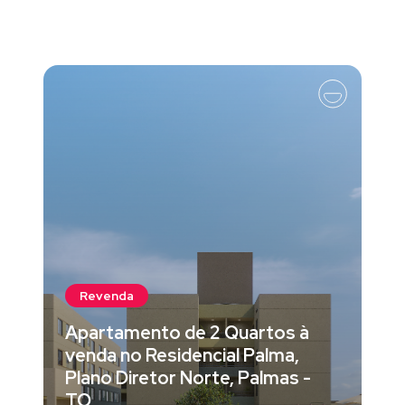
Revenda
Apartamento de 2 Quartos à
venda no Residencial Palma,
Plano Diretor Norte, Palmas -
TO