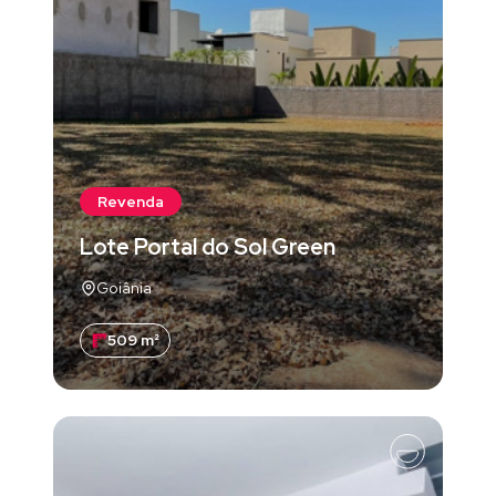
Revenda
Lote Portal do Sol Green
Goiânia
509 m²