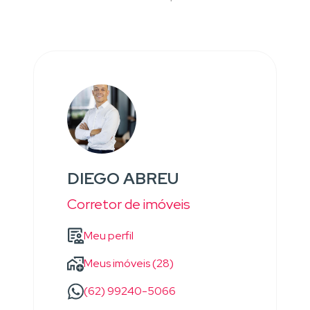
DIEGO ABREU
Corretor de imóveis
Meu perfil
Meus imóveis (28)
(62) 99240-5066