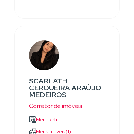
SCARLATH
CERQUEIRA ARAÚJO
MEDEIROS
Corretor de imóveis
Meu perfil
Meus imóveis (1)