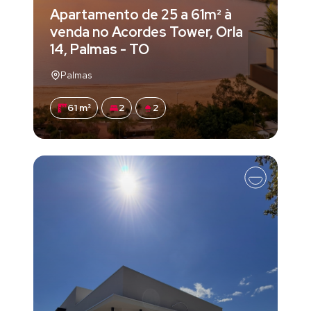
Apartamento de 25 a 61m² à
venda no Acordes Tower, Orla
14, Palmas - TO
Palmas
61 m²
2
2