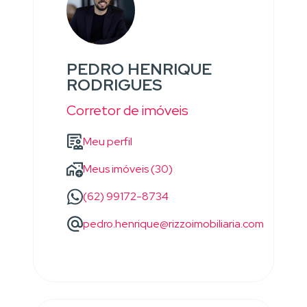
PEDRO HENRIQUE
RODRIGUES
Corretor de imóveis
Meu perfil
Meus imóveis (30)
(62) 99172-8734
pedro.henrique@rizzoimobiliaria.com