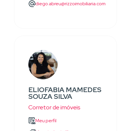
diego.abreu@rizzoimobiliaria.com
ELIOFABIA MAMEDES
SOUZA SILVA
Corretor de imóveis
Meu perfil