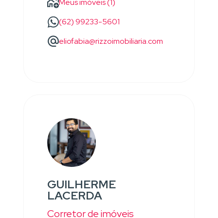
Meus imóveis (1)
(62) 99233-5601
eliofabia@rizzoimobiliaria.com
GUILHERME
LACERDA
Corretor de imóveis