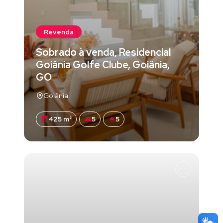
Revenda
Sobrado à venda, Residencial
Goiânia Golfe Clube, Goiânia,
GO
Goiânia
425 m²
5
5