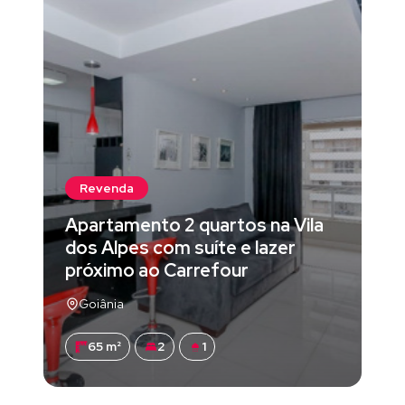
Revenda
Apartamento 2 quartos na Vila
dos Alpes com suíte e lazer
próximo ao Carrefour
Goiânia
65 m²
2
1