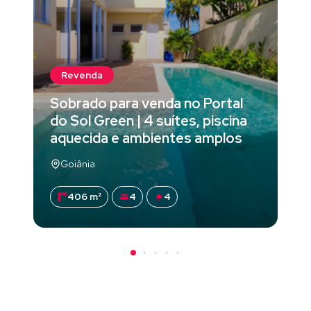
Revenda
Sobrado para venda no Portal
do Sol Green | 4 suítes, piscina
aquecida e ambientes amplos
Goiânia
406 m²
4
4