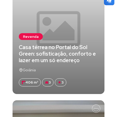
Revenda
Casa térrea no Portal do Sol
Green: sofisticação, conforto e
lazer em um só endereço
Goiânia
406 m²
3
3