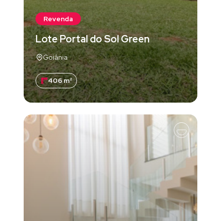
Revenda
Lote Portal do Sol Green
Goiânia
406 m²