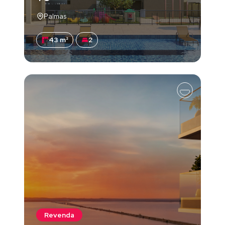
Palmas
43 m²
2
Revenda