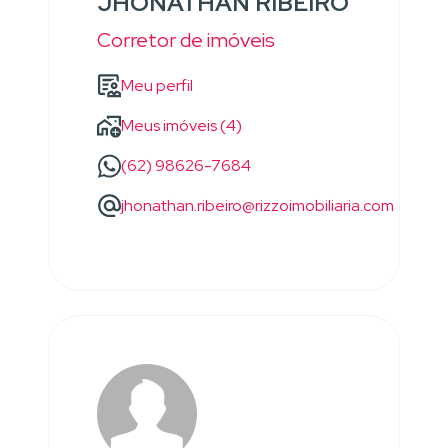
JHONATHAN RIBEIRO
Corretor de imóveis
Meu perfil
Meus imóveis (4)
(62) 98626-7684
jhonathan.ribeiro@rizzoimobiliaria.com