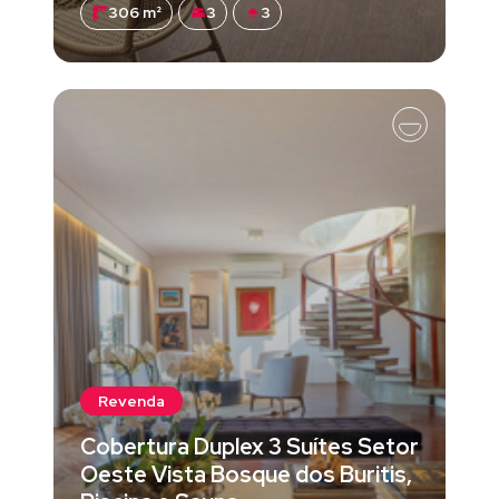
306 m²
3
3
Revenda
Cobertura Duplex 3 Suítes Setor
Oeste Vista Bosque dos Buritis,