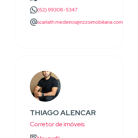
(62) 99308-5347
scarlath.medeiros@rizzoimobiliaria.com
THIAGO ALENCAR
Corretor de imóveis