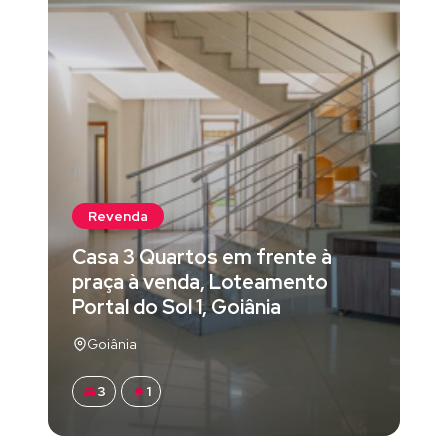
Revenda
Casa 3 Quartos em frente à
praça à venda, Loteamento
Portal do Sol 1, Goiânia
Goiânia
3
1