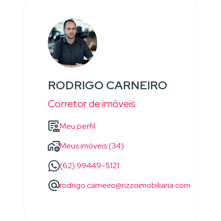
RODRIGO CARNEIRO
Corretor de imóveis
Meu perfil
Meus imóveis (34)
(62) 99449-5121
rodrigo.carneiro@rizzoimobiliaria.com