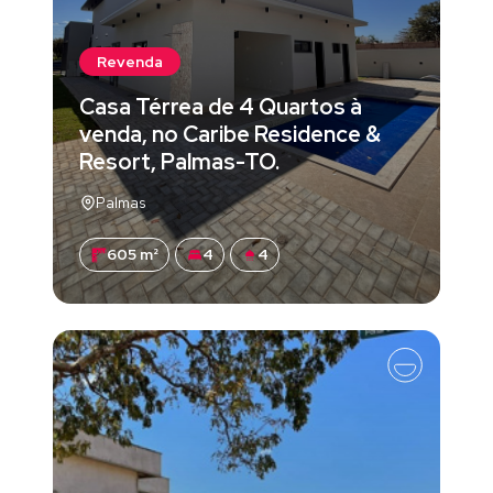
Revenda
Casa Térrea de 4 Quartos à
venda, no Caribe Residence &
Resort, Palmas-TO.
Palmas
605 m²
4
4