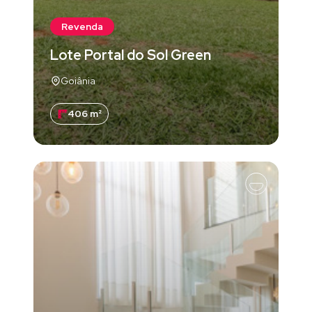
Revenda
Lote Portal do Sol Green
Goiânia
406 m²