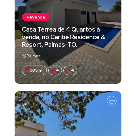
Revenda
Casa Térrea de 4 Quartos à
venda, no Caribe Residence &
Resort, Palmas-TO.
Palmas
605 m²
4
4