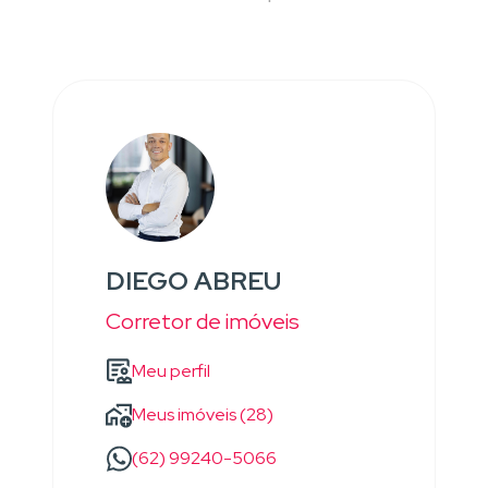
DIEGO ABREU
Corretor de imóveis
Meu perfil
Meus imóveis (28)
(62) 99240-5066