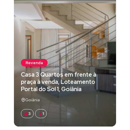
Revenda
Casa 3 Quartos em frente à
praça à venda, Loteamento
Portal do Sol 1, Goiânia
Goiânia
3
1