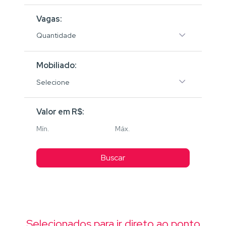
Vagas:
Quantidade
Mobiliado:
Selecione
Valor em R$:
Buscar
Selecionados para ir direto ao ponto