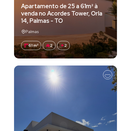
Apartamento de 25 a 61m² à
venda no Acordes Tower, Orla
14, Palmas - TO
Palmas
61 m²
2
2