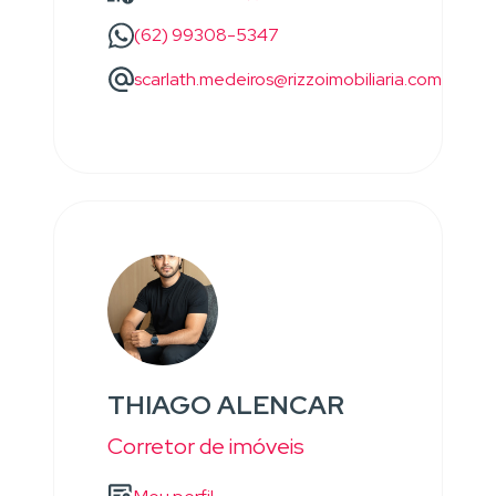
(62) 99308-5347
scarlath.medeiros@rizzoimobiliaria.com
THIAGO ALENCAR
Corretor de imóveis