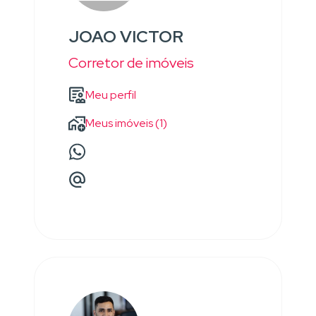
JOAO VICTOR
Corretor de imóveis
Meu perfil
Meus imóveis (1)