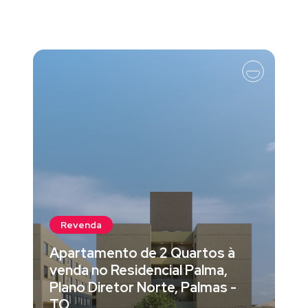
Revenda
Apartamento de 2 Quartos à
venda no Residencial Palma,
Plano Diretor Norte, Palmas -
TO