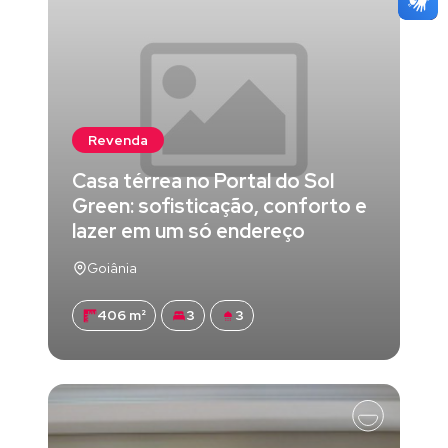
Revenda
Casa térrea no Portal do Sol
Green: sofisticação, conforto e
lazer em um só endereço
Goiânia
406 m²
3
3