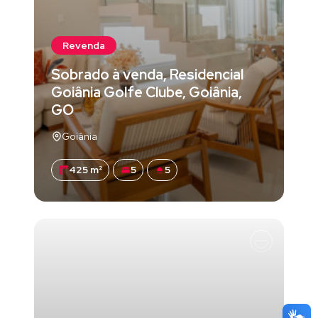
Revenda
Sobrado à venda, Residencial
Goiânia Golfe Clube, Goiânia,
GO
Goiânia
425 m²
5
5