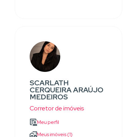
SCARLATH
CERQUEIRA ARAÚJO
MEDEIROS
Corretor de imóveis
Meu perfil
Meus imóveis (1)