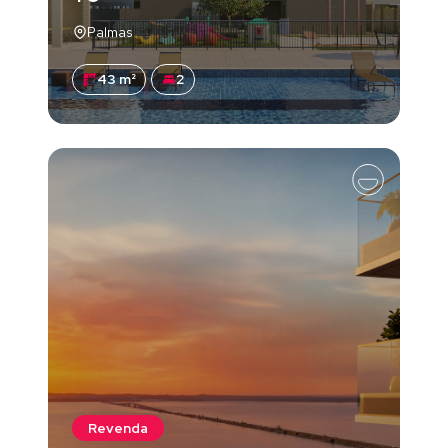
Palmas
43 m²
2
Revenda