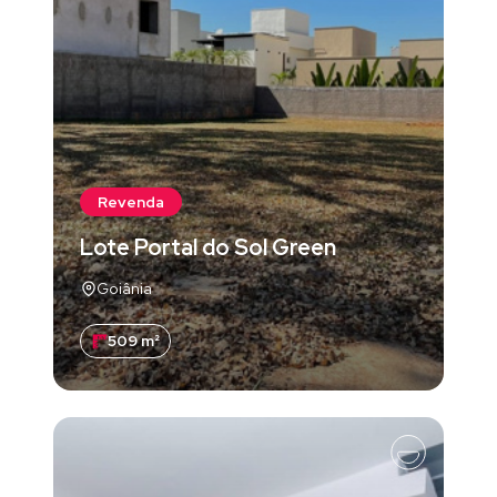
Revenda
Lote Portal do Sol Green
Goiânia
509 m²