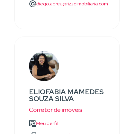
diego.abreu@rizzoimobiliaria.com
ELIOFABIA MAMEDES
SOUZA SILVA
Corretor de imóveis
Meu perfil