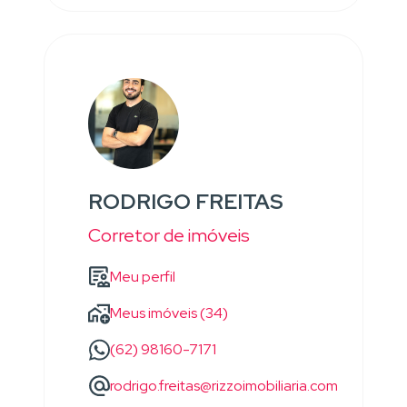
RODRIGO FREITAS
Corretor de imóveis
Meu perfil
Meus imóveis (34)
(62) 98160-7171
rodrigo.freitas@rizzoimobiliaria.com