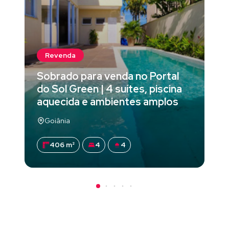
Revenda
Sobrado para venda no Portal
do Sol Green | 4 suítes, piscina
aquecida e ambientes amplos
Goiânia
406 m²
4
4