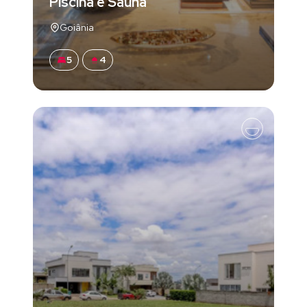
Piscina e Sauna
Goiânia
5
4