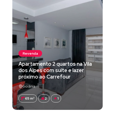
Revenda
Apartamento 2 quartos na Vila
dos Alpes com suíte e lazer
próximo ao Carrefour
Goiânia
65 m²
2
1