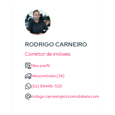
RODRIGO CARNEIRO
Corretor de imóveis
Meu perfil
Meus imóveis (34)
(62) 99449-5121
rodrigo.carneiro@rizzoimobiliaria.com