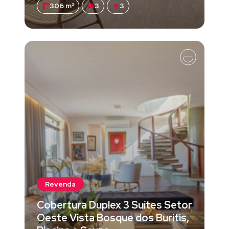
306 m²
3
3
Revenda
Cobertura Duplex 3 Suítes Setor
Oeste Vista Bosque dos Buritis,