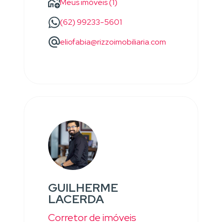
Meus imóveis (1)
(62) 99233-5601
eliofabia@rizzoimobiliaria.com
GUILHERME
LACERDA
Corretor de imóveis