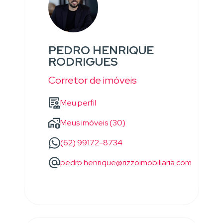
PEDRO HENRIQUE
RODRIGUES
Corretor de imóveis
Meu perfil
Meus imóveis (30)
(62) 99172-8734
pedro.henrique@rizzoimobiliaria.com