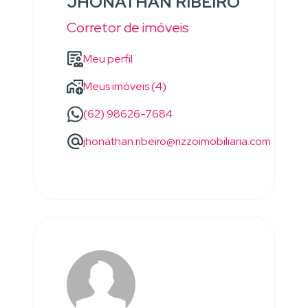
JHONATHAN RIBEIRO
Corretor de imóveis
Meu perfil
Meus imóveis (4)
(62) 98626-7684
jhonathan.ribeiro@rizzoimobiliaria.com