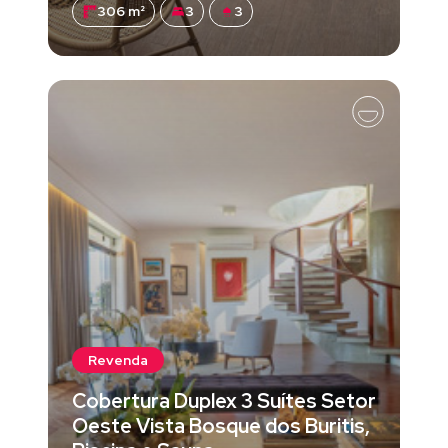
306 m²
3
3
Revenda
Cobertura Duplex 3 Suítes Setor
Oeste Vista Bosque dos Buritis,