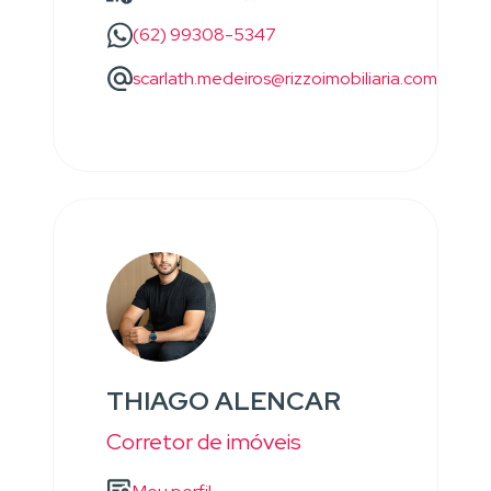
(62) 99308-5347
scarlath.medeiros@rizzoimobiliaria.com
THIAGO ALENCAR
Corretor de imóveis