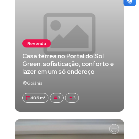
Revenda
Casa térrea no Portal do Sol
Green: sofisticação, conforto e
lazer em um só endereço
Goiânia
406 m²
3
3