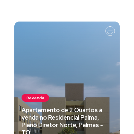
Revenda
Apartamento de 2 Quartos à
venda no Residencial Palma,
Plano Diretor Norte, Palmas -
TO