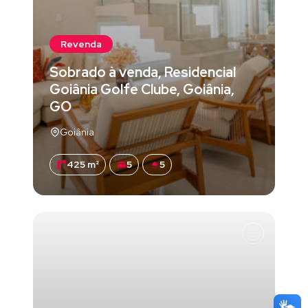
Revenda
Sobrado à venda, Residencial
Goiânia Golfe Clube, Goiânia,
GO
Goiânia
425 m²
5
5