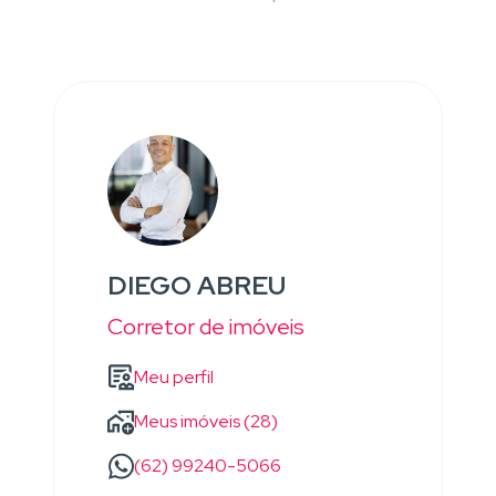
DIEGO ABREU
Corretor de imóveis
Meu perfil
Meus imóveis (28)
(62) 99240-5066