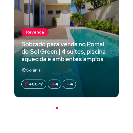
Revenda
Sobrado para venda no Portal
do Sol Green | 4 suítes, piscina
aquecida e ambientes amplos
Goiânia
406 m²
4
4