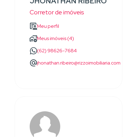
JHONATHAN RIBEIRO
Corretor de imóveis
Meu perfil
Meus imóveis (4)
(62) 98626-7684
jhonathan.ribeiro@rizzoimobiliaria.com