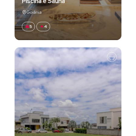
Piscina e Sauna
Goiânia
5
4