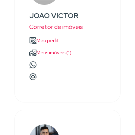
JOAO VICTOR
Corretor de imóveis
Meu perfil
Meus imóveis (1)