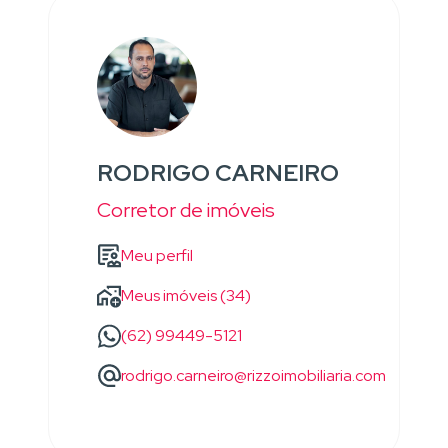
RODRIGO CARNEIRO
Corretor de imóveis
Meu perfil
Meus imóveis (34)
(62) 99449-5121
rodrigo.carneiro@rizzoimobiliaria.com