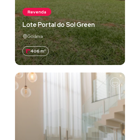
Revenda
Lote Portal do Sol Green
Goiânia
406 m²