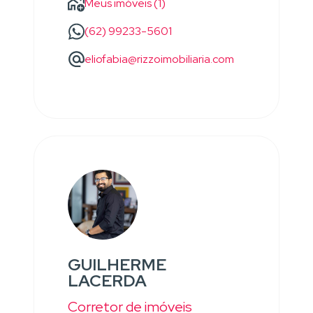
Meus imóveis (1)
(62) 99233-5601
eliofabia@rizzoimobiliaria.com
GUILHERME
LACERDA
Corretor de imóveis