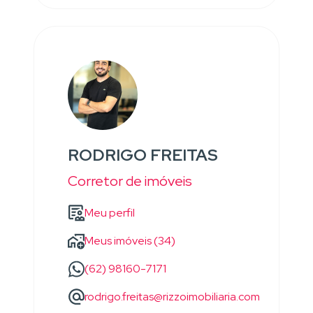
RODRIGO FREITAS
Corretor de imóveis
Meu perfil
Meus imóveis (34)
(62) 98160-7171
rodrigo.freitas@rizzoimobiliaria.com