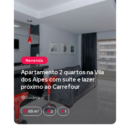
Revenda
Apartamento 2 quartos na Vila
dos Alpes com suíte e lazer
próximo ao Carrefour
Goiânia
65 m²
2
1