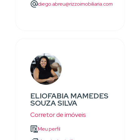
diego.abreu@rizzoimobiliaria.com
ELIOFABIA MAMEDES
SOUZA SILVA
Corretor de imóveis
Meu perfil