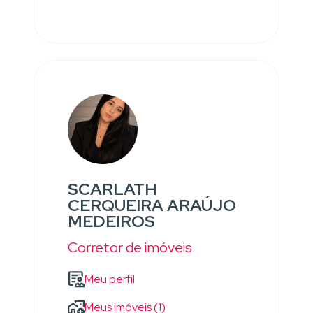
SCARLATH
CERQUEIRA ARAÚJO
MEDEIROS
Corretor de imóveis
Meu perfil
Meus imóveis (1)