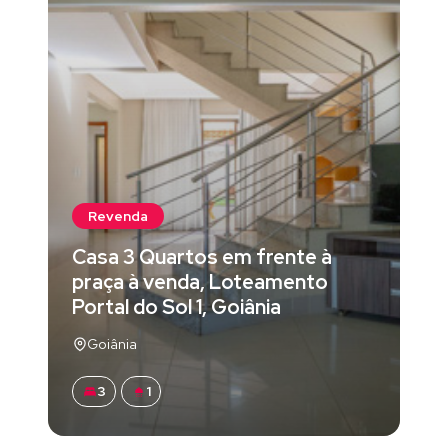
Revenda
Casa 3 Quartos em frente à
praça à venda, Loteamento
Portal do Sol 1, Goiânia
Goiânia
3
1