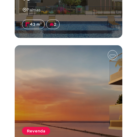
Palmas
43 m²
2
Revenda