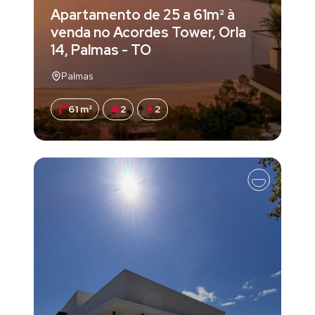
Apartamento de 25 a 61m² à
venda no Acordes Tower, Orla
14, Palmas - TO
Palmas
61 m²
2
2