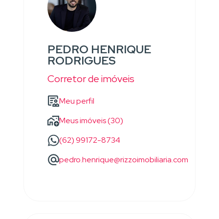
PEDRO HENRIQUE
RODRIGUES
Corretor de imóveis
Meu perfil
Meus imóveis (30)
(62) 99172-8734
pedro.henrique@rizzoimobiliaria.com