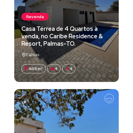
Revenda
Casa Térrea de 4 Quartos à
venda, no Caribe Residence &
Resort, Palmas-TO.
Palmas
605 m²
4
4