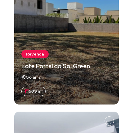
Revenda
Lote Portal do Sol Green
Goiânia
509 m²