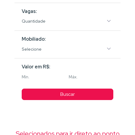
Vagas:
Quantidade
Mobiliado:
Selecione
Valor em R$:
Buscar
Selecionados para ir direto ao ponto