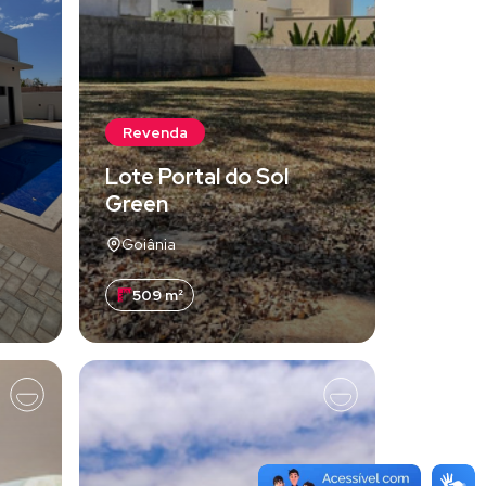
Revenda
Lote Portal do Sol
Green
Goiânia
509 m²