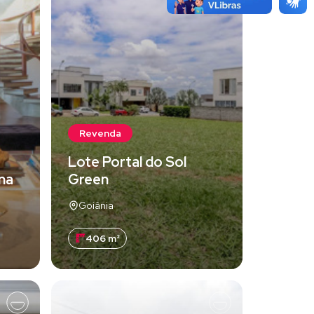
Revenda
Lote Portal do Sol
una
Green
Goiânia
406 m²