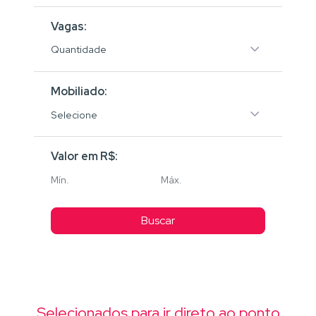
Vagas:
Quantidade
Mobiliado:
Selecione
Valor em R$:
Buscar
Selecionados para ir direto ao ponto