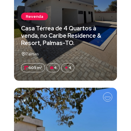
Revenda
Casa Térrea de 4 Quartos à
venda, no Caribe Residence &
Resort, Palmas-TO.
Palmas
605 m²
4
4