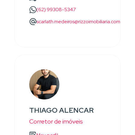
(62) 99308-5347
scarlath.medeiros@rizzoimobiliaria.com
THIAGO ALENCAR
Corretor de imóveis