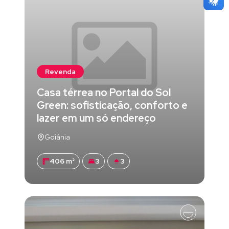
Revenda
Casa térrea no Portal do Sol
Green: sofisticação, conforto e
lazer em um só endereço
Goiânia
406 m²
3
3