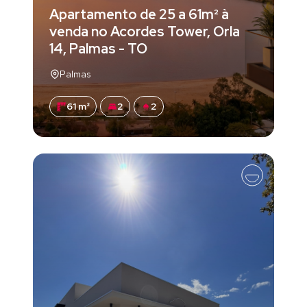
Apartamento de 25 a 61m² à
venda no Acordes Tower, Orla
14, Palmas - TO
Palmas
61 m²
2
2