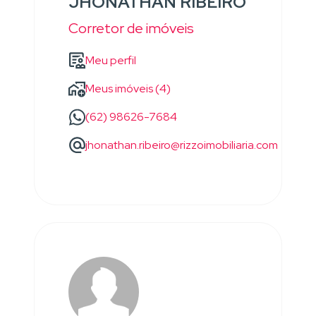
JHONATHAN RIBEIRO
Corretor de imóveis
Meu perfil
Meus imóveis (4)
(62) 98626-7684
jhonathan.ribeiro@rizzoimobiliaria.com