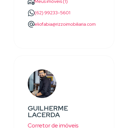
Meus imóveis (1)
(62) 99233-5601
eliofabia@rizzoimobiliaria.com
GUILHERME
LACERDA
Corretor de imóveis