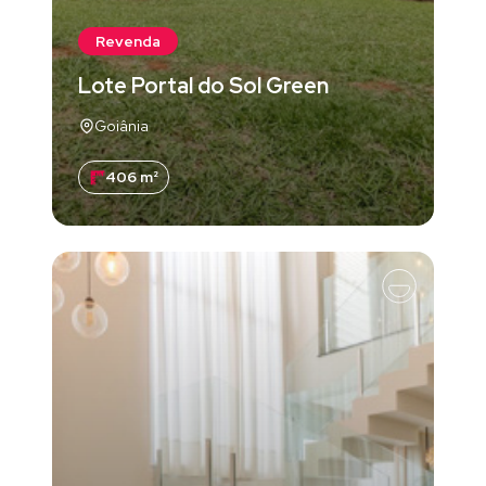
Revenda
Lote Portal do Sol Green
Goiânia
406 m²