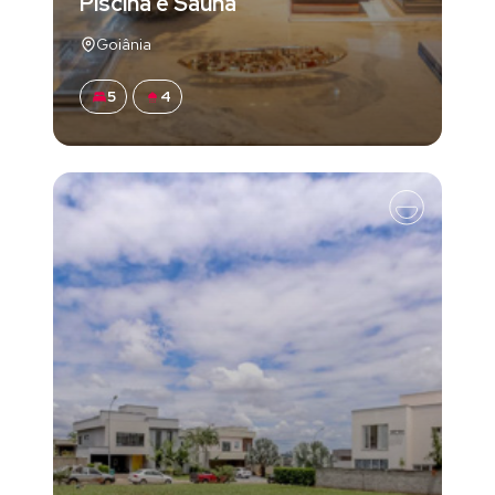
Piscina e Sauna
Goiânia
5
4