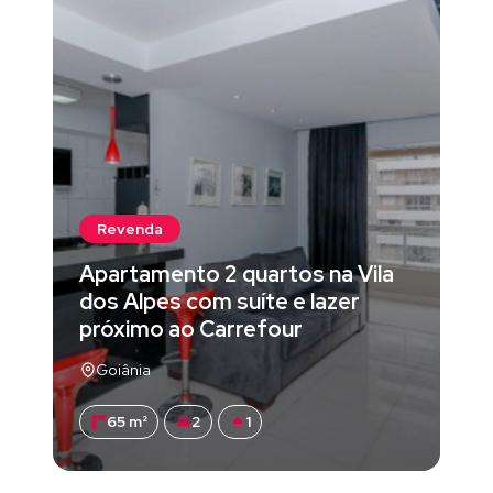
Revenda
Apartamento 2 quartos na Vila
dos Alpes com suíte e lazer
próximo ao Carrefour
Goiânia
65 m²
2
1