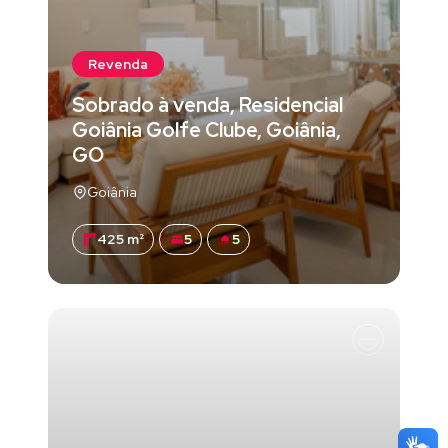
Revenda
Sobrado à venda, Residencial
Goiânia Golfe Clube, Goiânia,
GO
Goiânia
425 m²
5
5