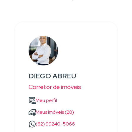
DIEGO ABREU
Corretor de imóveis
Meu perfil
Meus imóveis (28)
(62) 99240-5066