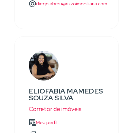
diego.abreu@rizzoimobiliaria.com
ELIOFABIA MAMEDES
SOUZA SILVA
Corretor de imóveis
Meu perfil