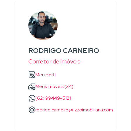
RODRIGO CARNEIRO
Corretor de imóveis
Meu perfil
Meus imóveis (34)
(62) 99449-5121
rodrigo.carneiro@rizzoimobiliaria.com