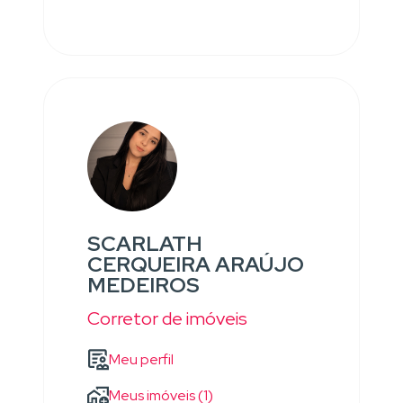
SCARLATH
CERQUEIRA ARAÚJO
MEDEIROS
Corretor de imóveis
Meu perfil
Meus imóveis (1)