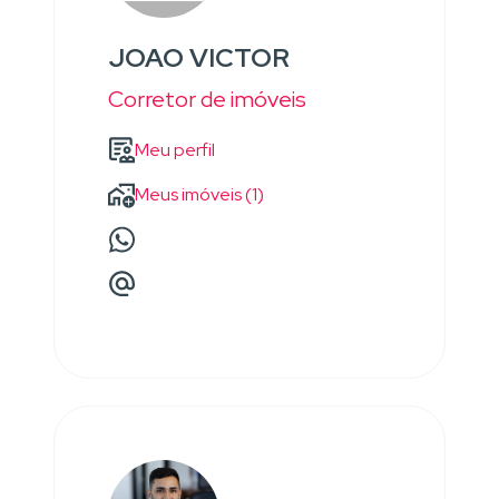
JOAO VICTOR
Corretor de imóveis
Meu perfil
Meus imóveis (1)