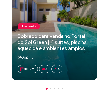
Revenda
Sobrado para venda no Portal
do Sol Green | 4 suítes, piscina
aquecida e ambientes amplos
Goiânia
406 m²
4
4