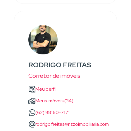
RODRIGO FREITAS
Corretor de imóveis
Meu perfil
Meus imóveis (34)
(62) 98160-7171
rodrigo.freitas@rizzoimobiliaria.com