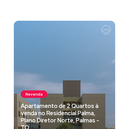
Revenda
Apartamento de 2 Quartos à
venda no Residencial Palma,
Plano Diretor Norte, Palmas -
TO