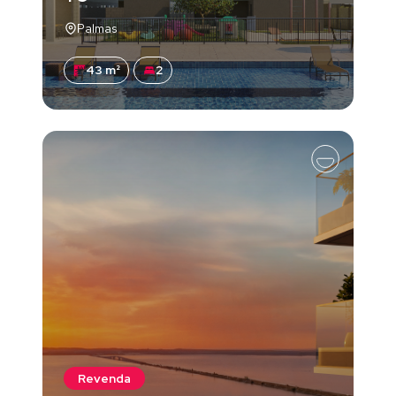
Palmas
43 m²
2
Revenda