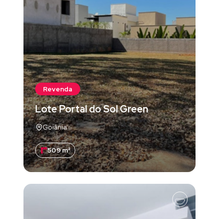
Revenda
Lote Portal do Sol Green
Goiânia
509 m²