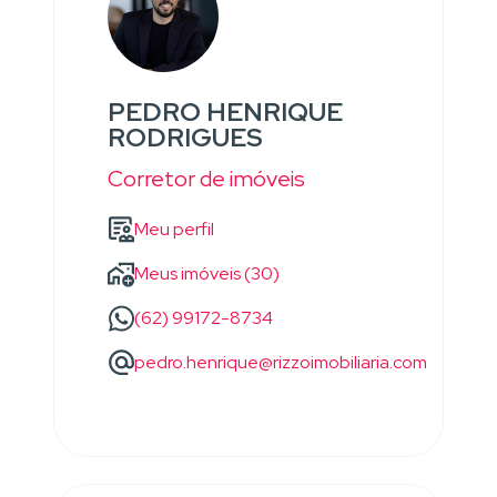
PEDRO HENRIQUE
RODRIGUES
Corretor de imóveis
Meu perfil
Meus imóveis (30)
(62) 99172-8734
pedro.henrique@rizzoimobiliaria.com