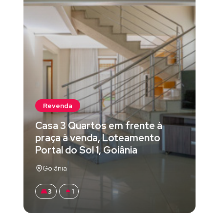
Revenda
Casa 3 Quartos em frente à
praça à venda, Loteamento
Portal do Sol 1, Goiânia
Goiânia
3
1