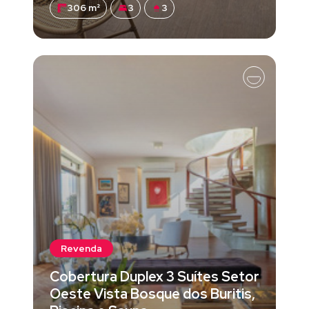
306 m²
3
3
Revenda
Cobertura Duplex 3 Suítes Setor
Oeste Vista Bosque dos Buritis,