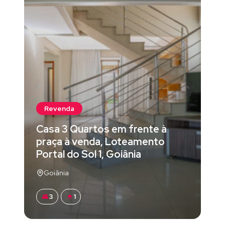
Revenda
Casa 3 Quartos em frente à
praça à venda, Loteamento
Portal do Sol 1, Goiânia
Goiânia
3
1