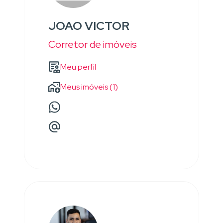
JOAO VICTOR
Corretor de imóveis
Meu perfil
Meus imóveis (1)