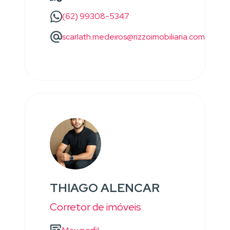
(62) 99308-5347
scarlath.medeiros@rizzoimobiliaria.com
THIAGO ALENCAR
Corretor de imóveis