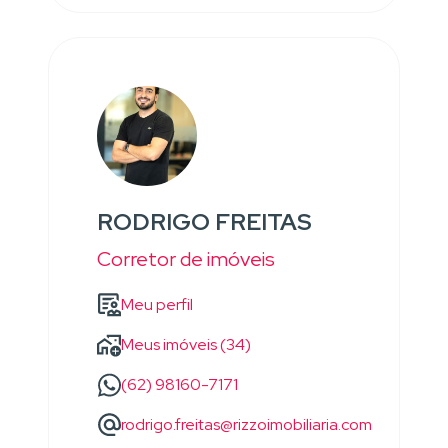
RODRIGO FREITAS
Corretor de imóveis
Meu perfil
Meus imóveis (34)
(62) 98160-7171
rodrigo.freitas@rizzoimobiliaria.com