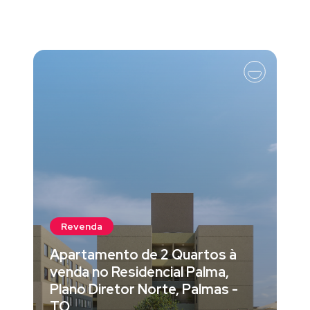
Revenda
Apartamento de 2 Quartos à
venda no Residencial Palma,
Plano Diretor Norte, Palmas -
TO