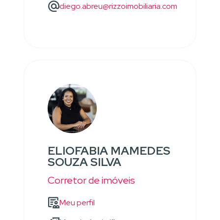
diego.abreu@rizzoimobiliaria.com
ELIOFABIA MAMEDES
SOUZA SILVA
Corretor de imóveis
Meu perfil