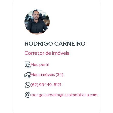
RODRIGO CARNEIRO
Corretor de imóveis
Meu perfil
Meus imóveis (34)
(62) 99449-5121
rodrigo.carneiro@rizzoimobiliaria.com