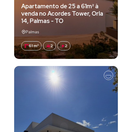
Apartamento de 25 a 61m² à
venda no Acordes Tower, Orla
14, Palmas - TO
Palmas
61 m²
2
2