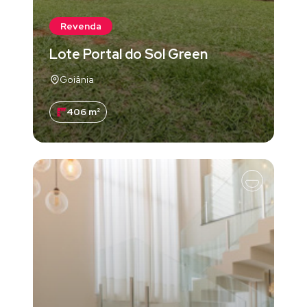
Revenda
Lote Portal do Sol Green
Goiânia
406 m²