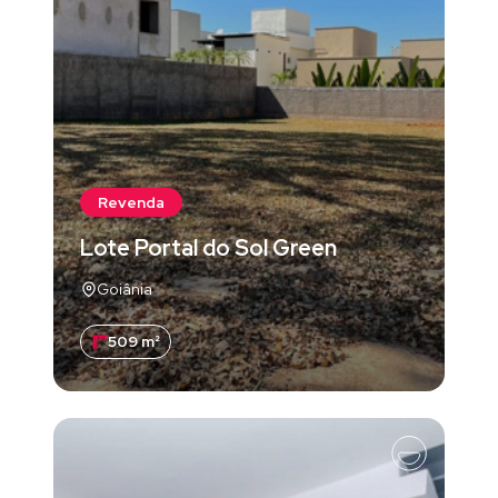
Revenda
Lote Portal do Sol Green
Goiânia
509 m²