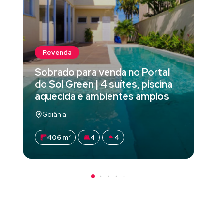
Revenda
Sobrado para venda no Portal
do Sol Green | 4 suítes, piscina
aquecida e ambientes amplos
Goiânia
406 m²
4
4