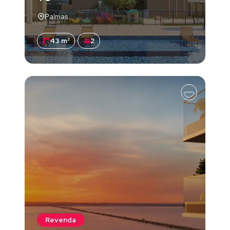
Palmas
43 m²
2
Revenda