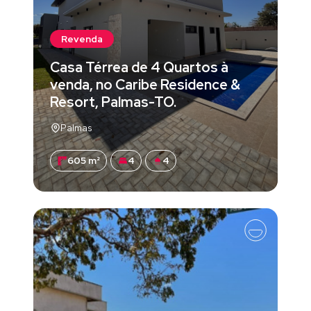
Revenda
Casa Térrea de 4 Quartos à
venda, no Caribe Residence &
Resort, Palmas-TO.
Palmas
605 m²
4
4