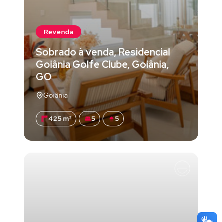
Revenda
Sobrado à venda, Residencial
Goiânia Golfe Clube, Goiânia,
GO
Goiânia
425 m²
5
5