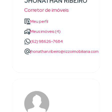
JHONATHAN RIBEIRO
Corretor de imóveis
Meu perfil
Meus imóveis (4)
(62) 98626-7684
jhonathan.ribeiro@rizzoimobiliaria.com