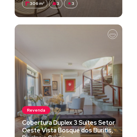
306 m²
3
3
Revenda
Cobertura Duplex 3 Suítes Setor
Oeste Vista Bosque dos Buritis,