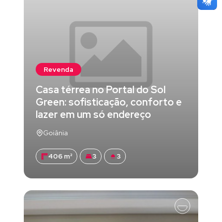
Revenda
Casa térrea no Portal do Sol
Green: sofisticação, conforto e
lazer em um só endereço
Goiânia
406 m²
3
3