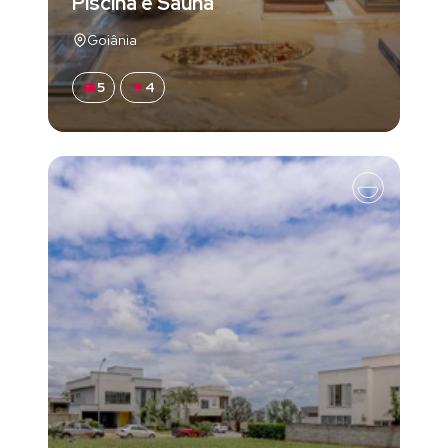
Piscina e Sauna
Goiânia
5
4