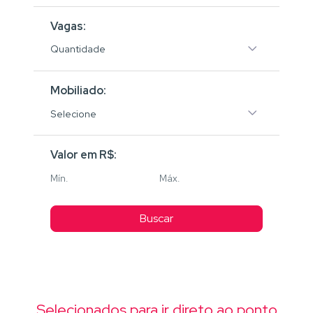
Vagas:
Quantidade
Mobiliado:
Selecione
Valor em R$:
Buscar
Selecionados para ir direto ao ponto