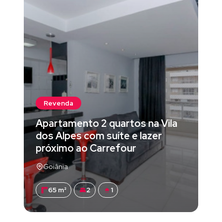
Revenda
Apartamento 2 quartos na Vila
dos Alpes com suíte e lazer
próximo ao Carrefour
Goiânia
65 m²
2
1