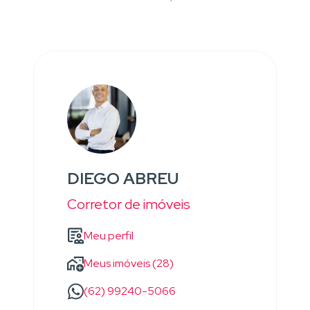
DIEGO ABREU
Corretor de imóveis
Meu perfil
Meus imóveis (28)
(62) 99240-5066