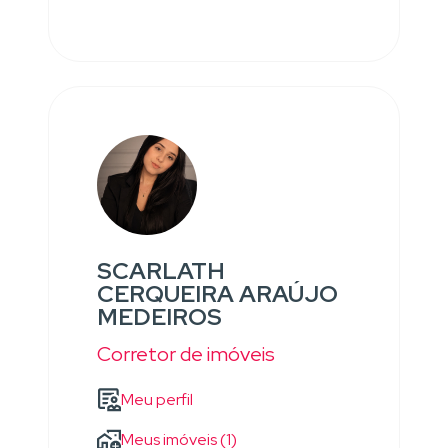
SCARLATH
CERQUEIRA ARAÚJO
MEDEIROS
Corretor de imóveis
Meu perfil
Meus imóveis (1)