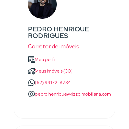
PEDRO HENRIQUE
RODRIGUES
Corretor de imóveis
Meu perfil
Meus imóveis (30)
(62) 99172-8734
pedro.henrique@rizzoimobiliaria.com