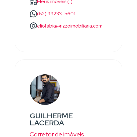
Meus imóveis (1)
(62) 99233-5601
eliofabia@rizzoimobiliaria.com
GUILHERME
LACERDA
Corretor de imóveis