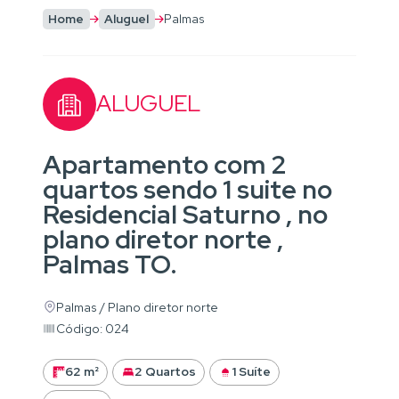
Home
Aluguel
Palmas
ALUGUEL
Apartamento com 2
quartos sendo 1 suite no
Residencial Saturno , no
plano diretor norte ,
Palmas TO.
Palmas / Plano diretor norte
Código: 024
62 m²
2 Quartos
1 Suíte