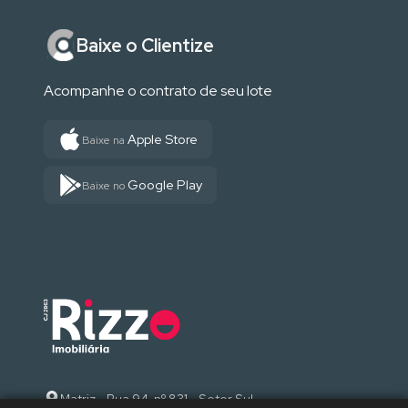
Baixe o Clientize
Acompanhe o contrato de seu lote
Apple Store
Baixe na
Google Play
Baixe no
Matriz - Rua 94, nº 831 - Setor Sul