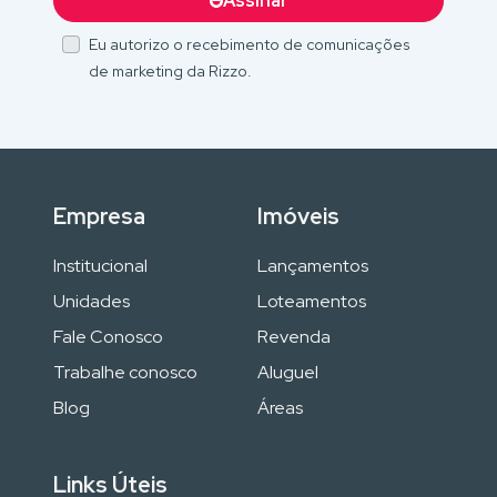
Assinar
Eu autorizo o recebimento de comunicações
de marketing da Rizzo.
Empresa
Imóveis
Institucional
Lançamentos
Unidades
Loteamentos
Fale Conosco
Revenda
Trabalhe conosco
Aluguel
Blog
Áreas
Links Úteis