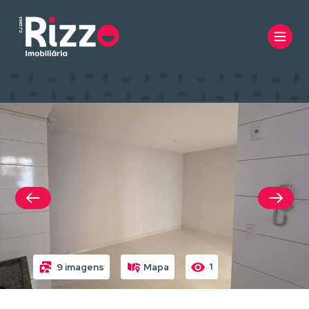
1
9 imagens
Mapa