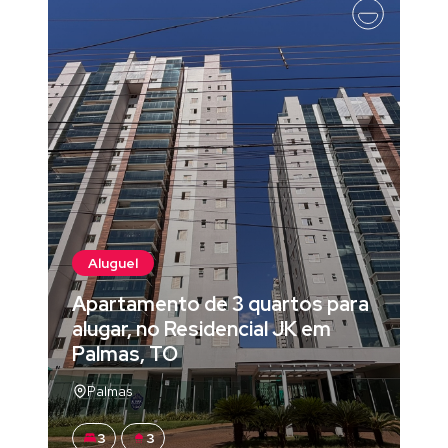
Aluguel
Apartamento de 3 quartos para
alugar, no Residencial JK em
Palmas, TO
Palmas
3
3