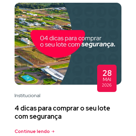
28
MAI
2026
Institucional
4 dicas para comprar o seu lote
com segurança
Continue lendo