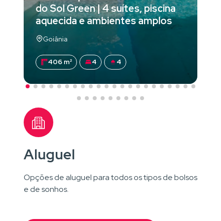
do Sol Green | 4 suítes, piscina
aquecida e ambientes amplos
Goiânia
406 m²
4
4
Aluguel
Opções de aluguel para todos os tipos de bolsos
e de sonhos.