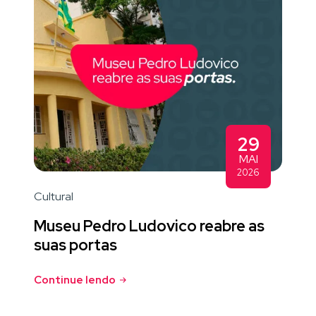
29
MAI
2026
Cultural
Museu Pedro Ludovico reabre as
suas portas
Continue lendo