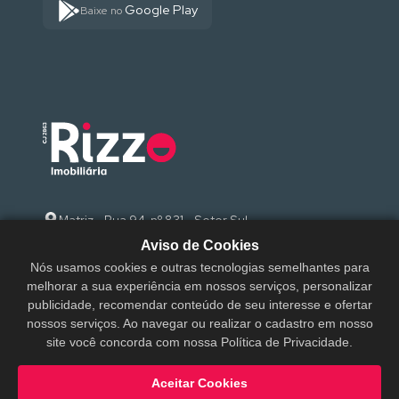
Google Play
Baixe no
Matriz - Rua 94, nº 831 - Setor Sul
Aviso de Cookies
(62) 3095-9000
Nós usamos cookies e outras tecnologias semelhantes para
melhorar a sua experiência em nossos serviços, personalizar
sac@rizzoimobiliaria.com.br
publicidade, recomendar conteúdo de seu interesse e ofertar
nossos serviços. Ao navegar ou realizar o cadastro em nosso
site você concorda com nossa Política de Privacidade.
Aceitar Cookies
Rizzo Imobiliária © 2026 - Todos os direitos