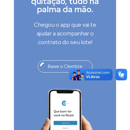
quitação, tudo na
palma da mão.
Chegou o app que vai te
ajudar a acompanhar o
contrato do seu lote!
Baixe o Clientize