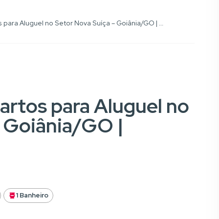
para Aluguel no Setor Nova Suíça – Goiânia/GO | ...
rtos para Aluguel no
– Goiânia/GO |
1 Banheiro