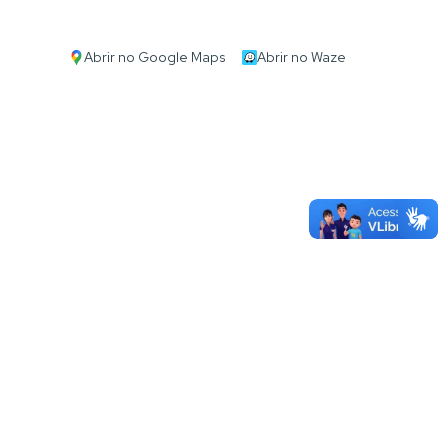
Abrir no Google Maps
Abrir no Waze