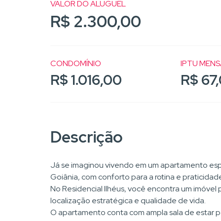
VALOR DO ALUGUEL
R$ 2.300,00
CONDOMÍNIO
IPTU MENS
R$ 1.016,00
R$ 67
Descrição
Já se imaginou vivendo em um apartamento esp
Goiânia, com conforto para a rotina e praticidade
No Residencial Ilhéus, você encontra um imóvel
localização estratégica e qualidade de vida.
O apartamento conta com ampla sala de estar pa