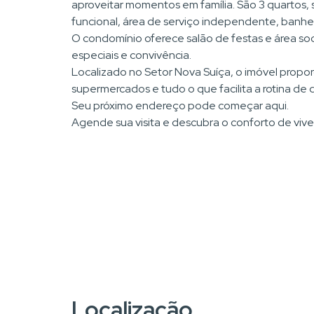
aproveitar momentos em família. São 3 quartos, s
funcional, área de serviço independente, banhei
O condomínio oferece salão de festas e área s
especiais e convivência.
Localizado no Setor Nova Suíça, o imóvel proporc
supermercados e tudo o que facilita a rotina d
Seu próximo endereço pode começar aqui.
Agende sua visita e descubra o conforto de viver
Localização