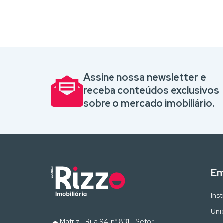
Assine nossa newsletter e
receba conteúdos exclusivos
sobre o mercado imobiliário.
Em
Inst
Uni
Matriz - Rua 94, nº 831 - Setor