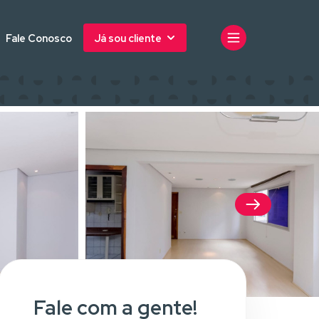
Fale Conosco
Já sou cliente
Fale com a gente!