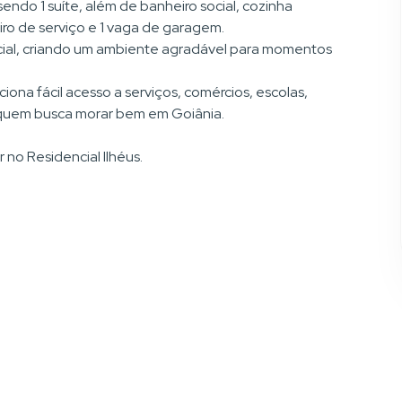
endo 1 suíte, além de banheiro social, cozinha
ro de serviço e 1 vaga de garagem.
ocial, criando um ambiente agradável para momentos
iona fácil acesso a serviços, comércios, escolas,
e quem busca morar bem em Goiânia.
 no Residencial Ilhéus.