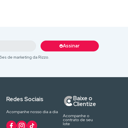
Assinar
ões de marketing da Rizzo.
Baixe o
Redes Sociais
Clientize
Acompanhe nosso dia a dia
Acompanhe o
contrato de seu
lote