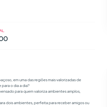
AL
,00
açoso, em uma das regiões mais valorizadas de
 para o dia a dia?
 pensado para quem valoriza ambientes amplos,
ra dois ambientes, perfeita para receber amigos ou