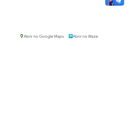
Abrir no Google Maps
Abrir no Waze