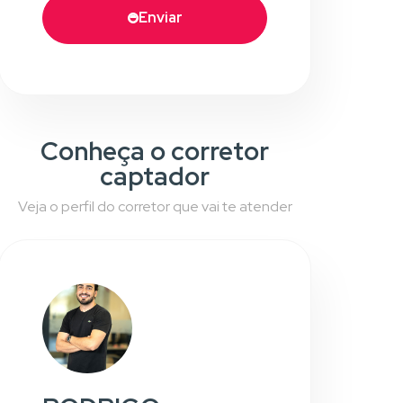
Enviar
Conheça o corretor
captador
Veja o perfil do corretor que vai te atender