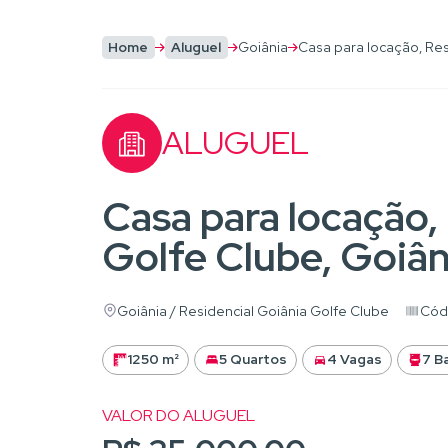
Home
Aluguel
Goiânia
Casa para locação, Res
ALUGUEL
Casa para locação,
Golfe Clube, Goiâ
Goiânia / Residencial Goiânia Golfe Clube
Códi
1250 m²
5 Quartos
4 Vagas
7 B
VALOR DO ALUGUEL