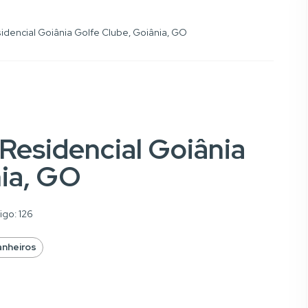
idencial Goiânia Golfe Clube, Goiânia, GO
 Residencial Goiânia
nia, GO
go: 126
anheiros