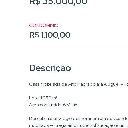
R$ 35.000,00
CONDOMÍNIO
R$ 1.100,00
Descrição
Casa Mobiliada de Alto Padrão para Aluguel – Po
Lote: 1.250 m²
Área construída: 659 m²
Descubra o privilégio de morar em um dos condom
mobiliada entrega amplitude, sofisticação e um