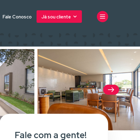
Fale Conosco
Já sou cliente
Fale com a gente!