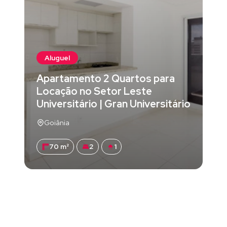
Aluguel
Apartamento 2 Quartos para
Locação no Setor Leste
Universitário | Gran Universitário
Goiânia
70 m²
2
1