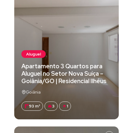
Aluguel
Apartamento 3 Quartos para
Aluguel no Setor Nova Suíça –
Goiânia/GO | Residencial Ilhéus
Goiânia
93 m²
3
1