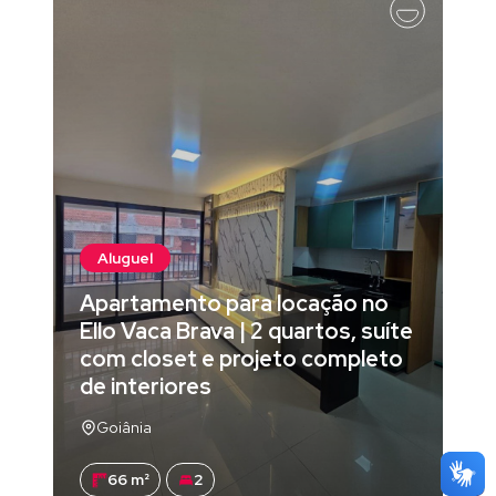
Aluguel
Apartamento para locação no
Ello Vaca Brava | 2 quartos, suíte
com closet e projeto completo
de interiores
Goiânia
66 m²
2