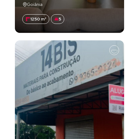
Goiânia
1250 m²
5