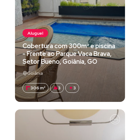
Aluguel
Cobertura com 300m² e piscina
- Frente ao Parque Vaca Brava,
Setor Bueno, Goiânia, GO
Goiânia
306 m²
3
3