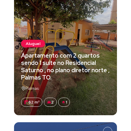
Aluguel
Apartamento com 2 quartos
sendo 1 suite no Residencial
Saturno , no plano diretor norte ,
Palmas TO.
Palmas
62 m²
2
1