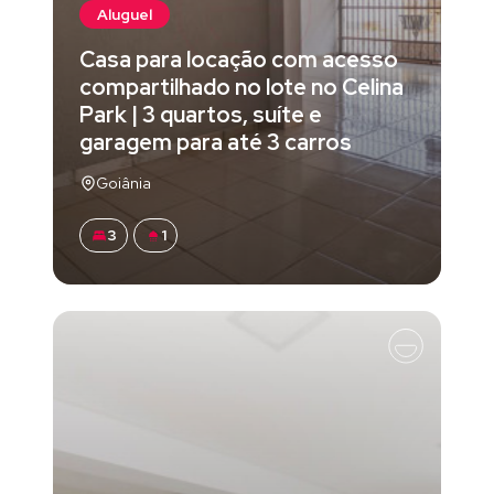
Aluguel
Casa para locação com acesso
compartilhado no lote no Celina
Park | 3 quartos, suíte e
garagem para até 3 carros
Goiânia
3
1