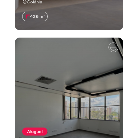
Goiânia
426 m²
Aluguel