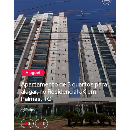
Aluguel
Apartamento de 3 quartos para
alugar, no Residencial JK em
Palmas, TO
Palmas
3
3