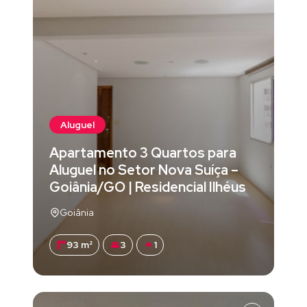
Aluguel
Apartamento 3 Quartos para
Aluguel no Setor Nova Suíça –
Goiânia/GO | Residencial Ilhéus
Goiânia
93 m²
3
1