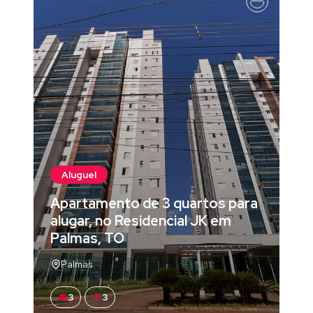
Aluguel
Apartamento de 3 quartos para
alugar, no Residencial JK em
Palmas, TO
Palmas
3
3