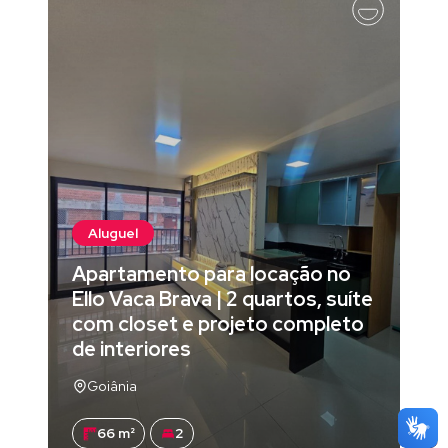
Aluguel
Apartamento para locação no
Ello Vaca Brava | 2 quartos, suíte
com closet e projeto completo
de interiores
Goiânia
66 m²
2