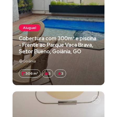
Aluguel
Cobertura com 300m² e piscina
- Frente ao Parque Vaca Brava,
Setor Bueno, Goiânia, GO
Goiânia
306 m²
3
3