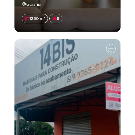
Goiânia
1250 m²
5