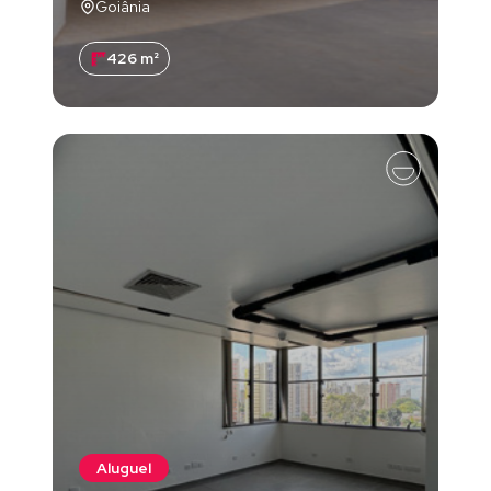
Goiânia
426 m²
Aluguel