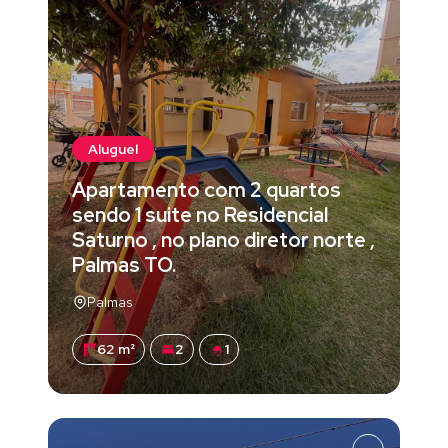
Aluguel
Apartamento com 2 quartos
sendo 1 suite no Residencial
Saturno , no plano diretor norte ,
Palmas TO.
Palmas
62 m²
2
1