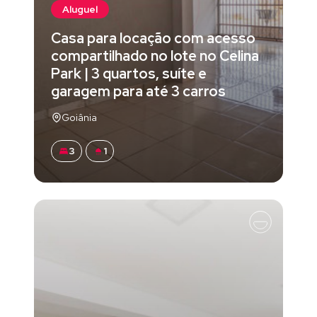
Aluguel
Casa para locação com acesso
compartilhado no lote no Celina
Park | 3 quartos, suíte e
garagem para até 3 carros
Goiânia
3
1