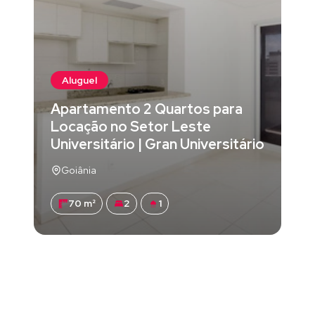
Aluguel
Apartamento 2 Quartos para
Locação no Setor Leste
Universitário | Gran Universitário
Goiânia
70 m²
2
1