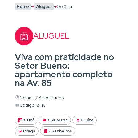
Home
Aluguel
Goiânia
ALUGUEL
Viva com praticidade no
Setor Bueno:
apartamento completo
na Av. 85
Goiânia / Setor Bueno
Código: 2416
89 m²
3 Quartos
1 Suíte
1 Vaga
2 Banheiros