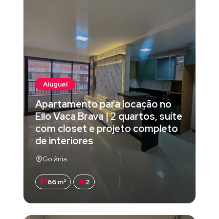
Aluguel
Apartamento para locação no
Ello Vaca Brava | 2 quartos, suíte
com closet e projeto completo
de interiores
Goiânia
66 m²
2