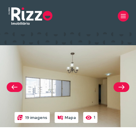
1
19 imagens
Mapa