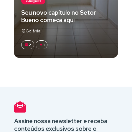
Aluguel
Seu novo capítulo no Setor
Bueno começa aqui
Goiânia
2
1
Assine nossa newsletter e receba
conteúdos exclusivos sobre o