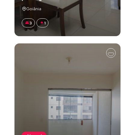
Goiânia
3
1