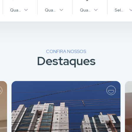
pos
Quantidade
Quantidade
Quantidade
Selecion
CONFIRA NOSSOS
Destaques