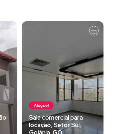
Aluguel
ão
Sala comercial para
locação, Setor Sul,
Goiânia, GO