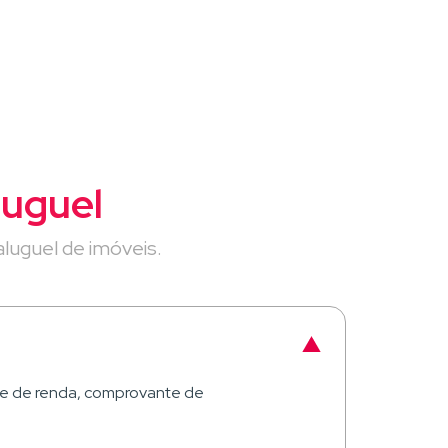
luguel
luguel de imóveis.
te de renda, comprovante de