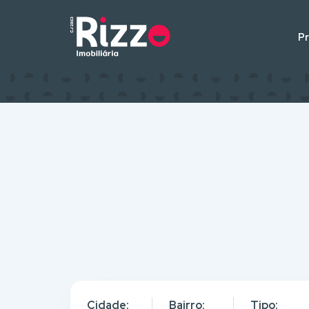
P
Cidade:
Bairro:
Tipo: