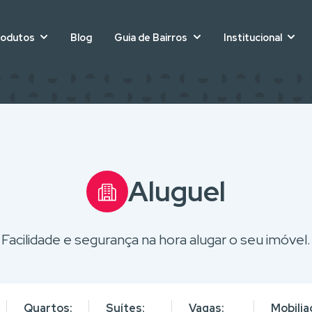
rodutos
Blog
Guia de Bairros
Institucional
Aluguel
Facilidade e segurança na hora alugar o seu imóvel.
Quartos:
Suítes:
Vagas:
Mobilia