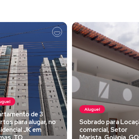
uguel
Aluguel
rtamento de 3
rtos para alugar, no
Sobrado para Locaç
idencial JK em
comercial, Setor
mas, TO
Marista, Goiânia, GO