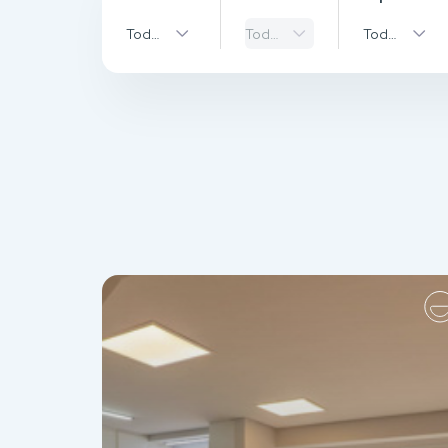
Todas as Cidades
Todos os bairros
Todos os Ti