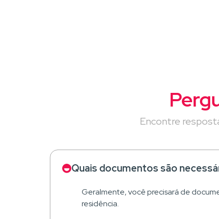
Pergu
Encontre resposta
Quais documentos são necessári
Geralmente, você precisará de docume
residência.