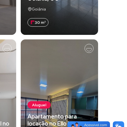
Goiânia
30 m²
Aluguel
Apartamento para
l no
locação no Ello Vaca