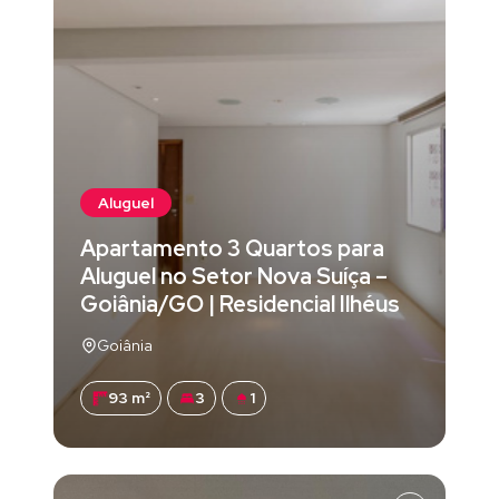
Aluguel
Apartamento 3 Quartos para
Aluguel no Setor Nova Suíça –
Goiânia/GO | Residencial Ilhéus
Goiânia
93 m²
3
1