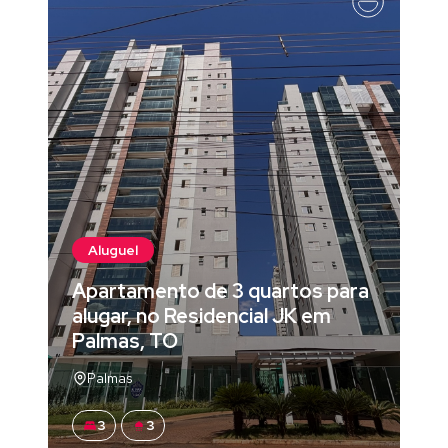
Aluguel
Apartamento de 3 quartos para
alugar, no Residencial JK em
Palmas, TO
Palmas
3
3