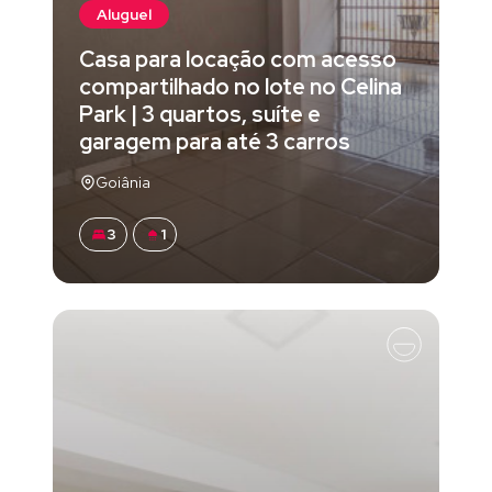
Aluguel
Casa para locação com acesso
compartilhado no lote no Celina
Park | 3 quartos, suíte e
garagem para até 3 carros
Goiânia
3
1