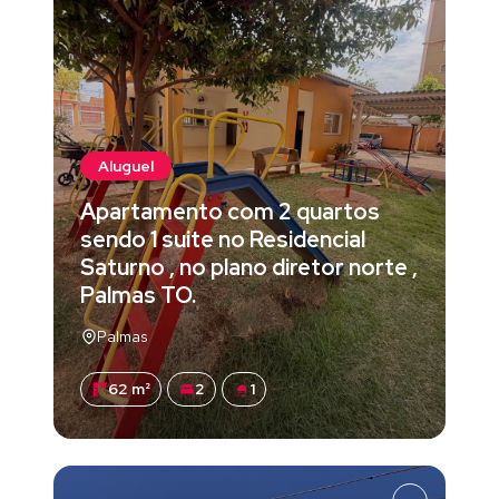
Aluguel
Apartamento com 2 quartos
sendo 1 suite no Residencial
Saturno , no plano diretor norte ,
Palmas TO.
Palmas
62 m²
2
1