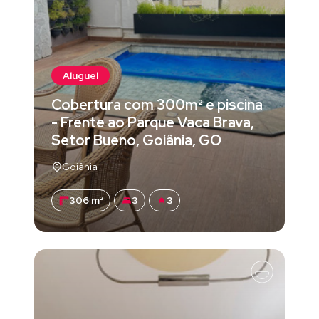
Aluguel
Cobertura com 300m² e piscina
- Frente ao Parque Vaca Brava,
Setor Bueno, Goiânia, GO
Goiânia
306 m²
3
3