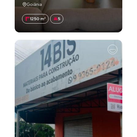
Goiânia
1250 m²
5