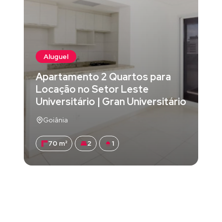
Aluguel
Apartamento 2 Quartos para
Locação no Setor Leste
Universitário | Gran Universitário
Goiânia
70 m²
2
1