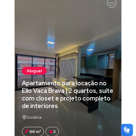
Aluguel
Apartamento para locação no
Ello Vaca Brava | 2 quartos, suíte
com closet e projeto completo
de interiores
Goiânia
66 m²
2