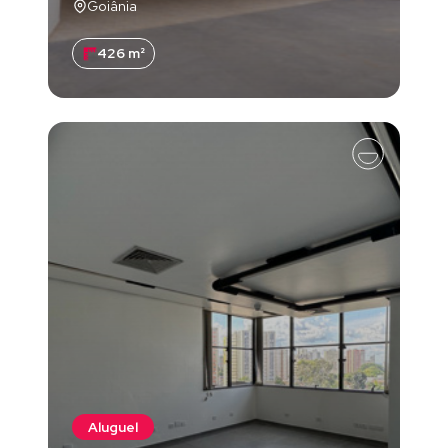
Goiânia
426 m²
Aluguel