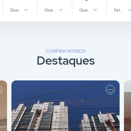
pos
Quantidade
Quantidade
Quantidade
Selecion
CONFIRA NOSSOS
Destaques