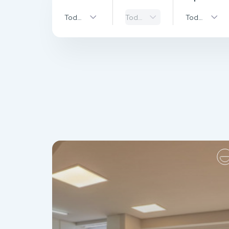
Todas as Cidades
Todos os bairros
Todos os Ti