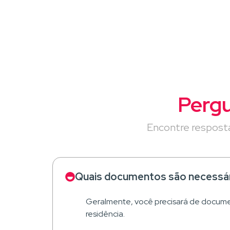
Pergu
Encontre resposta
Quais documentos são necessári
Geralmente, você precisará de docume
residência.