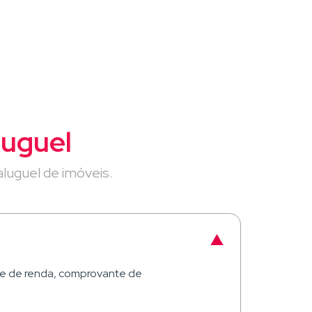
luguel
luguel de imóveis.
te de renda, comprovante de