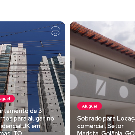
uguel
Aluguel
rtamento de 3
rtos para alugar, no
Sobrado para Locaç
idencial JK em
comercial, Setor
mas, TO
Marista, Goiânia, GO