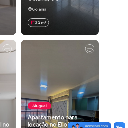
Goiânia
30 m²
Aluguel
Apartamento para
l no
locação no Ello Vaca