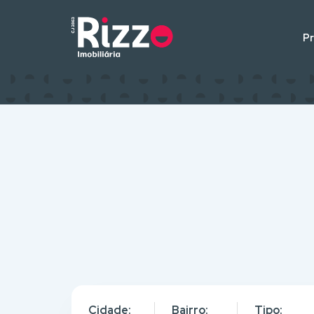
P
Cidade:
Bairro:
Tipo: