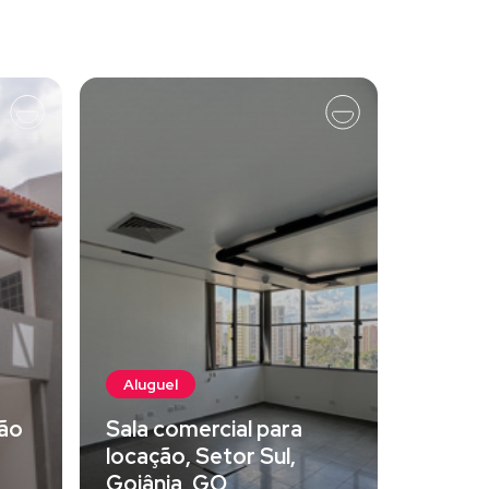
Aluguel
ão
Sala comercial para
locação, Setor Sul,
Goiânia, GO