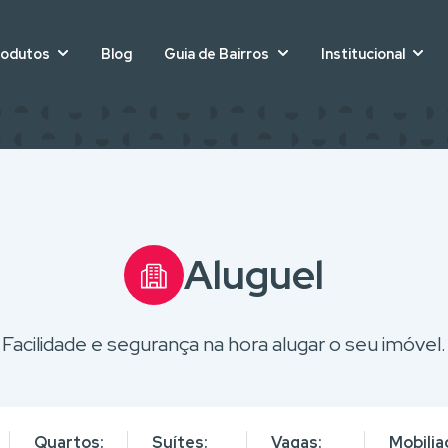
rodutos
Blog
Guia de Bairros
Institucional
Aluguel
Facilidade e segurança na hora alugar o seu imóvel.
Quartos:
Suítes:
Vagas:
Mobilia