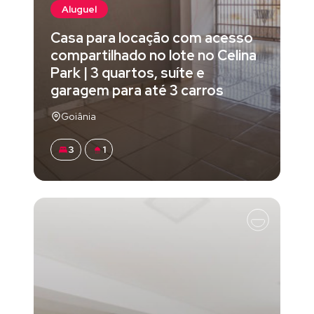
Aluguel
Casa para locação com acesso
compartilhado no lote no Celina
Park | 3 quartos, suíte e
garagem para até 3 carros
Goiânia
3
1