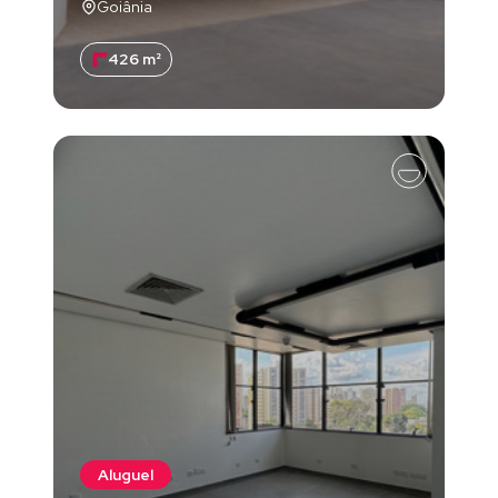
Goiânia
426 m²
Aluguel