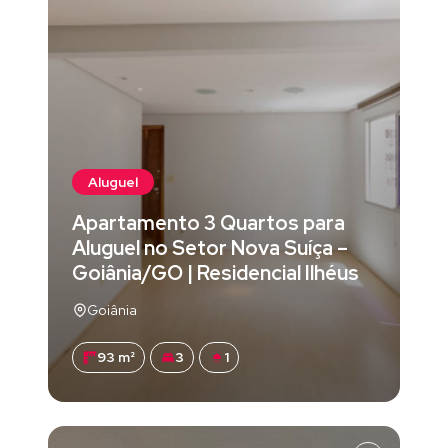
Aluguel
Apartamento 3 Quartos para
Aluguel no Setor Nova Suíça –
Goiânia/GO | Residencial Ilhéus
Goiânia
93 m²
3
1