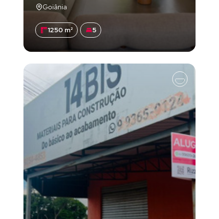
Goiânia
1250 m²
5