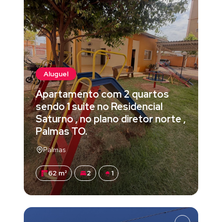
Aluguel
Apartamento com 2 quartos
sendo 1 suite no Residencial
Saturno , no plano diretor norte ,
Palmas TO.
Palmas
62 m²
2
1