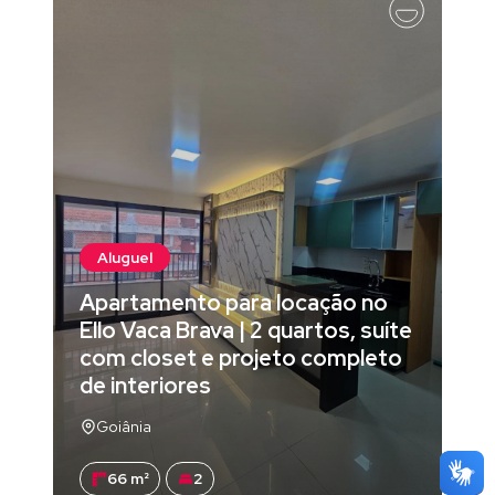
Aluguel
Apartamento para locação no
Ello Vaca Brava | 2 quartos, suíte
com closet e projeto completo
de interiores
Goiânia
66 m²
2