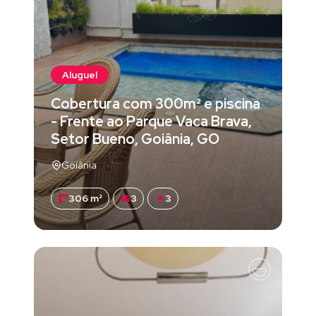
Aluguel
Cobertura com 300m² e piscina
- Frente ao Parque Vaca Brava,
Setor Bueno, Goiânia, GO
Goiânia
306 m²
3
3