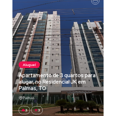
Aluguel
Apartamento de 3 quartos para
alugar, no Residencial JK em
Palmas, TO
Palmas
3
3