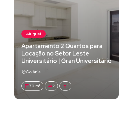
Aluguel
Apartamento 2 Quartos para
Locação no Setor Leste
Universitário | Gran Universitário
Goiânia
70 m²
2
1