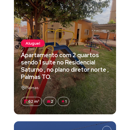
Aluguel
Apartamento com 2 quartos
sendo 1 suite no Residencial
Saturno , no plano diretor norte ,
Palmas TO.
Palmas
62 m²
2
1