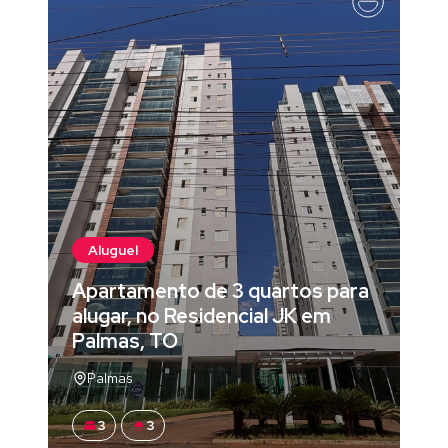
Aluguel
Apartamento de 3 quartos para
alugar, no Residencial JK em
Palmas, TO
Palmas
3
3