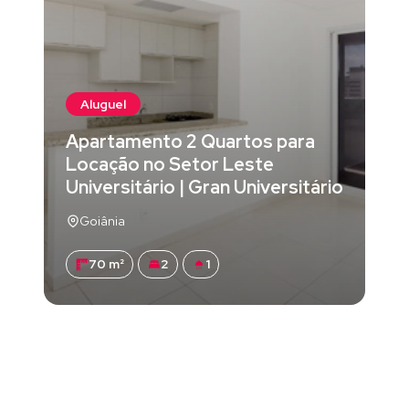
Aluguel
Apartamento 2 Quartos para
Locação no Setor Leste
Universitário | Gran Universitário
Goiânia
70 m²
2
1