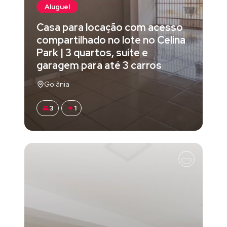
Aluguel
Casa para locação com acesso
compartilhado no lote no Celina
Park | 3 quartos, suíte e
garagem para até 3 carros
Goiânia
3
1