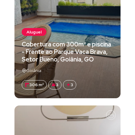
Aluguel
Cobertura com 300m² e piscina
- Frente ao Parque Vaca Brava,
Setor Bueno, Goiânia, GO
Goiânia
306 m²
3
3