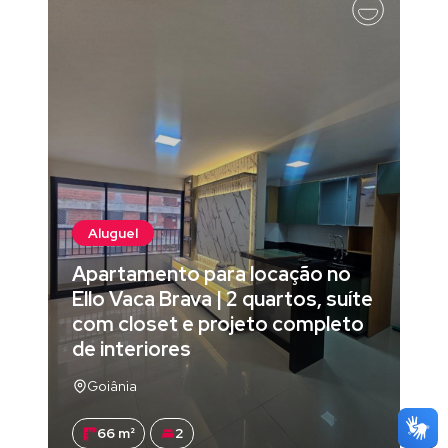
Aluguel
Apartamento para locação no
Ello Vaca Brava | 2 quartos, suíte
com closet e projeto completo
de interiores
Goiânia
66 m²
2