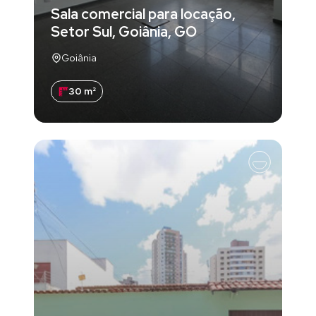
Sala comercial para locação,
Setor Sul, Goiânia, GO
Goiânia
30 m²