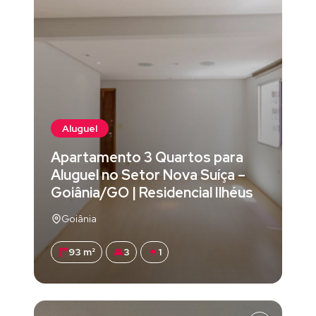
Aluguel
Apartamento 3 Quartos para
Aluguel no Setor Nova Suíça –
Goiânia/GO | Residencial Ilhéus
Goiânia
93 m²
3
1