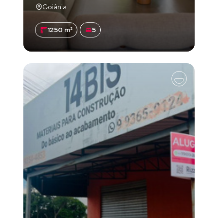
Goiânia
1250 m²
5