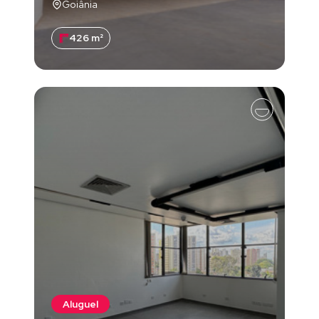
Goiânia
426 m²
Aluguel