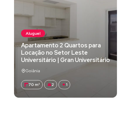
Aluguel
Apartamento 2 Quartos para
Locação no Setor Leste
Universitário | Gran Universitário
Goiânia
70 m²
2
1