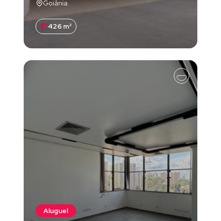
Goiânia
426 m²
Aluguel