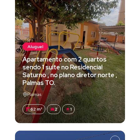
Aluguel
Apartamento com 2 quartos
sendo 1 suite no Residencial
Saturno , no plano diretor norte ,
Palmas TO.
Palmas
62 m²
2
1