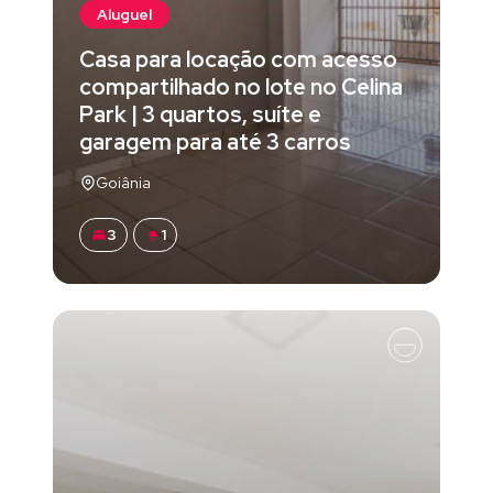
Aluguel
Casa para locação com acesso
compartilhado no lote no Celina
Park | 3 quartos, suíte e
garagem para até 3 carros
Goiânia
3
1