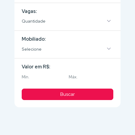
Vagas:
Quantidade
Mobiliado:
Selecione
Valor em R$:
Buscar