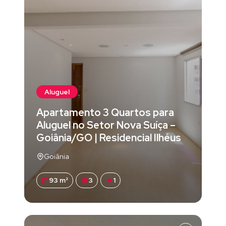
Aluguel
Apartamento 3 Quartos para
Aluguel no Setor Nova Suíça –
Goiânia/GO | Residencial Ilhéus
Goiânia
93 m²
3
1