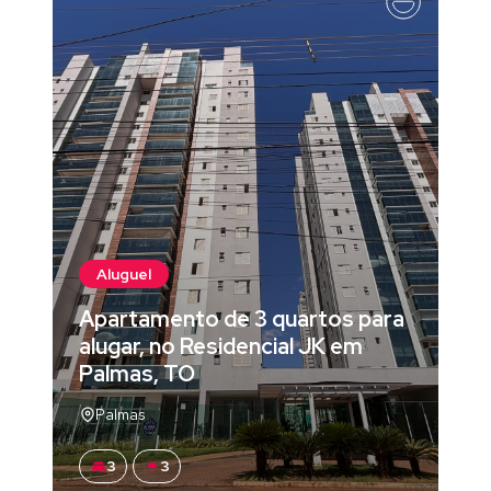
Aluguel
Apartamento de 3 quartos para
alugar, no Residencial JK em
Palmas, TO
Palmas
3
3