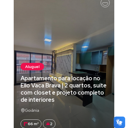
Aluguel
Apartamento para locação no
Ello Vaca Brava | 2 quartos, suíte
com closet e projeto completo
de interiores
Goiânia
66 m²
2