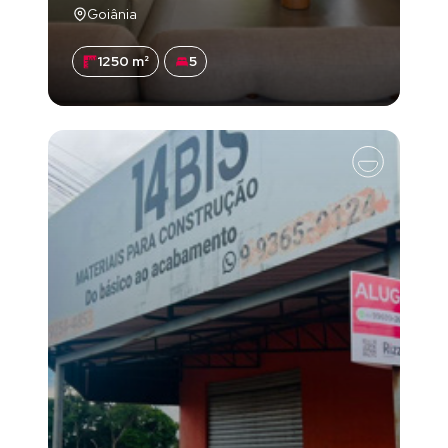
Goiânia
1250 m²
5