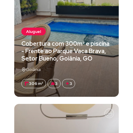
Aluguel
Cobertura com 300m² e piscina
- Frente ao Parque Vaca Brava,
Setor Bueno, Goiânia, GO
Goiânia
306 m²
3
3