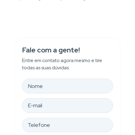
Fale com a gente!
Entre em contato agora mesmo e tire
todas as suas dúvidas: