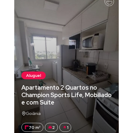
Aluguel
Apartamento 2 Quartos no
Champion Sports Life, Mobiliado
e com Suíte
Goiânia
70 m²
2
1