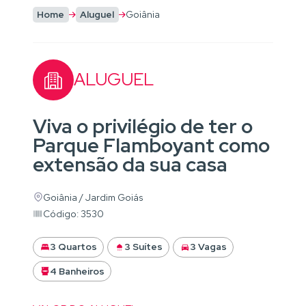
Home
Aluguel
Goiânia
ALUGUEL
Viva o privilégio de ter o
Parque Flamboyant como
extensão da sua casa
Goiânia / Jardim Goiás
Código: 3530
3 Quartos
3 Suítes
3 Vagas
4 Banheiros