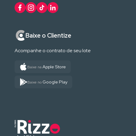
Baixe o Clientize
Acompanhe o contrato de seu lote
Apple Store
Baixe na
Google Play
Baixe no