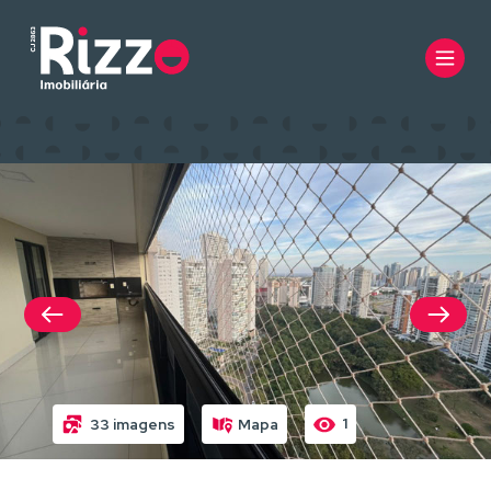
1
33 imagens
Mapa