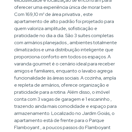
exclusividade e localização se encontram para
oferecer uma experiência única de morar bem.
Com 169,10 m² de área privativa , este
apartamento de alto padrão foi projetado para
quem valoriza amplitude, sofisticação e
praticidade no dia a dia. São 3 suítes completas
com armários planejados , ambientes totalmente
climatizados e uma distribuição inteligente que
proporciona conforto em todos os espaços. A
varanda gourmet é o cenário ideal para receber
amigos e familiares, enquanto o lavabo agrega
funcionalidade às áreas sociais. A cozinha, ampla
e repleta de armários, oferece organização e
praticidade para a rotina. Além disso, o imóvel
conta com 3 vagas de garagem e 1 escaninho ,
trazendo ainda mais comodidade e espaço para
armazenamento. Localizado no Jardim Goiás, o
apartamento está de frente para o Parque
Flamboyant , a poucos passos do Flamboyant