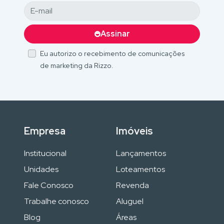
Assinar
Eu autorizo o recebimento de comunicações
de marketing da Rizzo.
Empresa
Imóveis
Institucional
Lançamentos
Unidades
Loteamentos
Fale Conosco
Revenda
Trabalhe conosco
Aluguel
Blog
Áreas