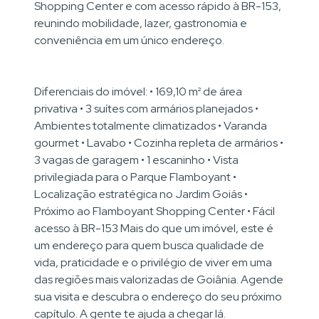
Shopping Center e com acesso rápido à BR-153,
reunindo mobilidade, lazer, gastronomia e
conveniência em um único endereço.
Diferenciais do imóvel: • 169,10 m² de área
privativa • 3 suítes com armários planejados •
Ambientes totalmente climatizados • Varanda
gourmet • Lavabo • Cozinha repleta de armários •
3 vagas de garagem • 1 escaninho • Vista
privilegiada para o Parque Flamboyant •
Localização estratégica no Jardim Goiás •
Próximo ao Flamboyant Shopping Center • Fácil
acesso à BR-153 Mais do que um imóvel, este é
um endereço para quem busca qualidade de
vida, praticidade e o privilégio de viver em uma
das regiões mais valorizadas de Goiânia. Agende
sua visita e descubra o endereço do seu próximo
capítulo. A gente te ajuda a chegar lá.