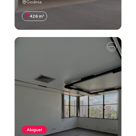
Goiânia
426 m²
Aluguel