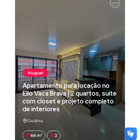
Aluguel
Apartamento para locação no
Ello Vaca Brava | 2 quartos, suíte
com closet e projeto completo
de interiores
Goiânia
66 m²
2