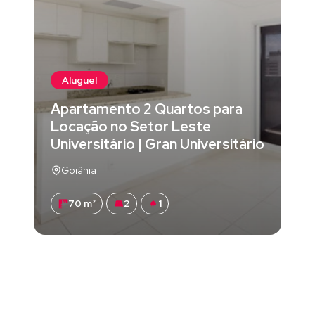
Aluguel
Apartamento 2 Quartos para
Locação no Setor Leste
Universitário | Gran Universitário
Goiânia
70 m²
2
1