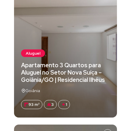
Aluguel
Apartamento 3 Quartos para
Aluguel no Setor Nova Suíça –
Goiânia/GO | Residencial Ilhéus
Goiânia
93 m²
3
1