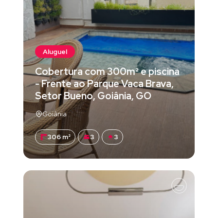
Aluguel
Cobertura com 300m² e piscina
- Frente ao Parque Vaca Brava,
Setor Bueno, Goiânia, GO
Goiânia
306 m²
3
3