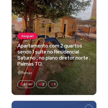
Aluguel
Apartamento com 2 quartos
sendo 1 suite no Residencial
Saturno , no plano diretor norte ,
Palmas TO.
Palmas
62 m²
2
1