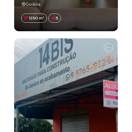
Goiânia
1250 m²
5