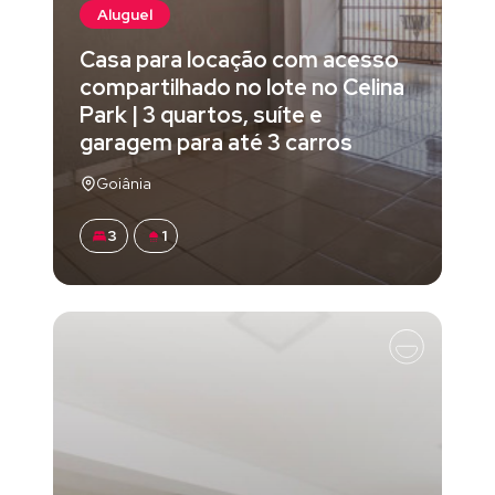
Aluguel
Casa para locação com acesso
compartilhado no lote no Celina
Park | 3 quartos, suíte e
garagem para até 3 carros
Goiânia
3
1