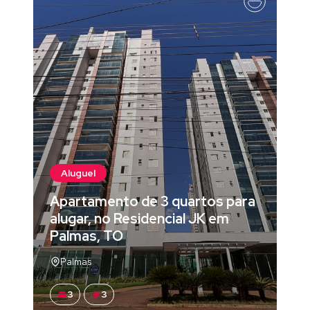
Aluguel
Apartamento de 3 quartos para
alugar, no Residencial JK em
Palmas, TO
Palmas
3
3