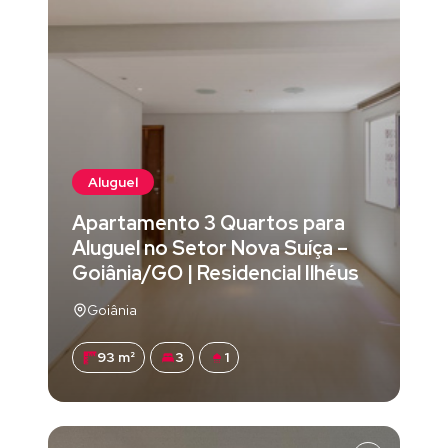
Aluguel
Apartamento 3 Quartos para
Aluguel no Setor Nova Suíça –
Goiânia/GO | Residencial Ilhéus
Goiânia
93 m²
3
1