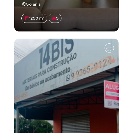
Goiânia
1250 m²
5