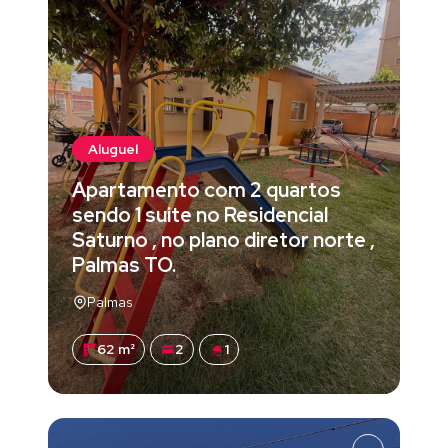
Aluguel
Apartamento com 2 quartos
sendo 1 suite no Residencial
Saturno , no plano diretor norte ,
Palmas TO.
Palmas
62 m²
2
1