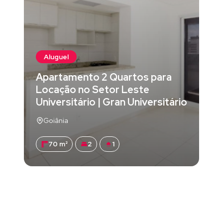
Aluguel
Apartamento 2 Quartos para
Locação no Setor Leste
Universitário | Gran Universitário
Goiânia
70 m²
2
1