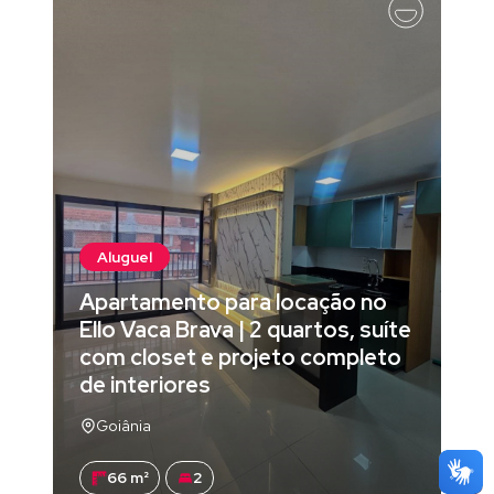
Aluguel
Apartamento para locação no
Ello Vaca Brava | 2 quartos, suíte
com closet e projeto completo
de interiores
Goiânia
66 m²
2