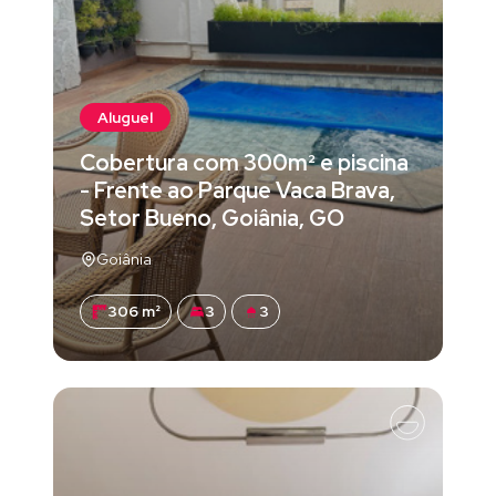
Aluguel
Cobertura com 300m² e piscina
- Frente ao Parque Vaca Brava,
Setor Bueno, Goiânia, GO
Goiânia
306 m²
3
3