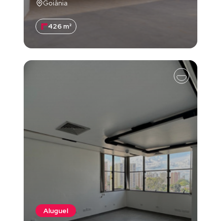
Goiânia
426 m²
Aluguel