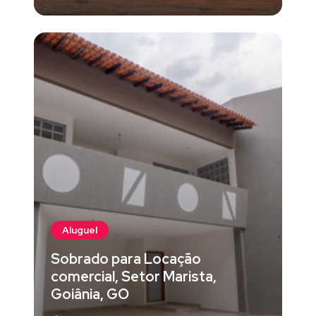
Aluguel
Sobrado para Locação
comercial, Setor Marista,
Goiânia, GO