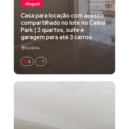
Aluguel
Casa para locação com acesso
compartilhado no lote no Celina
Park | 3 quartos, suíte e
garagem para até 3 carros
Goiânia
3
1