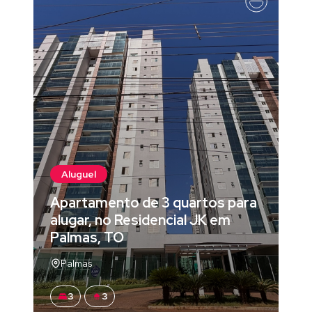
Aluguel
Apartamento de 3 quartos para
alugar, no Residencial JK em
Palmas, TO
Palmas
3
3