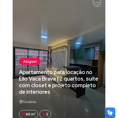
Aluguel
Apartamento para locação no
Ello Vaca Brava | 2 quartos, suíte
com closet e projeto completo
de interiores
Goiânia
66 m²
2