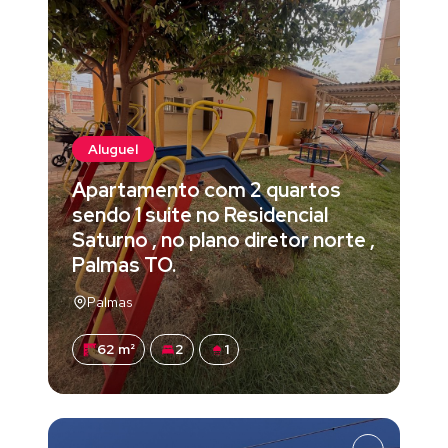
Aluguel
Apartamento com 2 quartos
sendo 1 suite no Residencial
Saturno , no plano diretor norte ,
Palmas TO.
Palmas
62 m²
2
1