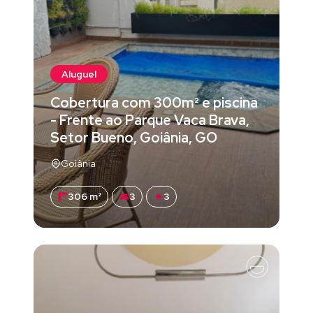
Aluguel
Cobertura com 300m² e piscina
- Frente ao Parque Vaca Brava,
Setor Bueno, Goiânia, GO
Goiânia
306 m²
3
3