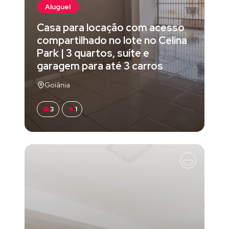
Aluguel
Casa para locação com acesso
compartilhado no lote no Celina
Park | 3 quartos, suíte e
garagem para até 3 carros
Goiânia
3
1