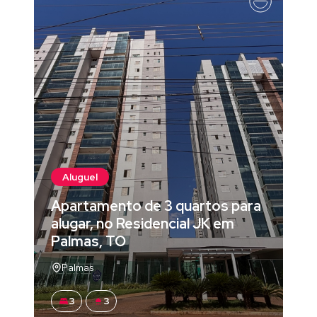
Aluguel
Apartamento de 3 quartos para
alugar, no Residencial JK em
Palmas, TO
Palmas
3
3