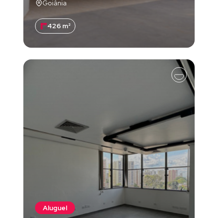
Goiânia
426 m²
Aluguel