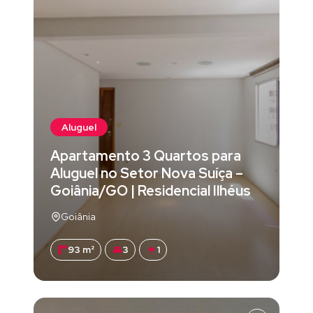
Aluguel
Apartamento 3 Quartos para
Aluguel no Setor Nova Suíça –
Goiânia/GO | Residencial Ilhéus
Goiânia
93 m²
3
1