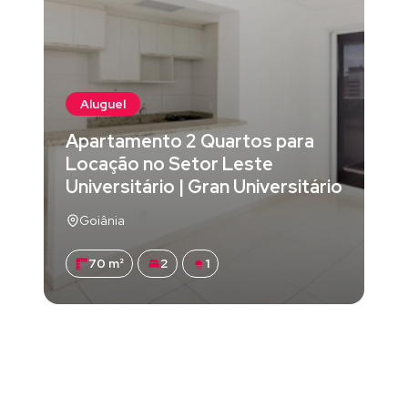
Aluguel
Apartamento 2 Quartos para
Locação no Setor Leste
Universitário | Gran Universitário
Goiânia
70 m²
2
1