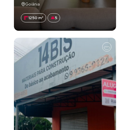
Goiânia
1250 m²
5