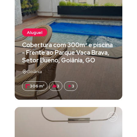
Aluguel
Cobertura com 300m² e piscina
- Frente ao Parque Vaca Brava,
Setor Bueno, Goiânia, GO
Goiânia
306 m²
3
3