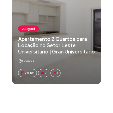
Aluguel
Apartamento 2 Quartos para
Locação no Setor Leste
Universitário | Gran Universitário
Goiânia
70 m²
2
1