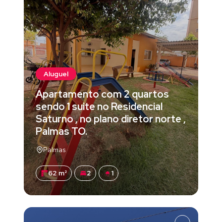
Aluguel
Apartamento com 2 quartos
sendo 1 suite no Residencial
Saturno , no plano diretor norte ,
Palmas TO.
Palmas
62 m²
2
1