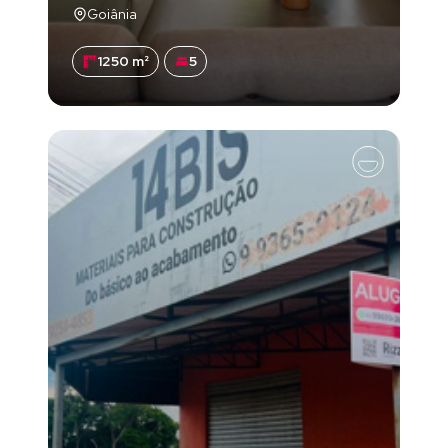
Goiânia
1250 m²
5