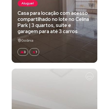
Aluguel
Casa para locação com acesso
compartilhado no lote no Celina
Park | 3 quartos, suíte e
garagem para até 3 carros
Goiânia
3
1