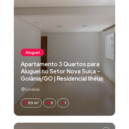
Aluguel
Apartamento 3 Quartos para
Aluguel no Setor Nova Suíça –
Goiânia/GO | Residencial Ilhéus
Goiânia
93 m²
3
1