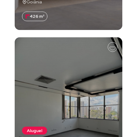
Goiânia
426 m²
Aluguel