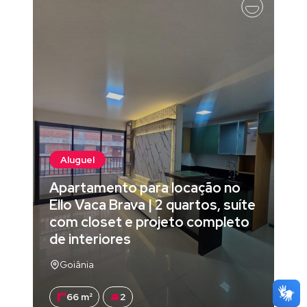
Aluguel
Apartamento para locação no
Ello Vaca Brava | 2 quartos, suíte
com closet e projeto completo
de interiores
Goiânia
66 m²
2