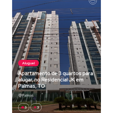
Aluguel
Apartamento de 3 quartos para
alugar, no Residencial JK em
Palmas, TO
Palmas
3
3