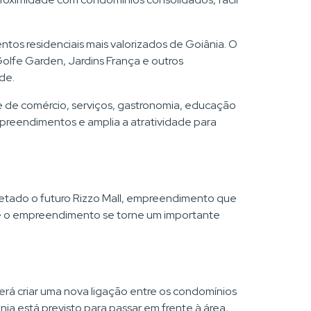
tos residenciais mais valorizados de Goiânia. O
Golfe Garden, Jardins França e outros
de.
 de comércio, serviços, gastronomia, educação
mpreendimentos e amplia a atratividade para
ojetado o futuro Rizzo Mall, empreendimento que
que o empreendimento se torne um importante
erá criar uma nova ligação entre os condomínios
nia está previsto para passar em frente à área,