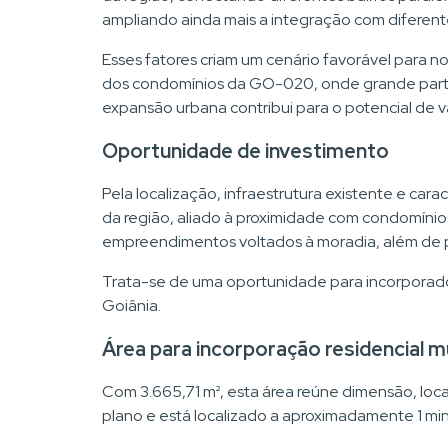
ampliando ainda mais a integração com diferent
Esses fatores criam um cenário favorável para n
dos condomínios da GO-020, onde grande parte d
expansão urbana contribui para o potencial de v
Oportunidade de investimento
Pela localização, infraestrutura existente e cara
da região, aliado à proximidade com condomínios
empreendimentos voltados à moradia, além de pr
Trata-se de uma oportunidade para incorporado
Goiânia.
Área para incorporação residencial mu
Com 3.665,71 m², esta área reúne dimensão, local
plano e está localizado a aproximadamente 1 min