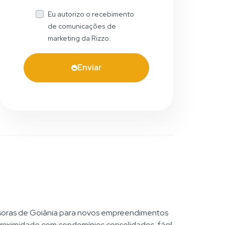
Eu autorizo o recebimento
de comunicações de
marketing da Rizzo.
Enviar
missoras de Goiânia para novos empreendimentos
: proximidade com condomínios consolidados, fácil