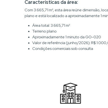
Características da área:
Com 3.665,71 m², esta área reúne dimensão, local
plano e está localizado a aproximadamente 1 min
Área total: 3.665,71 m²
Terreno plano
Aproximadamente 1 minuto da GO-020
Valor de referência (junho/2026): R$ 1.000
Condições comerciais sob consulta