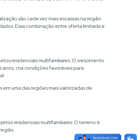
alização são cada vez mais escassas na região
ados. Essa combinação entre oferta limitada e
etos residenciais multifamiliares. O crescimento
 anos, cria condições favoráveis para
al.
s em uma das regiões mais valorizadas de
tos residenciais multifamiliares. O terreno é
região.