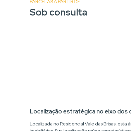
PARCELAS A PARTIR DE:
Sob consulta
Localização estratégica no eixo do
Localizada no Residencial Vale das Brisas, esta
imobiliários. Sua localização reúne característi