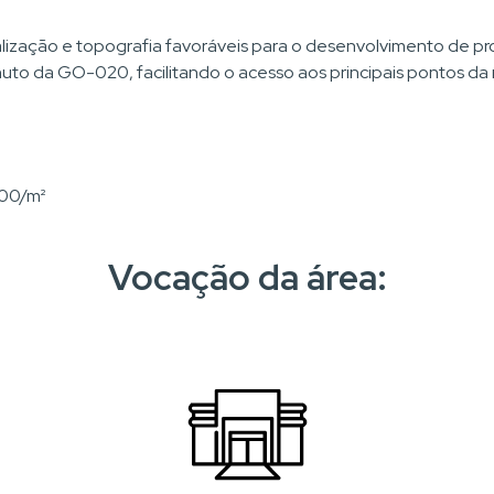
ização e topografia favoráveis para o desenvolvimento de proje
uto da GO-020, facilitando o acesso aos principais pontos da 
,00/m²
Vocação da área: