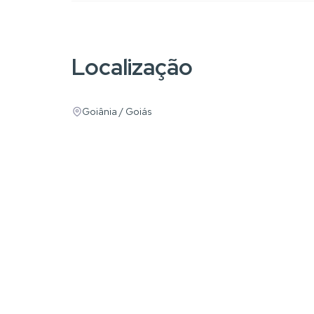
Localização
Goiânia / Goiás