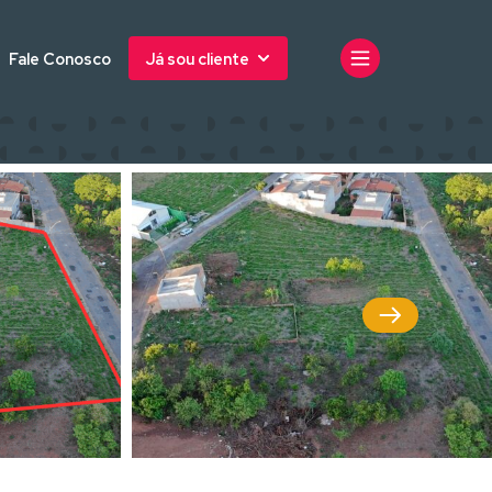
Fale Conosco
Já sou cliente