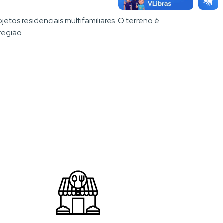
tos residenciais multifamiliares. O terreno é
região.