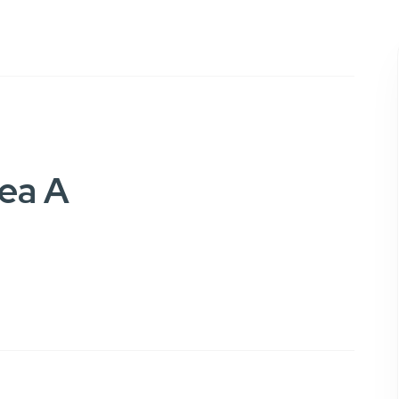
rea A