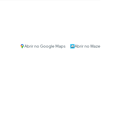
Abrir no Google Maps
Abrir no Waze