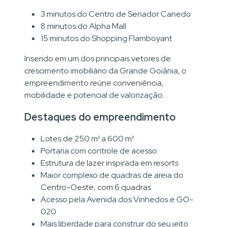
3 minutos do Centro de Senador Canedo
8 minutos do Alpha Mall
15 minutos do Shopping Flamboyant
Inserido em um dos principais vetores de
crescimento imobiliário da Grande Goiânia, o
empreendimento reúne conveniência,
mobilidade e potencial de valorização.
Destaques do empreendimento
Lotes de 250 m² a 600 m²
Portaria com controle de acesso
Estrutura de lazer inspirada em resorts
Maior complexo de quadras de areia do
Centro-Oeste, com 6 quadras
Acesso pela Avenida dos Vinhedos e GO-
020
Mais liberdade para construir do seu jeito