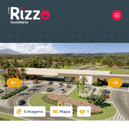
1
5 imagens
Mapa