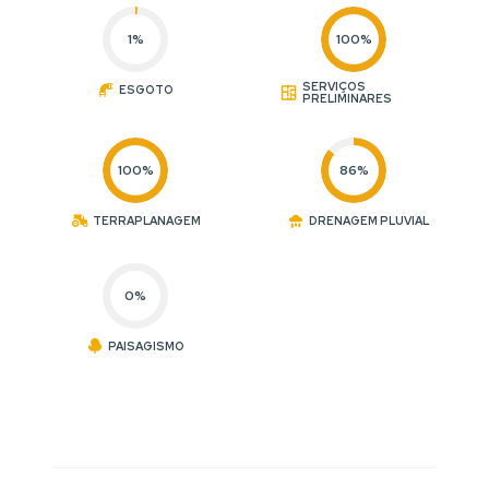
1%
100%
SERVIÇOS
ESGOTO
PRELIMINARES
100%
86%
TERRAPLANAGEM
DRENAGEM PLUVIAL
0%
PAISAGISMO