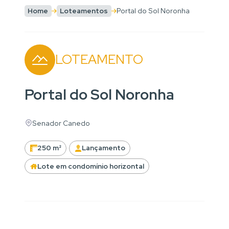
Home
Loteamentos
Portal do Sol Noronha
LOTEAMENTO
Portal do Sol Noronha
Senador Canedo
250 m²
Lançamento
Lote em condomínio horizontal