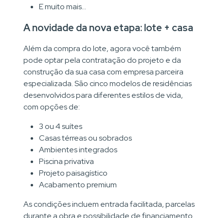
E muito mais…
A novidade da nova etapa: lote + casa
Além da compra do lote, agora você também
pode optar pela contratação do projeto e da
construção da sua casa com empresa parceira
especializada. São cinco modelos de residências
desenvolvidos para diferentes estilos de vida,
com opções de:
3 ou 4 suítes
Casas térreas ou sobrados
Ambientes integrados
Piscina privativa
Projeto paisagístico
Acabamento premium
As condições incluem entrada facilitada, parcelas
durante a obra e possibilidade de financiamento