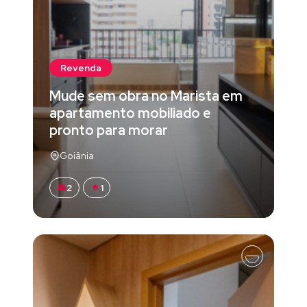
Revenda
Mude sem obra no Marista em
apartamento mobiliado e
pronto para morar
Goiânia
2
1