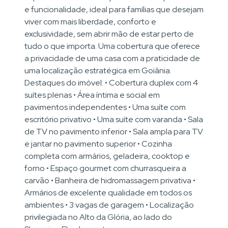
e funcionalidade, ideal para famílias que desejam
viver com mais liberdade, conforto e
exclusividade, sem abrir mão de estar perto de
tudo o que importa. Uma cobertura que oferece
a privacidade de uma casa com a praticidade de
uma localização estratégica em Goiânia.
Destaques do imóvel: • Cobertura duplex com 4
suítes plenas • Área íntima e social em
pavimentos independentes • Uma suíte com
escritório privativo • Uma suíte com varanda • Sala
de TV no pavimento inferior • Sala ampla para TV
e jantar no pavimento superior • Cozinha
completa com armários, geladeira, cooktop e
forno • Espaço gourmet com churrasqueira a
carvão • Banheira de hidromassagem privativa •
Armários de excelente qualidade em todos os
ambientes • 3 vagas de garagem • Localização
privilegiada no Alto da Glória, ao lado do