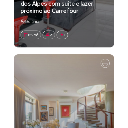
dos Alpes com suíte e lazer
próximo ao Carrefour
Goiânia
65 m²
2
1