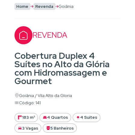
Home
Revenda
Goiânia
REVENDA
Cobertura Duplex 4
Suítes no Alto da Glória
com Hidromassagem e
Gourmet
Goiânia / Vila Alto da Gloria
Código: 141
183 m²
4 Quartos
4 Suítes
3 Vagas
5 Banheiros