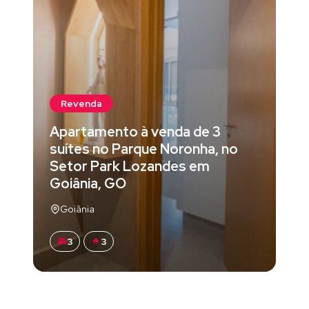
Revenda
Apartamento à venda de 3
suítes no Parque Noronha, no
Setor Park Lozandes em
Goiânia, GO
Goiânia
3
3