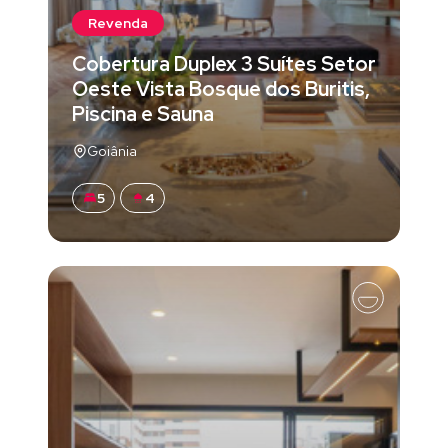
Revenda
Cobertura Duplex 3 Suítes Setor
Oeste Vista Bosque dos Buritis,
Piscina e Sauna
Goiânia
5
4