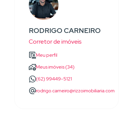
RODRIGO CARNEIRO
Corretor de imóveis
Meu perfil
Meus imóveis (34)
(62) 99449-5121
rodrigo.carneiro@rizzoimobiliaria.com