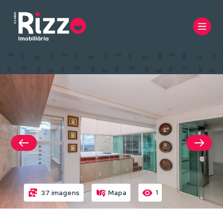
1
37 imagens
Mapa