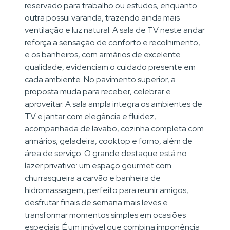
reservado para trabalho ou estudos, enquanto
outra possui varanda, trazendo ainda mais
ventilação e luz natural. A sala de TV neste andar
reforça a sensação de conforto e recolhimento,
e os banheiros, com armários de excelente
qualidade, evidenciam o cuidado presente em
cada ambiente. No pavimento superior, a
proposta muda para receber, celebrar e
aproveitar. A sala ampla integra os ambientes de
TV e jantar com elegância e fluidez,
acompanhada de lavabo, cozinha completa com
armários, geladeira, cooktop e forno, além de
área de serviço. O grande destaque está no
lazer privativo: um espaço gourmet com
churrasqueira a carvão e banheira de
hidromassagem, perfeito para reunir amigos,
desfrutar finais de semana mais leves e
transformar momentos simples em ocasiões
especiais. É um imóvel que combina imponência