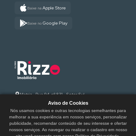
Apple Store
Baixe na
Google Play
Baixe no
Matriz - Rua 94, nº 831 - Setor Sul
Aviso de Cookies
(62) 3095-9000
Nós usamos cookies e outras tecnologias semelhantes para
melhorar a sua experiência em nossos serviços, personalizar
sac@rizzoimobiliaria.com.br
publicidade, recomendar conteúdo de seu interesse e ofertar
nossos serviços. Ao navegar ou realizar o cadastro em nosso