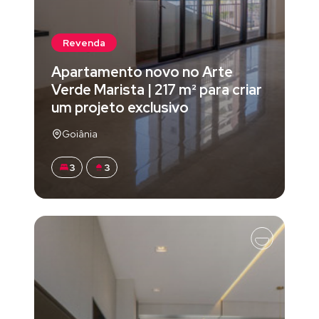
Revenda
Apartamento novo no Arte
Verde Marista | 217 m² para criar
um projeto exclusivo
Goiânia
3
3