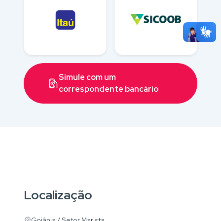
Simule com um
correspondente bancário
Localização
Goiânia / Setor Marista