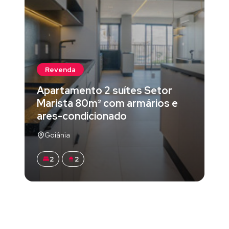
Revenda
Apartamento 2 suítes Setor
Marista 80m² com armários e
ares-condicionado
Goiânia
2
2