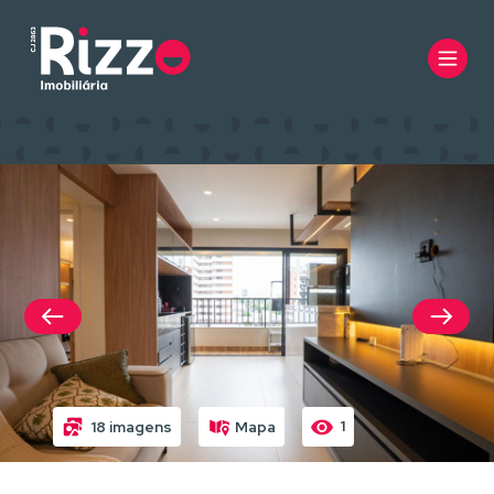
1
18 imagens
Mapa