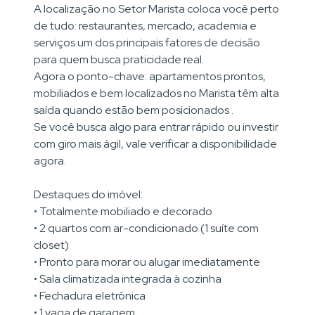
A localização no Setor Marista coloca você perto
de tudo: restaurantes, mercado, academia e
serviços um dos principais fatores de decisão
para quem busca praticidade real.
Agora o ponto-chave: apartamentos prontos,
mobiliados e bem localizados no Marista têm alta
saída quando estão bem posicionados .
Se você busca algo para entrar rápido ou investir
com giro mais ágil, vale verificar a disponibilidade
agora.
Destaques do imóvel:
• Totalmente mobiliado e decorado
• 2 quartos com ar-condicionado (1 suíte com
closet)
• Pronto para morar ou alugar imediatamente
• Sala climatizada integrada à cozinha
• Fechadura eletrônica
• 1 vaga de garagem