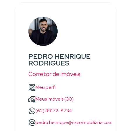
PEDRO HENRIQUE
RODRIGUES
Corretor de imóveis
Meu perfil
Meus imóveis (30)
(62) 99172-8734
pedro.henrique@rizzoimobiliaria.com