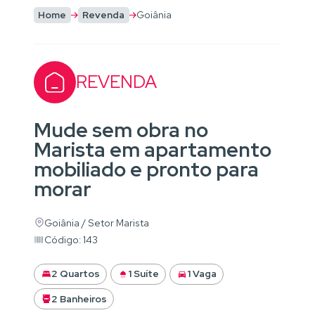
Home
Revenda
Goiânia
REVENDA
Mude sem obra no
Marista em apartamento
mobiliado e pronto para
morar
Goiânia / Setor Marista
Código: 143
2 Quartos
1 Suíte
1 Vaga
2 Banheiros