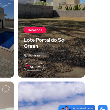
Revenda
Lote Portal do Sol
Green
Goiânia
509 m²