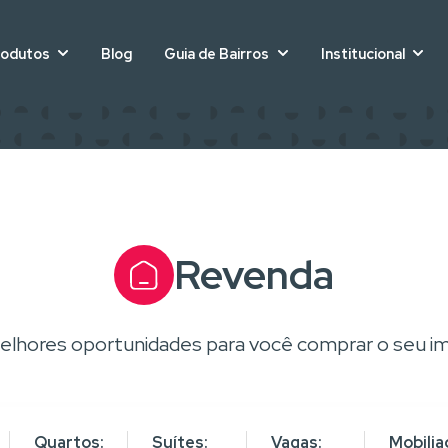
rodutos
Blog
Guia de Bairros
Institucional
Revenda
elhores oportunidades para você comprar o seu im
Quartos:
Suítes:
Vagas:
Mobilia