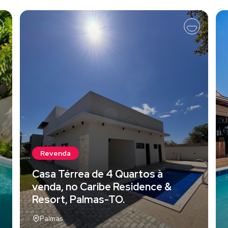
Revenda
Casa Térrea de 4 Quartos à
venda, no Caribe Residence &
Resort, Palmas-TO.
Palmas