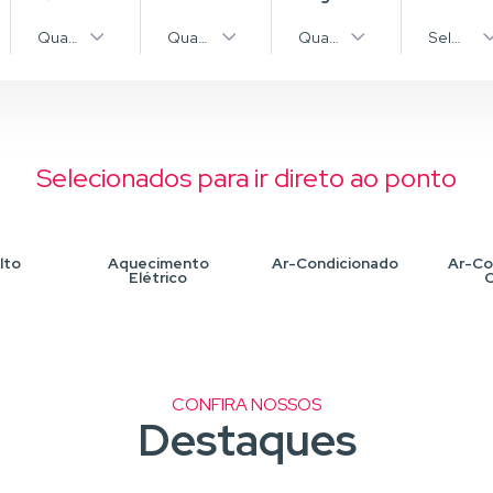
pos
Quantidade
Quantidade
Quantidade
Selecion
Selecionados para ir direto ao ponto
lto
Aquecimento
Ar-Condicionado
Ar-Co
Elétrico
C
CONFIRA NOSSOS
Destaques