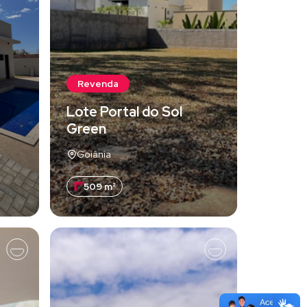
Revenda
Lote Portal do Sol
Green
Goiânia
509 m²