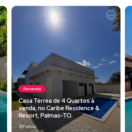
Revenda
Casa Térrea de 4 Quartos à
venda, no Caribe Residence &
Resort, Palmas-TO.
Palmas