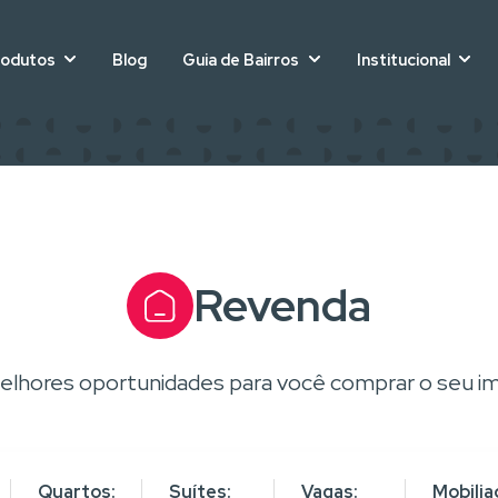
rodutos
Blog
Guia de Bairros
Institucional
Revenda
elhores oportunidades para você comprar o seu im
Quartos:
Suítes:
Vagas:
Mobilia