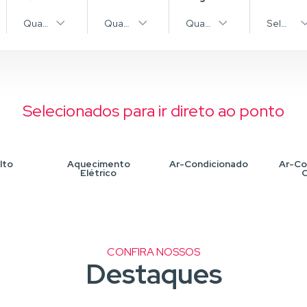
pos
Quantidade
Quantidade
Quantidade
Selecion
Selecionados para ir direto ao ponto
lto
Aquecimento
Ar-Condicionado
Ar-Co
Elétrico
C
CONFIRA NOSSOS
Destaques