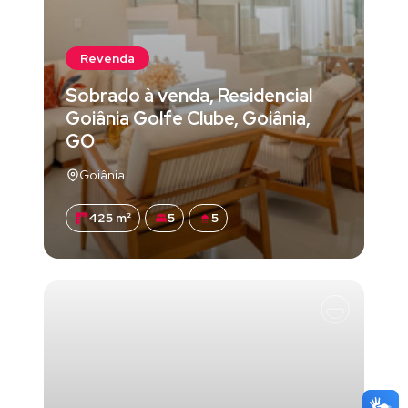
Revenda
Sobrado à venda, Residencial
Goiânia Golfe Clube, Goiânia,
GO
Goiânia
425 m²
5
5