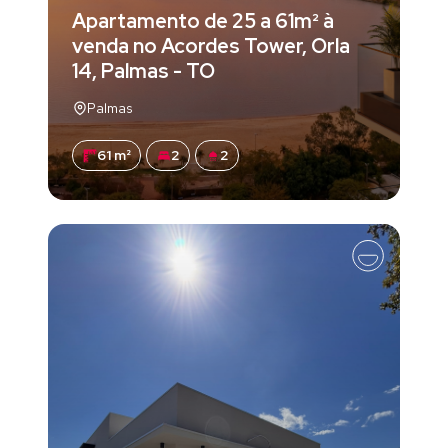
Apartamento de 25 a 61m² à
venda no Acordes Tower, Orla
14, Palmas - TO
Palmas
61 m²
2
2