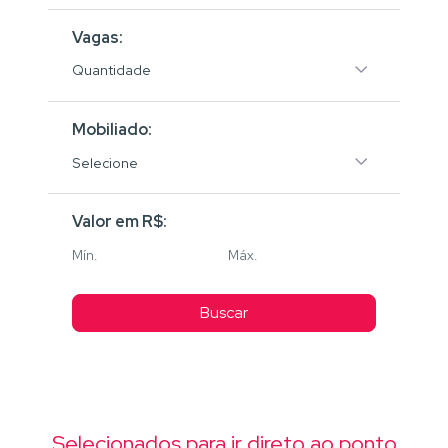
Vagas:
Quantidade
Mobiliado:
Selecione
Valor em R$:
Buscar
Selecionados para ir direto ao ponto