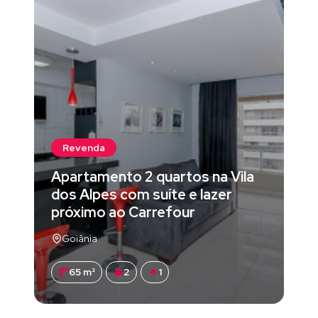
Revenda
Apartamento 2 quartos na Vila
dos Alpes com suíte e lazer
próximo ao Carrefour
Goiânia
65 m²
2
1