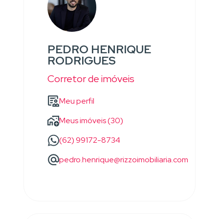
PEDRO HENRIQUE
RODRIGUES
Corretor de imóveis
Meu perfil
Meus imóveis (30)
(62) 99172-8734
pedro.henrique@rizzoimobiliaria.com