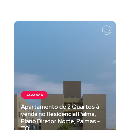
Revenda
Apartamento de 2 Quartos à
venda no Residencial Palma,
Plano Diretor Norte, Palmas -
TO