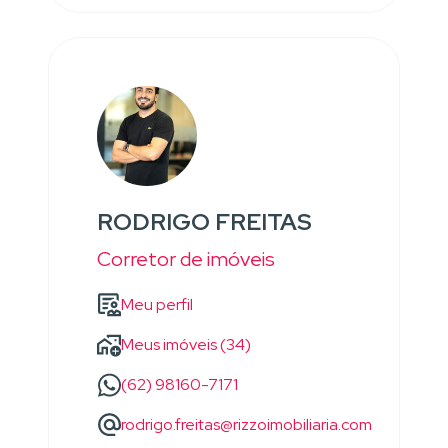
RODRIGO FREITAS
Corretor de imóveis
Meu perfil
Meus imóveis (34)
(62) 98160-7171
rodrigo.freitas@rizzoimobiliaria.com