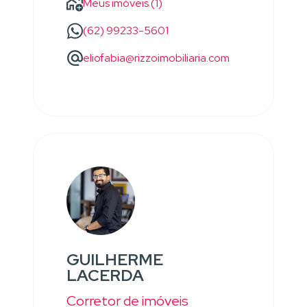
Meus imóveis (1)
(62) 99233-5601
eliofabia@rizzoimobiliaria.com
GUILHERME
LACERDA
Corretor de imóveis