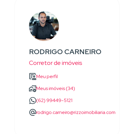
RODRIGO CARNEIRO
Corretor de imóveis
Meu perfil
Meus imóveis (34)
(62) 99449-5121
rodrigo.carneiro@rizzoimobiliaria.com