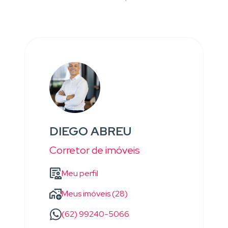
DIEGO ABREU
Corretor de imóveis
Meu perfil
Meus imóveis (28)
(62) 99240-5066