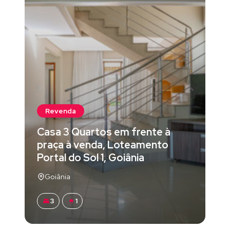
Revenda
Casa 3 Quartos em frente à
praça à venda, Loteamento
Portal do Sol 1, Goiânia
Goiânia
3
1