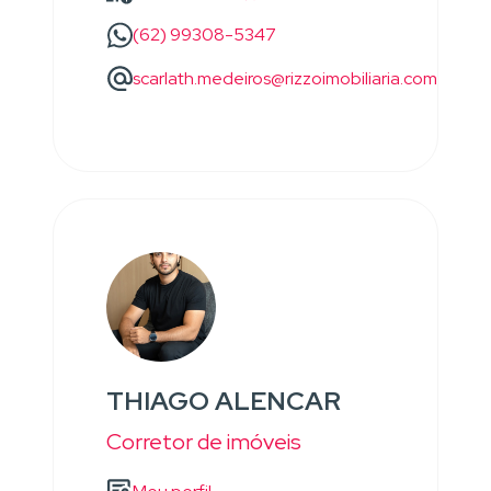
(62) 99308-5347
scarlath.medeiros@rizzoimobiliaria.com
THIAGO ALENCAR
Corretor de imóveis