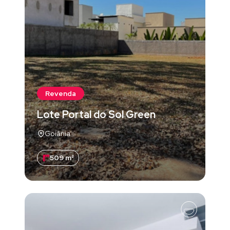
Revenda
Lote Portal do Sol Green
Goiânia
509 m²