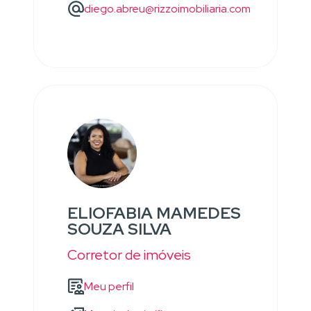
diego.abreu@rizzoimobiliaria.com
ELIOFABIA MAMEDES
SOUZA SILVA
Corretor de imóveis
Meu perfil