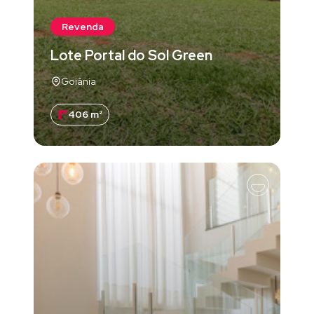
Revenda
Lote Portal do Sol Green
Goiânia
406 m²