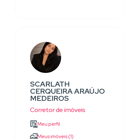
SCARLATH
CERQUEIRA ARAÚJO
MEDEIROS
Corretor de imóveis
Meu perfil
Meus imóveis (1)