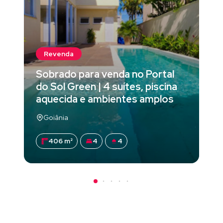
Revenda
Sobrado para venda no Portal
do Sol Green | 4 suítes, piscina
aquecida e ambientes amplos
Goiânia
406 m²
4
4