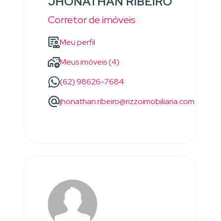
JHONATHAN RIBEIRO
Corretor de imóveis
Meu perfil
Meus imóveis (4)
(62) 98626-7684
jhonathan.ribeiro@rizzoimobiliaria.com