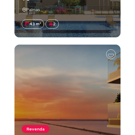
Palmas
43 m²
2
Revenda