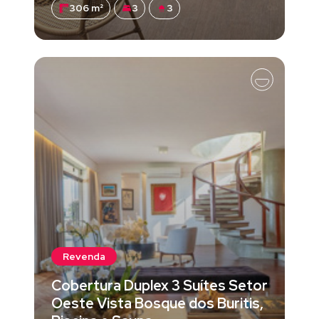
306 m²
3
3
Revenda
Cobertura Duplex 3 Suítes Setor
Oeste Vista Bosque dos Buritis,