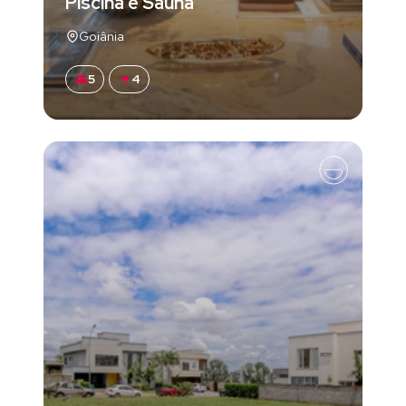
Piscina e Sauna
Goiânia
5
4