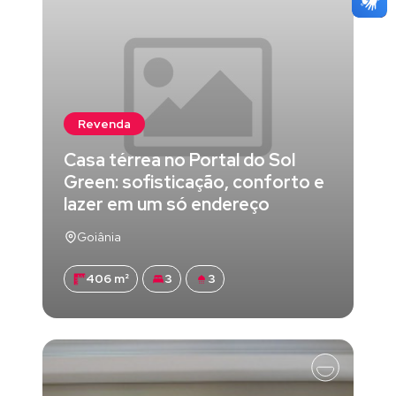
Revenda
Casa térrea no Portal do Sol
Green: sofisticação, conforto e
lazer em um só endereço
Goiânia
406 m²
3
3