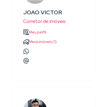
JOAO VICTOR
Corretor de imóveis
Meu perfil
Meus imóveis (1)