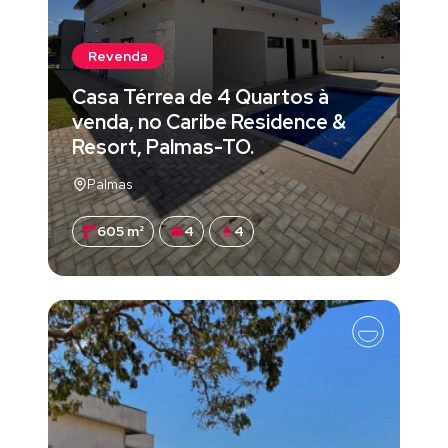
Revenda
Casa Térrea de 4 Quartos à
venda, no Caribe Residence &
Resort, Palmas-TO.
Palmas
605 m²
4
4