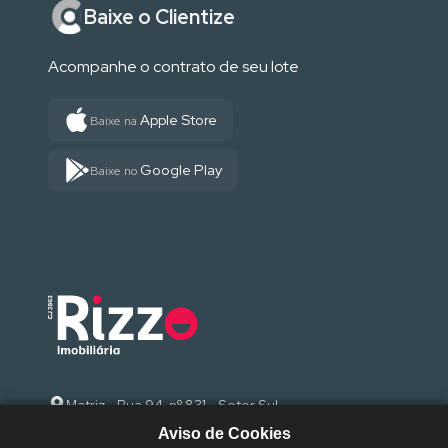
Baixe o Clientize
Acompanhe o contrato de seu lote
Apple Store
Baixe na
Google Play
Baixe no
Matriz - Rua 94, nº 831 - Setor Sul
Aviso de Cookies
(62) 3095-9000