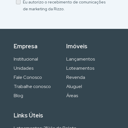
Eu autorizo o recebimento de comunicações
de marketing da Rizzo.
Empresa
Imóveis
Institucional
Lançamentos
Unidades
Loteamentos
Fale Conosco
Revenda
Trabalhe conosco
Aluguel
Blog
Áreas
Links Úteis