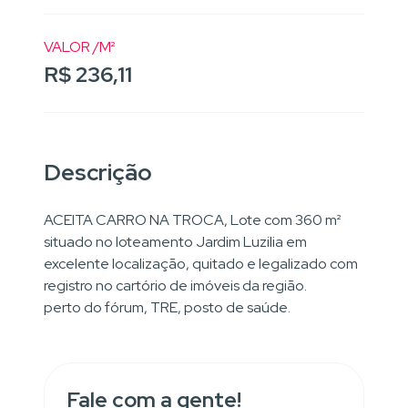
VALOR /M²
R$ 236,11
Descrição
ACEITA CARRO NA TROCA, Lote com 360 m²
situado no loteamento Jardim Luzilia em
excelente localização, quitado e legalizado com
registro no cartório de imóveis da região.
perto do fórum, TRE, posto de saúde.
Fale com a gente!