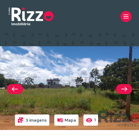
1
3 imagens
Mapa