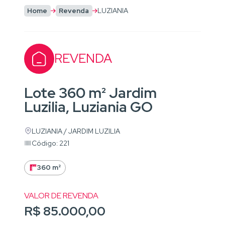
Home
Revenda
LUZIANIA
REVENDA
Lote 360 m² Jardim
Luzilia, Luziania GO
LUZIANIA / JARDIM LUZILIA
Código: 221
360 m²
VALOR DE REVENDA
R$ 85.000,00