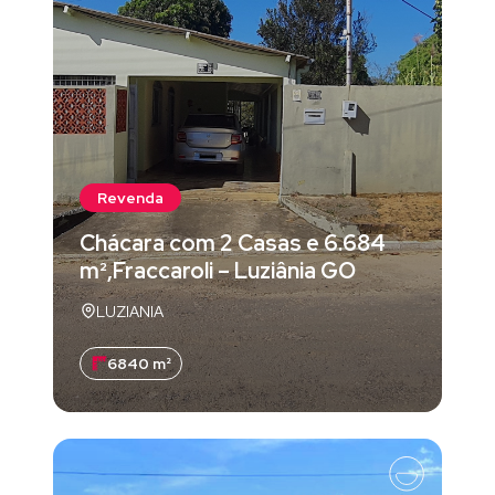
Revenda
Chácara com 2 Casas e 6.684
m²,Fraccaroli – Luziânia GO
LUZIANIA
6840 m²