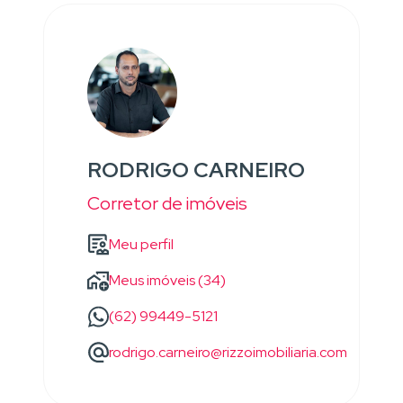
RODRIGO CARNEIRO
Corretor de imóveis
Meu perfil
Meus imóveis (34)
(62) 99449-5121
rodrigo.carneiro@rizzoimobiliaria.com