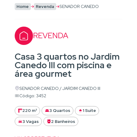
Home
Revenda
SENADOR CANEDO
REVENDA
Casa 3 quartos no Jardim
Canedo III com piscina e
área gourmet
SENADOR CANEDO / JARDIM CANEDO III
Código: 3452
220 m²
3 Quartos
1 Suíte
3 Vagas
2 Banheiros