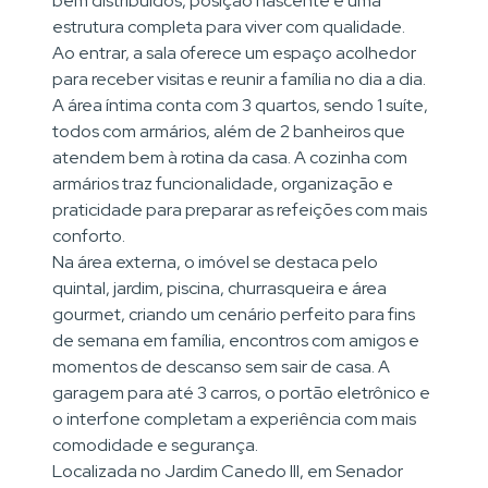
bem distribuídos, posição nascente e uma
estrutura completa para viver com qualidade.
Ao entrar, a sala oferece um espaço acolhedor
para receber visitas e reunir a família no dia a dia.
A área íntima conta com 3 quartos, sendo 1 suíte,
todos com armários, além de 2 banheiros que
atendem bem à rotina da casa. A cozinha com
armários traz funcionalidade, organização e
praticidade para preparar as refeições com mais
conforto.
Na área externa, o imóvel se destaca pelo
quintal, jardim, piscina, churrasqueira e área
gourmet, criando um cenário perfeito para fins
de semana em família, encontros com amigos e
momentos de descanso sem sair de casa. A
garagem para até 3 carros, o portão eletrônico e
o interfone completam a experiência com mais
comodidade e segurança.
Localizada no Jardim Canedo III, em Senador