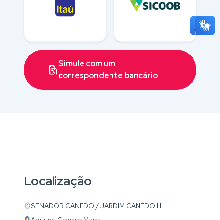
Simule com um
correspondente bancário
Localização
SENADOR CANEDO / JARDIM CANEDO III
Abrir no Google Maps