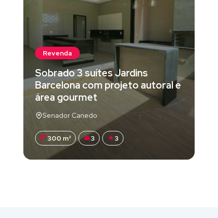
Revenda
Sobrado 3 suítes Jardins
Barcelona com projeto autoral e
área gourmet
Senador Canedo
300 m²
3
3