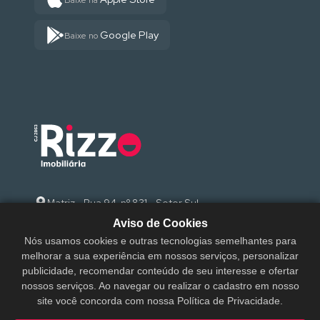
Google Play
Baixe no
Matriz - Rua 94, nº 831 - Setor Sul
Aviso de Cookies
(62) 3095-9000
Nós usamos cookies e outras tecnologias semelhantes para
melhorar a sua experiência em nossos serviços, personalizar
sac@rizzoimobiliaria.com.br
publicidade, recomendar conteúdo de seu interesse e ofertar
nossos serviços. Ao navegar ou realizar o cadastro em nosso
site você concorda com nossa Política de Privacidade.