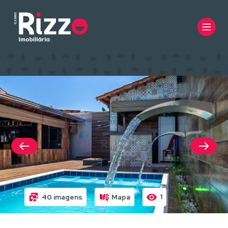
1
40 imagens
Mapa