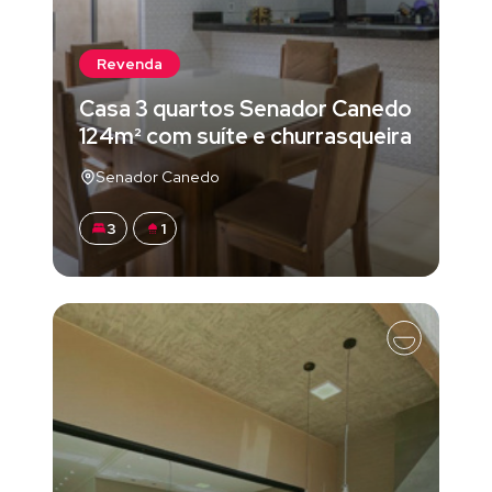
Revenda
Casa 3 quartos Senador Canedo
124m² com suíte e churrasqueira
Senador Canedo
3
1