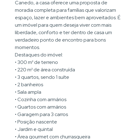
Canedo, a casa oferece uma proposta de
moradia completa para famílias que valorizam
espaço, lazer e ambientes bem aproveitados. É
um imóvel para quem deseja viver com mais
liberdade, conforto e ter dentro de casa um
verdadeiro ponto de encontro para bons
momentos.
Destaques do imóvel:
• 300 m² de terreno
• 220 m² de área construída
• 3 quartos, sendo 1 suíte
• 2 banheiros
• Sala ampla
• Cozinha com armários
• Quartos com armários
• Garagem para 3 carros
• Posição nascente
• Jardim e quintal
• Área gourmet com churrasqueira