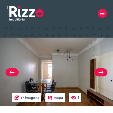
1
17 imagens
Mapa