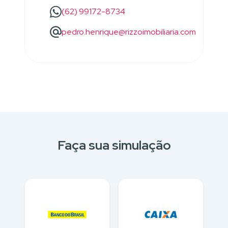
(62) 99172-8734
pedro.henrique@rizzoimobiliaria.com
Faça sua simulação