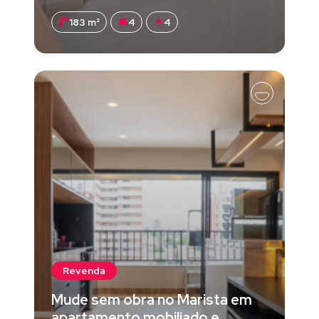
183 m²
4
4
Revenda
Mude sem obra no Marista em
apartamento mobiliado e