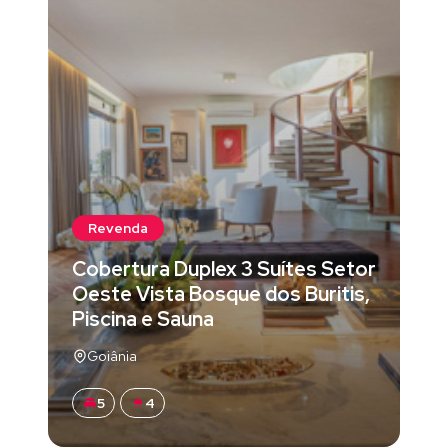
Revenda
Cobertura Duplex 3 Suítes Setor
Oeste Vista Bosque dos Buritis,
Piscina e Sauna
Goiânia
5
4