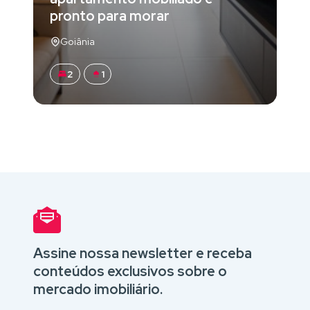
pronto para morar
Goiânia
2
1
Assine nossa newsletter e receba
conteúdos exclusivos sobre o
mercado imobiliário.