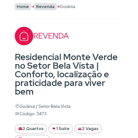
Home
Revenda
Goiânia
REVENDA
Residencial Monte Verde
no Setor Bela Vista |
Conforto, localização e
praticidade para viver
bem
Goiânia / Setor Bela Vista
Código: 3473
2 Quartos
1 Suíte
2 Vagas