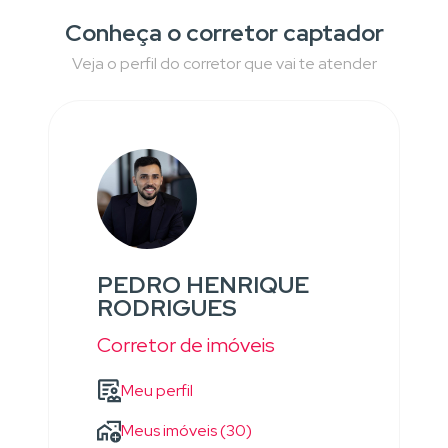
Conheça o corretor captador
Veja o perfil do corretor que vai te atender
PEDRO HENRIQUE
RODRIGUES
Corretor de imóveis
Meu perfil
Meus imóveis (30)