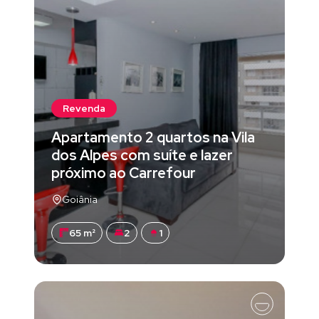
Revenda
Apartamento 2 quartos na Vila
dos Alpes com suíte e lazer
próximo ao Carrefour
Goiânia
65 m²
2
1