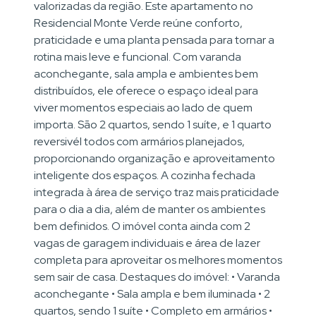
valorizadas da região. Este apartamento no
Residencial Monte Verde reúne conforto,
praticidade e uma planta pensada para tornar a
rotina mais leve e funcional. Com varanda
aconchegante, sala ampla e ambientes bem
distribuídos, ele oferece o espaço ideal para
viver momentos especiais ao lado de quem
importa. São 2 quartos, sendo 1 suíte, e 1 quarto
reversivél todos com armários planejados,
proporcionando organização e aproveitamento
inteligente dos espaços. A cozinha fechada
integrada à área de serviço traz mais praticidade
para o dia a dia, além de manter os ambientes
bem definidos. O imóvel conta ainda com 2
vagas de garagem individuais e área de lazer
completa para aproveitar os melhores momentos
sem sair de casa. Destaques do imóvel: • Varanda
aconchegante • Sala ampla e bem iluminada • 2
quartos, sendo 1 suíte • Completo em armários •