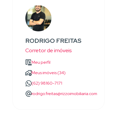
RODRIGO FREITAS
Corretor de imóveis
Meu perfil
Meus imóveis (34)
(62) 98160-7171
rodrigo.freitas@rizzoimobiliaria.com