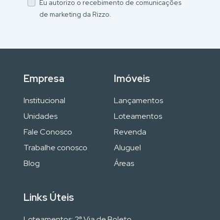
Eu autorizo o recebimento de comunicações
de marketing da Rizzo.
Empresa
Imóveis
Institucional
Lançamentos
Unidades
Loteamentos
Fale Conosco
Revenda
Trabalhe conosco
Aluguel
Blog
Áreas
Links Úteis
Loteamentos: 2ª Via de Boleto