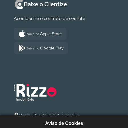
Baixe o Clientize
Acompanhe o contrato de seu lote
Apple Store
Baixe na
Google Play
Baixe no
Matriz - Rua 94, nº 831 - Setor Sul
Aviso de Cookies
(62) 3095-9000