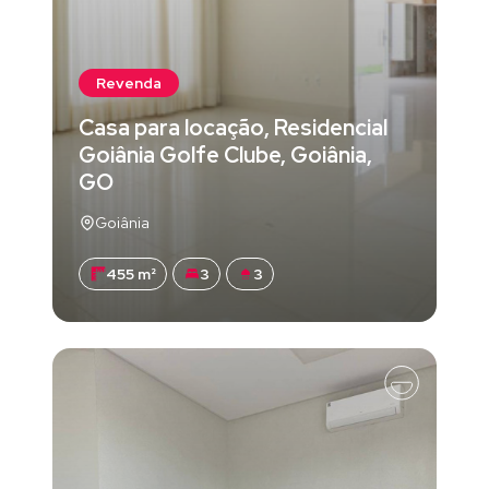
Revenda
Casa para locação, Residencial
Goiânia Golfe Clube, Goiânia,
GO
Goiânia
455 m²
3
3