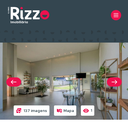
1
137 imagens
Mapa