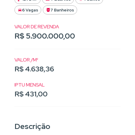
6 Vagas
7 Banheiros
VALOR DE REVENDA
R$ 5.900.000,00
VALOR /M²
R$ 4.638,36
IPTU MENSAL
R$ 431,00
Descrição