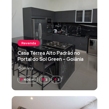
Revenda
Casa Térrea Alto Padrão no
Portal do Sol Green – Goiânia
Goiânia
406 m²
3
3