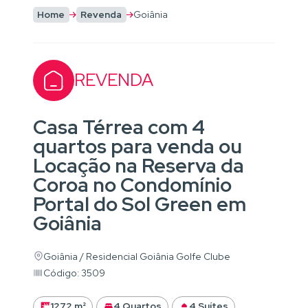
Home
Revenda
Goiânia
REVENDA
Casa Térrea com 4
quartos para venda ou
Locação na Reserva da
Coroa no Condomínio
Portal do Sol Green em
Goiânia
Goiânia / Residencial Goiânia Golfe Clube
Código: 3509
1272 m²
4 Quartos
4 Suítes