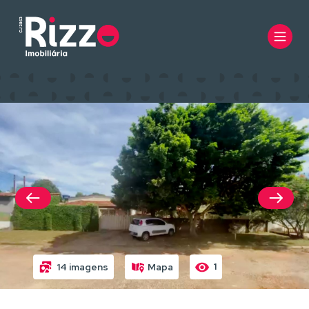
1
14 imagens
Mapa