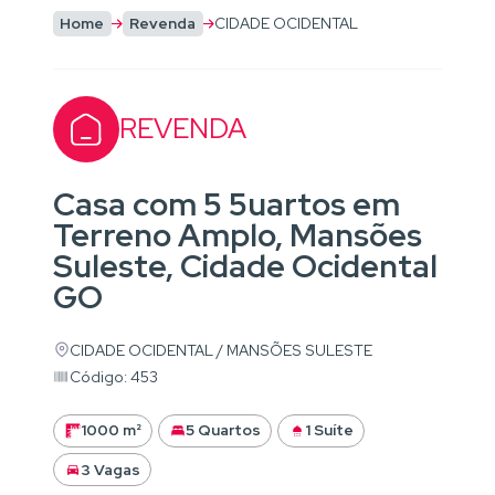
Home
Revenda
CIDADE OCIDENTAL
REVENDA
Casa com 5 5uartos em
Terreno Amplo, Mansões
Suleste, Cidade Ocidental
GO
CIDADE OCIDENTAL / MANSÕES SULESTE
Código: 453
1000 m²
5 Quartos
1 Suíte
3 Vagas