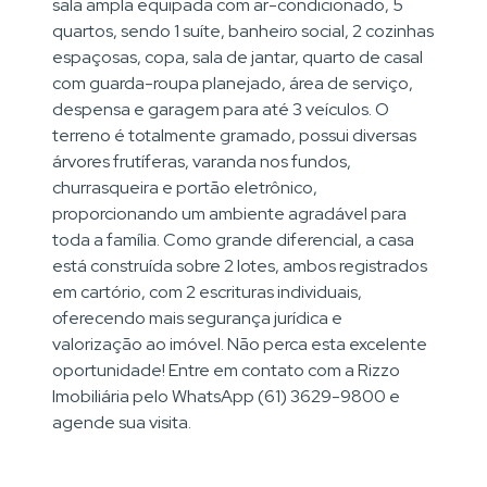
sala ampla equipada com ar-condicionado, 5
quartos, sendo 1 suíte, banheiro social, 2 cozinhas
espaçosas, copa, sala de jantar, quarto de casal
com guarda-roupa planejado, área de serviço,
despensa e garagem para até 3 veículos. O
terreno é totalmente gramado, possui diversas
árvores frutíferas, varanda nos fundos,
churrasqueira e portão eletrônico,
proporcionando um ambiente agradável para
toda a família. Como grande diferencial, a casa
está construída sobre 2 lotes, ambos registrados
em cartório, com 2 escrituras individuais,
oferecendo mais segurança jurídica e
valorização ao imóvel. Não perca esta excelente
oportunidade! Entre em contato com a Rizzo
Imobiliária pelo WhatsApp (61) 3629-9800 e
agende sua visita.