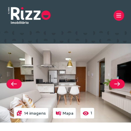
1
14 imagens
Mapa