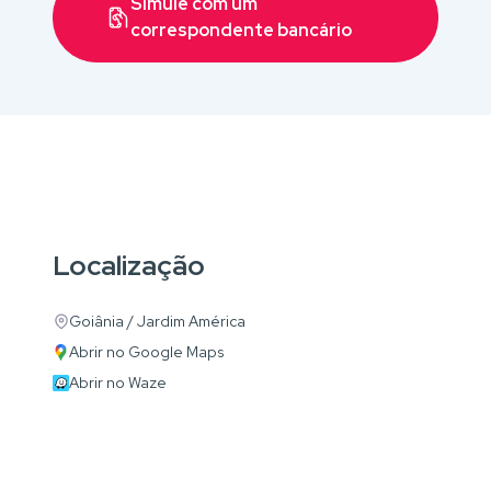
Simule com um
correspondente bancário
Localização
Goiânia / Jardim América
Abrir no Google Maps
Abrir no Waze