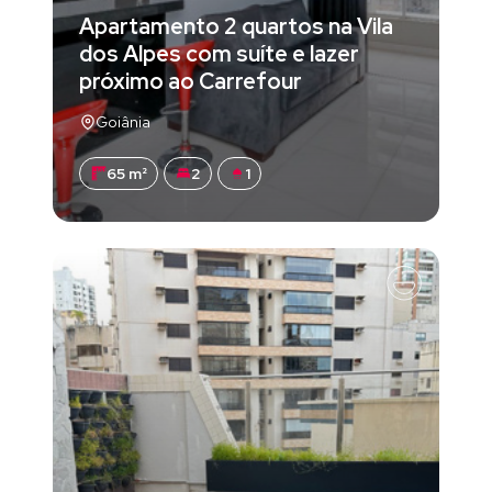
Apartamento 2 quartos na Vila
dos Alpes com suíte e lazer
próximo ao Carrefour
Goiânia
65 m²
2
1