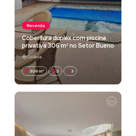
Revenda
Cobertura duplex com piscina
privativa 306 m² no Setor Bueno
Goiânia
306 m²
3
3