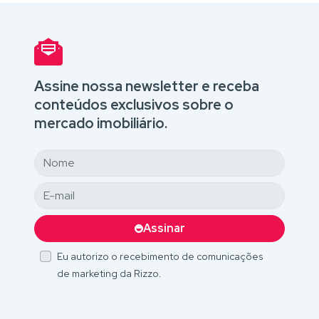
Assine nossa newsletter e receba
conteúdos exclusivos sobre o
mercado imobiliário.
Assinar
Eu autorizo o recebimento de comunicações
de marketing da Rizzo.