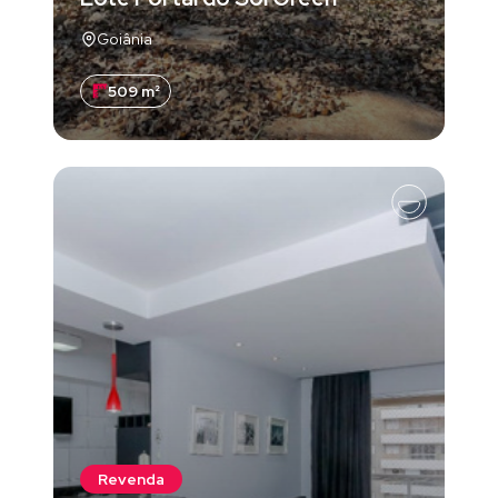
Goiânia
509 m²
Revenda