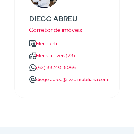
DIEGO ABREU
Corretor de imóveis
Meu perfil
Meus imóveis (28)
(62) 99240-5066
diego.abreu@rizzoimobiliaria.com