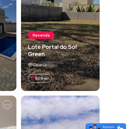
Revenda
Lote Portal do Sol
Green
Goiânia
509 m²