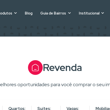
rodutos
Blog
Guia de Bairros
Institucional
Revenda
elhores oportunidades para você comprar o seu im
Quartos:
Suítes:
Vagas:
Mobilia