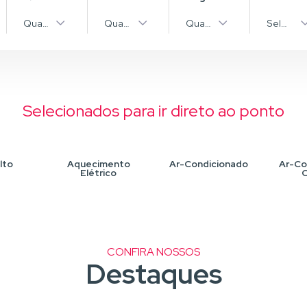
pos
Quantidade
Quantidade
Quantidade
Selecion
Selecionados para ir direto ao ponto
lto
Aquecimento
Ar-Condicionado
Ar-Co
Elétrico
C
CONFIRA NOSSOS
Destaques