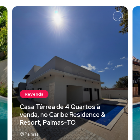
Revenda
Casa Térrea de 4 Quartos à
venda, no Caribe Residence &
Resort, Palmas-TO.
Palmas