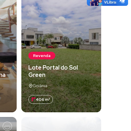
Revenda
Lote Portal do Sol
una
Green
Goiânia
406 m²