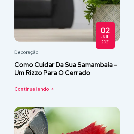
02
JUL
2021
Decoração
Como Cuidar Da Sua Samambaia –
Um Rizzo Para O Cerrado
Continue lendo