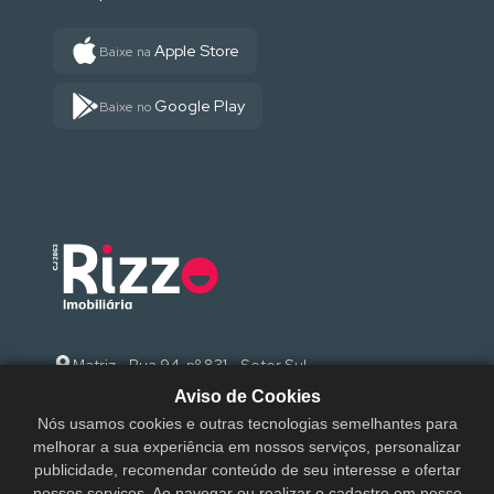
Apple Store
Baixe na
Google Play
Baixe no
Matriz - Rua 94, nº 831 - Setor Sul
Aviso de Cookies
(62) 3095-9000
Nós usamos cookies e outras tecnologias semelhantes para
melhorar a sua experiência em nossos serviços, personalizar
sac@rizzoimobiliaria.com.br
publicidade, recomendar conteúdo de seu interesse e ofertar
nossos serviços. Ao navegar ou realizar o cadastro em nosso