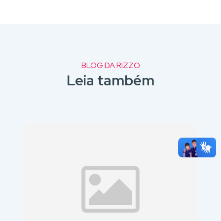
BLOG DA RIZZO
Leia também