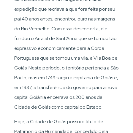
expedição que recriava a que fora feita por seu
pai 40 anos antes, encontrou ouro nas margens
do Rio Vermelho. Com essa descoberta, ele
fundou o Arraial de Sant’Anna que se tornou tão
expressivo economicamente para a Coroa
Portuguesa que se tornou uma vila, a Vila Boa de
Goiás. Neste período, o território pertencia a São
Paulo, mas em 1749 surgiu a capitania de Goiás e,
em 1937, a transferência do governo para a nova
capital Goiânia encerrava os 200 anos da
Cidade de Goiás como capital do Estado.
Hoje, a Cidade de Goiás possui o titulo de
Patrimônio da Humanidade, concedido pela