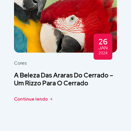
26
JAN
2024
Cores
A Beleza Das Araras Do Cerrado –
Um Rizzo Para O Cerrado
Continue lendo