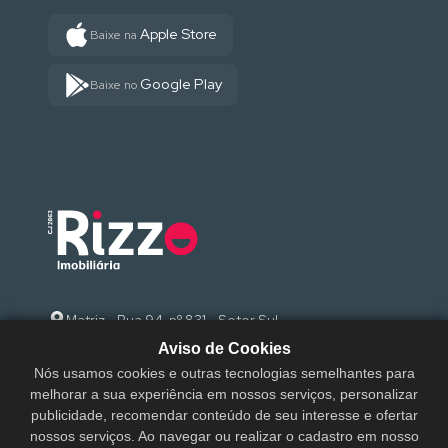
Apple Store
Baixe na
Google Play
Baixe no
Matriz - Rua 94, nº 831 - Setor Sul
Aviso de Cookies
(62) 3095-9000
Nós usamos cookies e outras tecnologias semelhantes para
melhorar a sua experiência em nossos serviços, personalizar
sac@rizzoimobiliaria.com.br
publicidade, recomendar conteúdo de seu interesse e ofertar
nossos serviços. Ao navegar ou realizar o cadastro em nosso