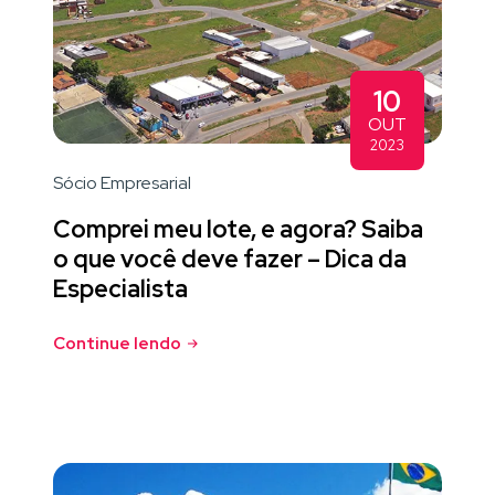
10
OUT
2023
Sócio Empresarial
Comprei meu lote, e agora? Saiba
o que você deve fazer – Dica da
Especialista
Continue lendo