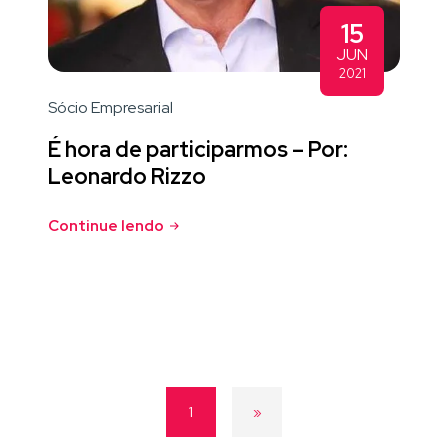
15
JUN
2021
Sócio Empresarial
É hora de participarmos – Por:
Leonardo Rizzo
Continue lendo
1
»