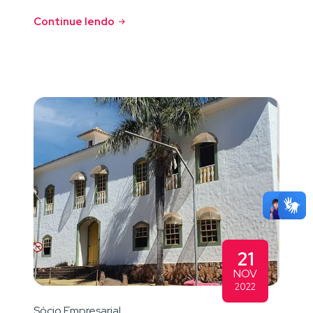
Continue lendo
21
NOV
2022
Sócio Empresarial