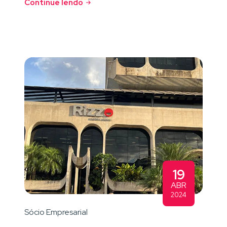
Continue lendo
19
ABR
2024
Sócio Empresarial