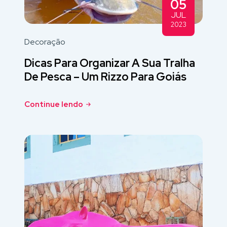
05
JUL
2023
Decoração
Dicas Para Organizar A Sua Tralha
De Pesca – Um Rizzo Para Goiás
Continue lendo