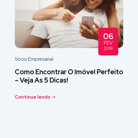
06
FEV
2019
Sócio Empresarial
Como Encontrar O Imóvel Perfeito
– Veja As 5 Dicas!
Continue lendo