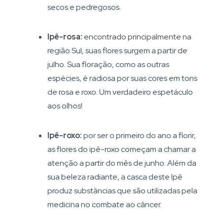
secos e pedregosos.
Ipê-rosa:
encontrado principalmente na
região Sul, suas flores surgem a partir de
julho. Sua floração, como as outras
espécies, é radiosa por suas cores em tons
de rosa e roxo. Um verdadeiro espetáculo
aos olhos!
Ipê-roxo:
por ser o primeiro do ano a florir,
as flores do ipê-roxo começam a chamar a
atenção a partir do mês de junho. Além da
sua beleza radiante, a casca deste Ipê
produz substâncias que são utilizadas pela
medicina no combate ao câncer.