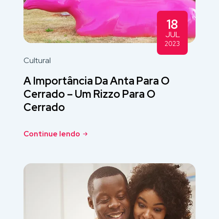
18
JUL
2023
Cultural
A Importância Da Anta Para O
Cerrado – Um Rizzo Para O
Cerrado
Continue lendo