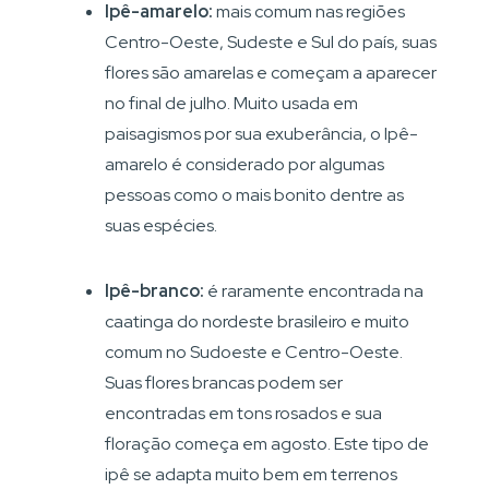
Ipê-amarelo:
mais comum nas regiões
Centro-Oeste, Sudeste e Sul do país, suas
flores são amarelas e começam a aparecer
no final de julho. Muito usada em
paisagismos por sua exuberância, o Ipê-
amarelo é considerado por algumas
pessoas como o mais bonito dentre as
suas espécies.
Ipê-branco:
é raramente encontrada na
caatinga do nordeste brasileiro e muito
comum no Sudoeste e Centro-Oeste.
Suas flores brancas podem ser
encontradas em tons rosados e sua
floração começa em agosto. Este tipo de
ipê se adapta muito bem em terrenos