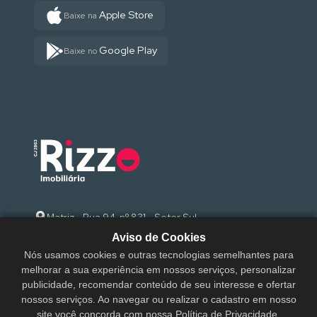
Apple Store
Baixe na
Google Play
Baixe no
Matriz - Rua 94, nº 831 - Setor Sul
Aviso de Cookies
(62) 3095-9000
Nós usamos cookies e outras tecnologias semelhantes para
melhorar a sua experiência em nossos serviços, personalizar
sac@rizzoimobiliaria.com.br
publicidade, recomendar conteúdo de seu interesse e ofertar
nossos serviços. Ao navegar ou realizar o cadastro em nosso
site você concorda com nossa Política de Privacidade.