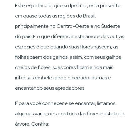
Este espetáculo, que só Ipê traz, está presente
em quase todas as regiões do Brasil,
principalmente no Centro-Oeste e no Sudeste
do país. E o que diferencia esta árvore das outras
espécies é que quando suas flores nascem, as
folhas caem dos galhos, assim, com seus galhos
cheios de flores, suas cores ficam ainda mais
intensas embelezando o cerrado, as ruas e
encantando seus apreciadores.
E para você conhecer e se encantar, listamos
algumas variações dos tons das flores desta bela
árvore. Confira: