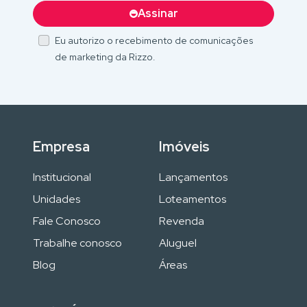
Assinar
Eu autorizo o recebimento de comunicações
de marketing da Rizzo.
Empresa
Imóveis
Institucional
Lançamentos
Unidades
Loteamentos
Fale Conosco
Revenda
Trabalhe conosco
Aluguel
Blog
Áreas