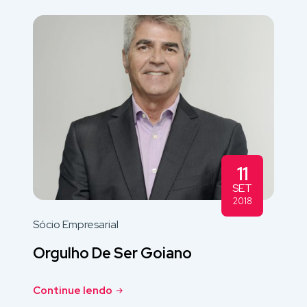
11
SET
2018
Sócio Empresarial
Orgulho De Ser Goiano
Continue lendo