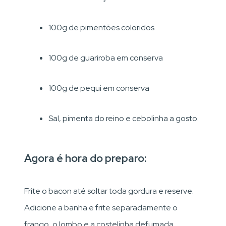
100g de pimentões coloridos
100g de guariroba em conserva
100g de pequi em conserva
Sal, pimenta do reino e cebolinha a gosto.
Agora é hora do preparo:
Frite o bacon até soltar toda gordura e reserve.
Adicione a banha e frite separadamente o
frango, o lombo e a costelinha defumada,