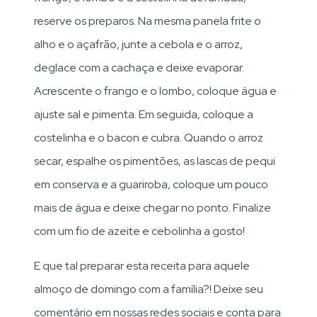
reserve os preparos. Na mesma panela frite o
alho e o açafrão, junte a cebola e o arroz,
deglace com a cachaça e deixe evaporar.
Acrescente o frango e o lombo, coloque água e
ajuste sal e pimenta. Em seguida, coloque a
costelinha e o bacon e cubra. Quando o arroz
secar, espalhe os pimentões, as lascas de pequi
em conserva e a guariroba, coloque um pouco
mais de água e deixe chegar no ponto. Finalize
com um fio de azeite e cebolinha a gosto!
E que tal preparar esta receita para aquele
almoço de domingo com a família?! Deixe seu
comentário em nossas redes sociais e conta para