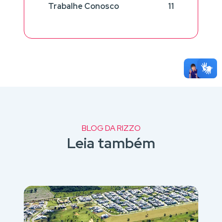
Trabalhe Conosco
11
BLOG DA RIZZO
Leia também