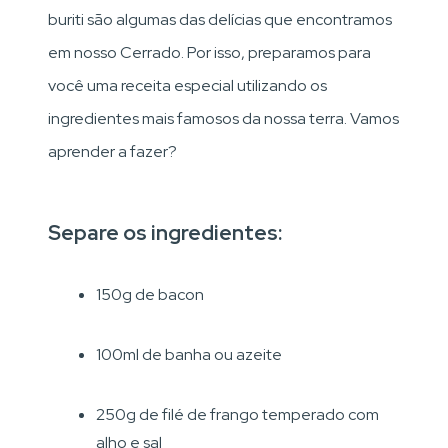
buriti são algumas das delícias que encontramos
em nosso Cerrado. Por isso, preparamos para
você uma receita especial utilizando os
ingredientes mais famosos da nossa terra. Vamos
aprender a fazer?
Separe os ingredientes:
150g de bacon
100ml de banha ou azeite
250g de filé de frango temperado com
alho e sal