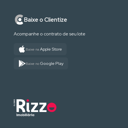
Baixe o Clientize
Acompanhe o contrato de seu lote
Apple Store
Baixe na
Google Play
Baixe no