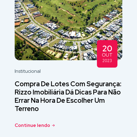
20
OUT
2023
Institucional
Compra De Lotes Com Segurança:
Rizzo Imobiliária Dá Dicas Para Não
Errar Na Hora De Escolher Um
Terreno
Continue lendo