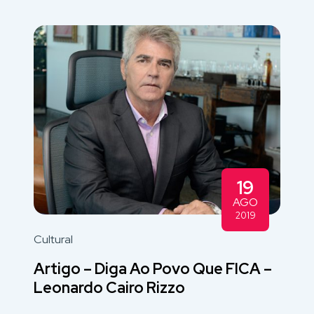
19
AGO
2019
Cultural
Artigo – Diga Ao Povo Que FICA –
Leonardo Cairo Rizzo