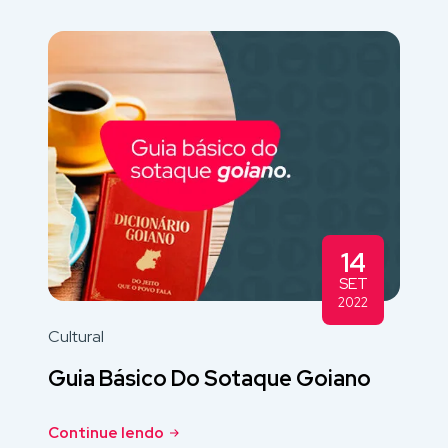
14
SET
2022
Cultural
Guia Básico Do Sotaque Goiano
Continue lendo