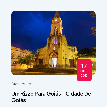
17
DEZ
2018
Arquitetura
Um Rizzo Para Goiás – Cidade De
Goiás