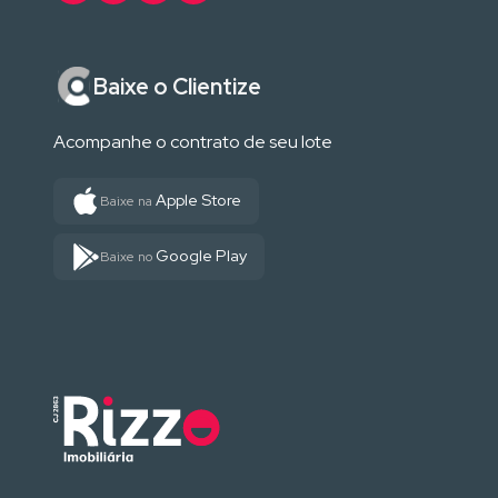
Baixe o Clientize
Acompanhe o contrato de seu lote
Apple Store
Baixe na
Google Play
Baixe no