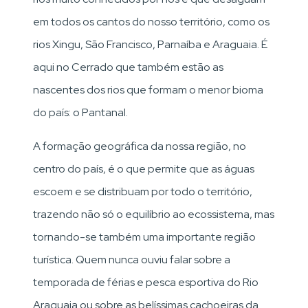
em todos os cantos do nosso território, como os
rios Xingu, São Francisco, Parnaíba e Araguaia. É
aqui no Cerrado que também estão as
nascentes dos rios que formam o menor bioma
do país: o Pantanal.
A formação geográfica da nossa região, no
centro do país, é o que permite que as águas
escoem e se distribuam por todo o território,
trazendo não só o equilíbrio ao ecossistema, mas
tornando-se também uma importante região
turística. Quem nunca ouviu falar sobre a
temporada de férias e pesca esportiva do Rio
Araguaia ou sobre as belíssimas cachoeiras da