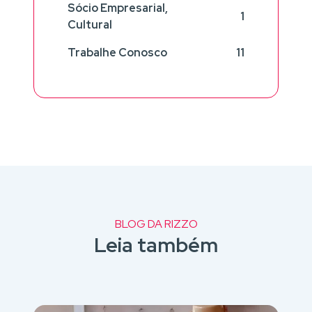
Sócio Empresarial,
1
Cultural
Trabalhe Conosco
11
BLOG DA RIZZO
Leia também