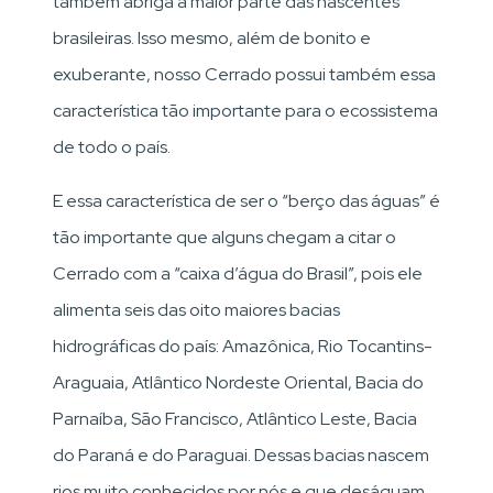
também abriga a maior parte das nascentes
brasileiras. Isso mesmo, além de bonito e
exuberante, nosso Cerrado possui também essa
característica tão importante para o ecossistema
de todo o país.
E essa característica de ser o “berço das águas” é
tão importante que alguns chegam a citar o
Cerrado com a “caixa d’água do Brasil”, pois ele
alimenta seis das oito maiores bacias
hidrográficas do país: Amazônica, Rio Tocantins-
Araguaia, Atlântico Nordeste Oriental, Bacia do
Parnaíba, São Francisco, Atlântico Leste, Bacia
do Paraná e do Paraguai. Dessas bacias nascem
rios muito conhecidos por nós e que deságuam