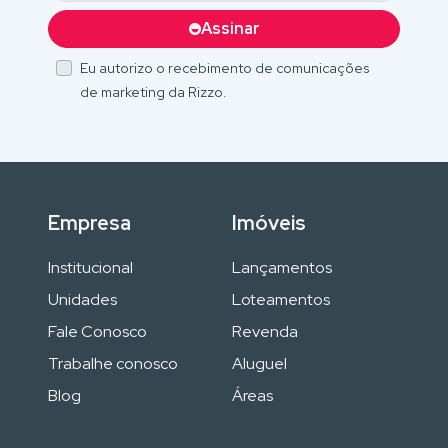
Assinar
Eu autorizo o recebimento de comunicações
de marketing da Rizzo.
Empresa
Imóveis
Institucional
Lançamentos
Unidades
Loteamentos
Fale Conosco
Revenda
Trabalhe conosco
Aluguel
Blog
Áreas