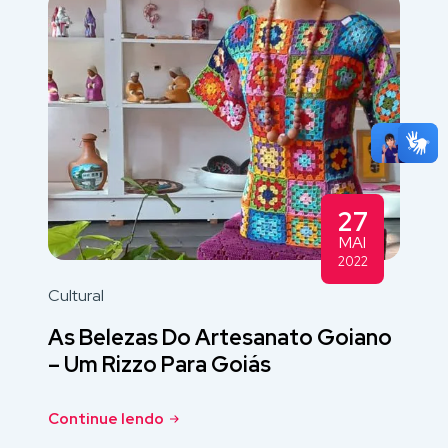
27
MAI
2022
Cultural
As Belezas Do Artesanato Goiano
– Um Rizzo Para Goiás
Continue lendo