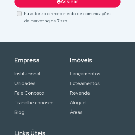
Assinar
Eu autorizo o recebimento de comunicações
de marketing da Rizzo.
Empresa
Imóveis
Institucional
Lançamentos
Unidades
Loteamentos
Fale Conosco
Revenda
Trabalhe conosco
Aluguel
Blog
Áreas
Links Úteis