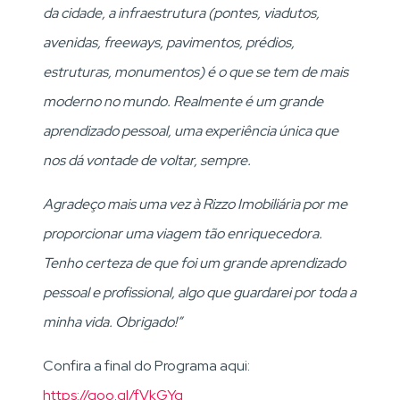
da cidade, a infraestrutura (pontes, viadutos,
avenidas, freeways, pavimentos, prédios,
estruturas, monumentos) é o que se tem de mais
moderno no mundo. Realmente é um grande
aprendizado pessoal, uma experiência única que
nos dá vontade de voltar, sempre.
Agradeço mais uma vez à Rizzo Imobiliária por me
proporcionar uma viagem tão enriquecedora.
Tenho certeza de que foi um grande aprendizado
pessoal e profissional, algo que guardarei por toda a
minha vida. Obrigado!”
Confira a final do Programa aqui:
https://goo.gl/fVkGYq