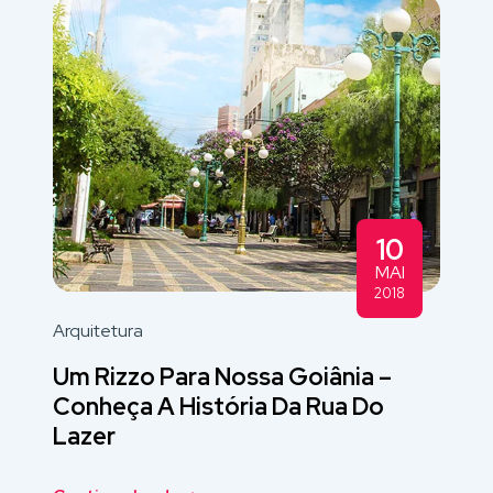
10
MAI
2018
Arquitetura
Um Rizzo Para Nossa Goiânia –
Conheça A História Da Rua Do
Lazer