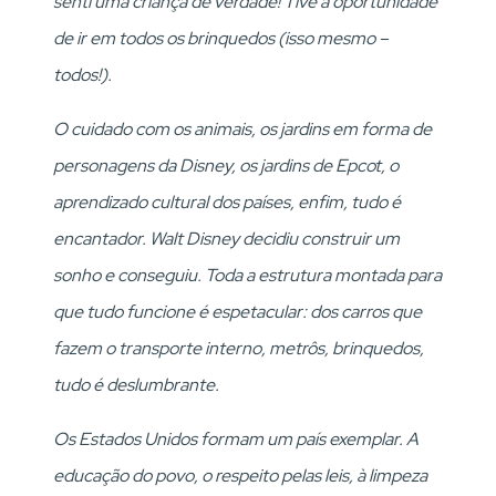
senti uma criança de verdade! Tive a oportunidade
de ir em todos os brinquedos (isso mesmo –
todos!).
O cuidado com os animais, os jardins em forma de
personagens da Disney, os jardins de Epcot, o
aprendizado cultural dos países, enfim, tudo é
encantador. Walt Disney decidiu construir um
sonho e conseguiu. Toda a estrutura montada para
que tudo funcione é espetacular: dos carros que
fazem o transporte interno, metrôs, brinquedos,
tudo é deslumbrante.
Os Estados Unidos formam um país exemplar. A
educação do povo, o respeito pelas leis, à limpeza