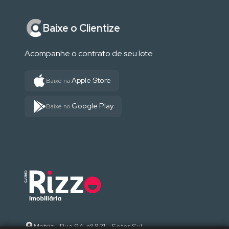
Baixe o Clientize
Acompanhe o contrato de seu lote
Apple Store
Baixe na
Google Play
Baixe no
Matriz - Rua 94, nº 831 - Setor Sul