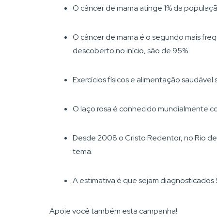
O câncer de mama atinge 1% da populaçã
O câncer de mama é o segundo mais fre
descoberto no início, são de 95%.
Exercícios físicos e alimentação saudáve
O laço rosa é conhecido mundialmente co
Desde 2008 o Cristo Redentor, no Rio de 
tema.
A estimativa é que sejam diagnosticados
Apoie você também esta campanha!