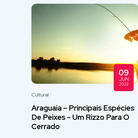
09
JUN
2022
Cultural
Araguaia – Principais Espécies
De Peixes – Um Rizzo Para O
Cerrado