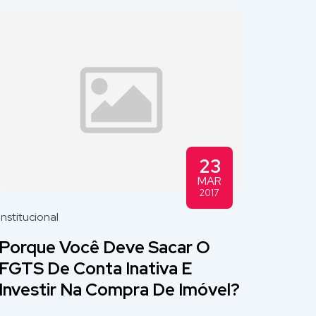
23
MAR
2017
Institucional
Porque Você Deve Sacar O
FGTS De Conta Inativa E
Investir Na Compra De Imóvel?