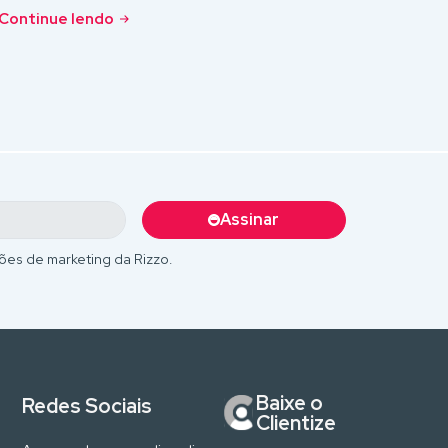
Continue lendo
Assinar
ões de marketing da Rizzo.
Baixe o
Redes Sociais
Clientize