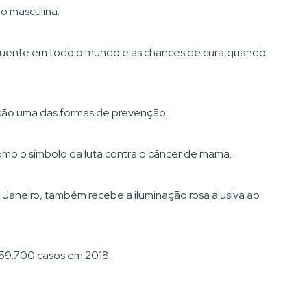
o masculina.
quente em todo o mundo e as chances de cura,quando
l são uma das formas de prevenção.
mo o símbolo da luta contra o câncer de mama.
Janeiro, também recebe a iluminação rosa alusiva ao
 59.700 casos em 2018.