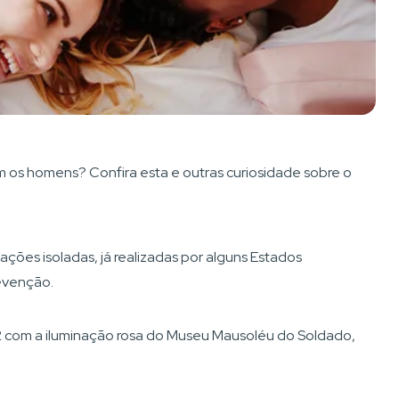
os homens? Confira esta e outras curiosidade sobre o
ações isoladas, já realizadas por alguns Estados
evenção.
com a iluminação rosa do Museu Mausoléu do Soldado,