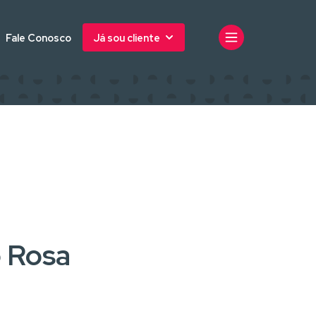
Fale Conosco
Já sou cliente
o Rosa