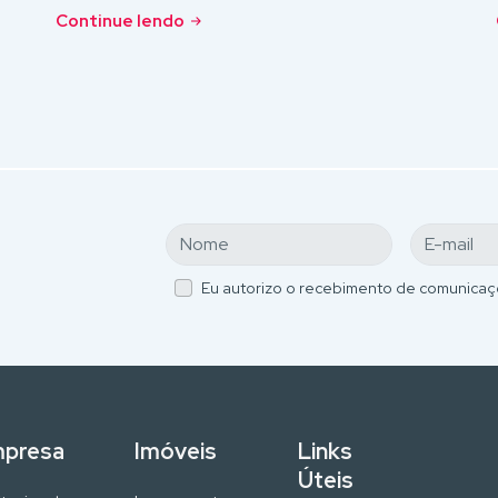
Continue lendo
Eu autorizo o recebimento de comunicaç
presa
Imóveis
Links
Úteis