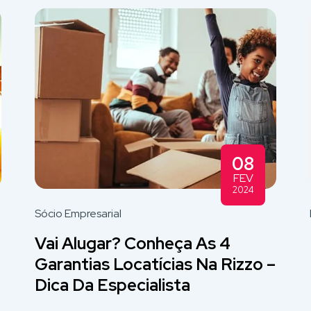
08
FEV
2024
Sócio Empresarial
Vai Alugar? Conheça As 4
Garantias Locatícias Na Rizzo –
Dica Da Especialista