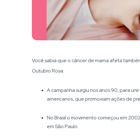
Você sabia que o câncer de mama afeta também 
Outubro Rosa:
A campanha surgiu nos anos 90, para unir 
americanos, que promoviam ações de pr
No Brasil o movimento começou em 2002 
em São Paulo.