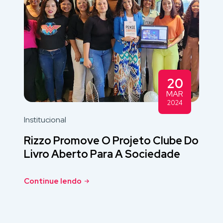
20
MAR
2024
Institucional
Rizzo Promove O Projeto Clube Do
Livro Aberto Para A Sociedade
Continue lendo