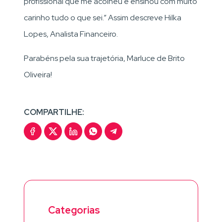
profissional que me acolheu e ensinou com muito
carinho tudo o que sei.” Assim descreve Hilka
Lopes, Analista Financeiro.
Parabéns pela sua trajetória, Marluce de Brito
Oliveira!
COMPARTILHE:
Categorias