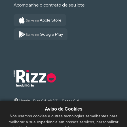
Acompanhe o contrato de seu lote
Apple Store
Baixe na
Google Play
Baixe no
Matriz - Rua 94, nº 831 - Setor Sul
Aviso de Cookies
(62) 3095-9000
Nós usamos cookies e outras tecnologias semelhantes para
melhorar a sua experiência em nossos serviços, personalizar
sac@rizzoimobiliaria.com.br