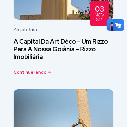
03
NOV
2021
Arquitetura
A Capital Da Art Déco – Um Rizzo
Para A Nossa Goiânia – Rizzo
Imobiliária
Continue lendo