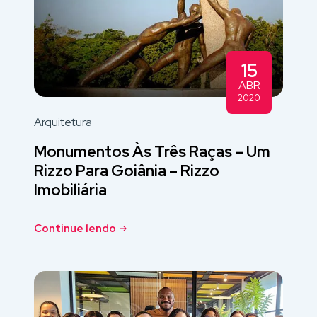
15
ABR
2020
Arquitetura
Monumentos Às Três Raças – Um
Rizzo Para Goiânia – Rizzo
Imobiliária
Continue lendo