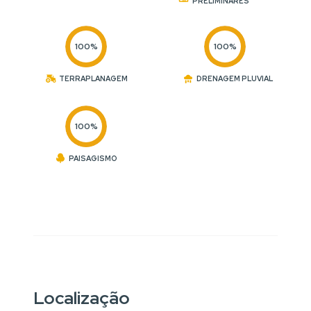
PRELIMINARES
100%
100%
TERRAPLANAGEM
DRENAGEM PLUVIAL
100%
PAISAGISMO
Localização