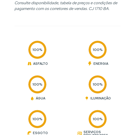
Consulte disponibilidade, tabela de preços e condições de
pagamento com os corretores de vendas. CJ 1710 BA.
100%
100%
ASFALTO
ENERGIA
100%
100%
ÁGUA
ILUMINAÇÃO
100%
100%
SERVIÇOS
ESGOTO