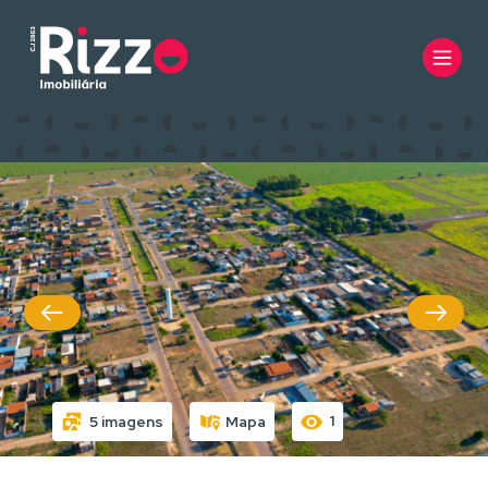
1
5 imagens
Mapa