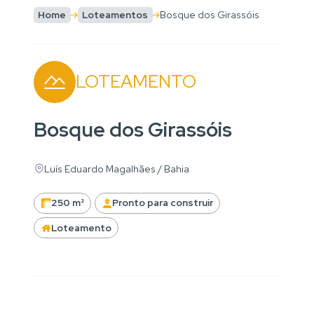
Home
Loteamentos
Bosque dos Girassóis
LOTEAMENTO
Bosque dos Girassóis
Luís Eduardo Magalhães / Bahia
250 m²
Pronto para construir
Loteamento