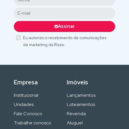
Assinar
Eu autorizo o recebimento de comunicações
de marketing da Rizzo.
Empresa
Imóveis
Institucional
Lançamentos
Unidades
Loteamentos
Fale Conosco
Revenda
Trabalhe conosco
Aluguel