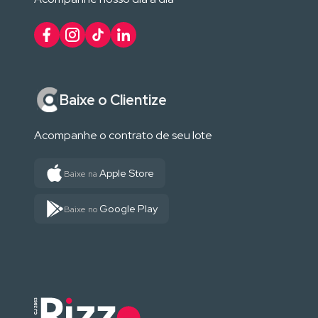
Baixe o Clientize
Acompanhe o contrato de seu lote
Apple Store
Baixe na
Google Play
Baixe no