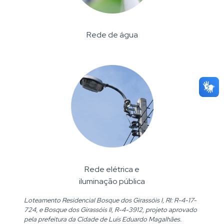
Rede de água
Rede elétrica e
iluminação pública
Loteamento Residencial Bosque dos Girassóis I, RI: R-4-17-
724, e Bosque dos Girassóis II, R-4-3912, projeto aprovado
pela prefeitura da Cidade de Luís Eduardo Magalhães.